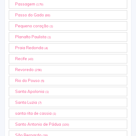
Passagem
(179)
Passo do Gado
(88)
Pequeno coração
(1)
Planalto Paulista
(1)
Praia Redonda
(4)
Recife
(43)
Revoredo
(256)
Rio do Pouso
(5)
Santa Apolonia
(1)
Santa Luzia
(7)
santa rita de cassia
(1)
Santo Antonio de Pádua
(109)
São Bernardo
(28)