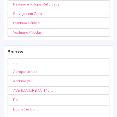
Religião e Artigos Religiosos
Serviços em Geral
Utilidade Pública
Vestuário / Modas
Bairros
..
(1)
Aeroporto
(233)
Andrino
(59)
AVENIDA JUREMA, 140
(1)
B
(1)
Bairro Centro
(1)