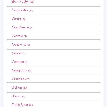
Bom Pastor
(35)
Campestre
(11)
Caruru
(5)
Casa Verde
(1)
Castelo
(1)
Centro
(1873)
Cohab
(1)
Comasa
(9)
Congonha
(6)
Cruzeiro
(17)
Dehon
(280)
dheon
(1)
Fabio Silva
(68)