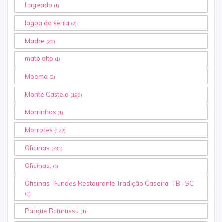
Lageado
(1)
lagoa da serra
(2)
Madre
(20)
mato alto
(1)
Moema
(2)
Monte Castelo
(198)
Morrinhos
(1)
Morrotes
(177)
Oficinas
(731)
Oficinas,
(1)
Oficinas- Fundos Restaurante Tradição Caseira -TB -SC
(1)
Parque Boturussu
(1)