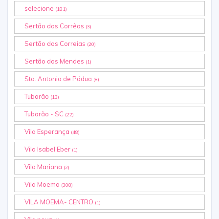
selecione
(181)
Sertão dos Corrêas
(3)
Sertão dos Correias
(20)
Sertão dos Mendes
(1)
Sto. Antonio de Pádua
(8)
Tubarão
(13)
Tubarão - SC
(22)
Vila Esperança
(48)
Vila Isabel Eber
(1)
Vila Mariana
(2)
Vila Moema
(308)
VILA MOEMA- CENTRO
(1)