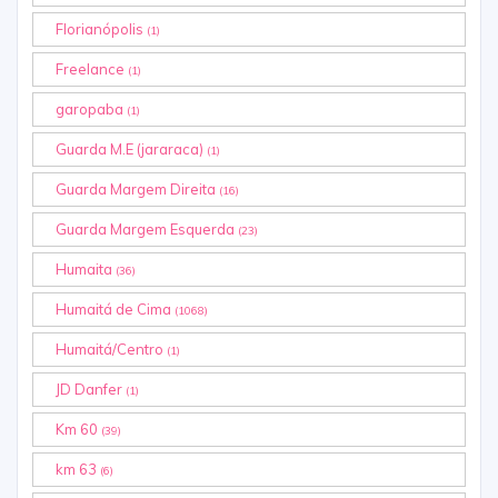
Florianópolis
(1)
Freelance
(1)
garopaba
(1)
Guarda M.E (jararaca)
(1)
Guarda Margem Direita
(16)
Guarda Margem Esquerda
(23)
Humaita
(36)
Humaitá de Cima
(1068)
Humaitá/Centro
(1)
JD Danfer
(1)
Km 60
(39)
km 63
(6)