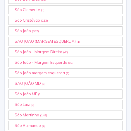
São Clemente
(3)
São Cristóvão
(133)
São João
(102)
SAO JOAO (MARGEM ESQUERDA)
(1)
São João - Margem Direita
(45)
São João - Margem Esquerda
(81)
São João margem esquerda
(1)
SAO JOÃO MD
(3)
São João ME
(6)
São Luiz
(2)
São Martinho
(149)
São Raimundo
(4)