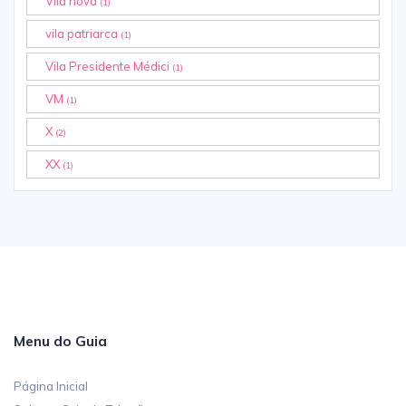
Vila nova
(1)
vila patriarca
(1)
Vila Presidente Médici
(1)
VM
(1)
X
(2)
XX
(1)
Menu do Guia
Página Inicial