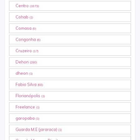
Centro
(1873)
Cohab
(1)
Comasa
(9)
Congonha
(6)
Cruzeiro
(17)
Dehon
(280)
dheon
(1)
Fabio Silva
(68)
Florianópolis
(1)
Freelance
(1)
garopaba
(1)
Guarda M.E (jararaca)
(1)