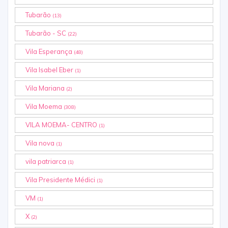
Tubarão
(13)
Tubarão - SC
(22)
Vila Esperança
(48)
Vila Isabel Eber
(1)
Vila Mariana
(2)
Vila Moema
(308)
VILA MOEMA- CENTRO
(1)
Vila nova
(1)
vila patriarca
(1)
Vila Presidente Médici
(1)
VM
(1)
X
(2)