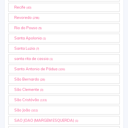
Recife
(43)
Revoredo
(256)
Rio do Pouso
(5)
Santa Apolonia
(1)
Santa Luzia
(7)
santa rita de cassia
(1)
Santo Antonio de Pádua
(109)
São Bernardo
(28)
São Clemente
(3)
São Cristóvão
(133)
São João
(102)
SAO JOAO (MARGEM ESQUERDA)
(1)