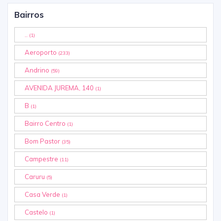
Bairros
..
(1)
Aeroporto
(233)
Andrino
(59)
AVENIDA JUREMA, 140
(1)
B
(1)
Bairro Centro
(1)
Bom Pastor
(35)
Campestre
(11)
Caruru
(5)
Casa Verde
(1)
Castelo
(1)