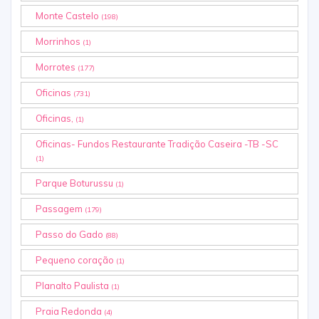
Monte Castelo
(198)
Morrinhos
(1)
Morrotes
(177)
Oficinas
(731)
Oficinas,
(1)
Oficinas- Fundos Restaurante Tradição Caseira -TB -SC
(1)
Parque Boturussu
(1)
Passagem
(179)
Passo do Gado
(88)
Pequeno coração
(1)
Planalto Paulista
(1)
Praia Redonda
(4)