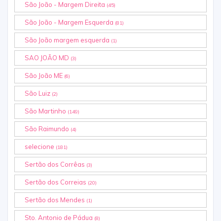
São João - Margem Direita
(45)
São João - Margem Esquerda
(81)
São João margem esquerda
(1)
SAO JOÃO MD
(3)
São João ME
(6)
São Luiz
(2)
São Martinho
(149)
São Raimundo
(4)
selecione
(181)
Sertão dos Corrêas
(3)
Sertão dos Correias
(20)
Sertão dos Mendes
(1)
Sto. Antonio de Pádua
(8)