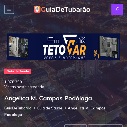
Guia de Saúde
1.078.250
Visitas nesta categoria
Angelica M. Campos Podóloga
GuiaDeTubarão
Guia de Saúde
Angelica M. Campos
Podóloga