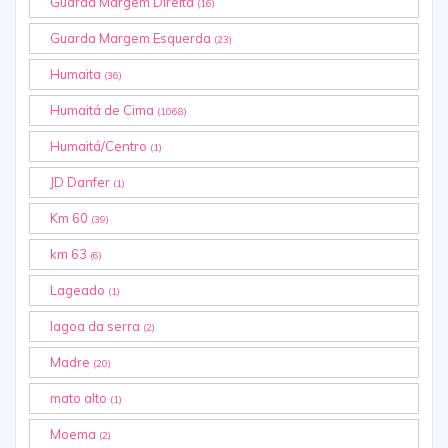
Guarda Margem Direita
(16)
Guarda Margem Esquerda
(23)
Humaita
(36)
Humaitá de Cima
(1068)
Humaitá/Centro
(1)
JD Danfer
(1)
Km 60
(39)
km 63
(6)
Lageado
(1)
lagoa da serra
(2)
Madre
(20)
mato alto
(1)
Moema
(2)