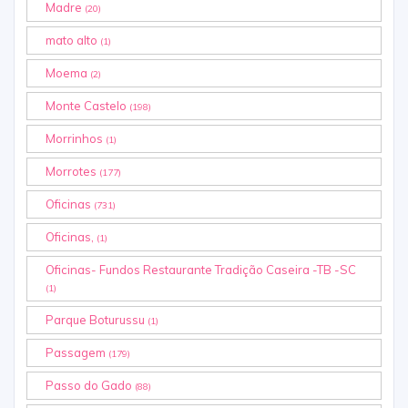
Madre
(20)
mato alto
(1)
Moema
(2)
Monte Castelo
(198)
Morrinhos
(1)
Morrotes
(177)
Oficinas
(731)
Oficinas,
(1)
Oficinas- Fundos Restaurante Tradição Caseira -TB -SC
(1)
Parque Boturussu
(1)
Passagem
(179)
Passo do Gado
(88)