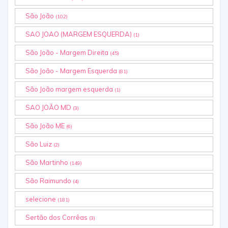
São João
(102)
SAO JOAO (MARGEM ESQUERDA)
(1)
São João - Margem Direita
(45)
São João - Margem Esquerda
(81)
São João margem esquerda
(1)
SAO JOÃO MD
(3)
São João ME
(6)
São Luiz
(2)
São Martinho
(149)
São Raimundo
(4)
selecione
(181)
Sertão dos Corrêas
(3)