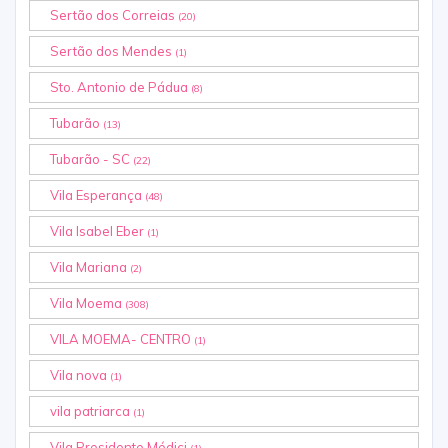
Sertão dos Correias
(20)
Sertão dos Mendes
(1)
Sto. Antonio de Pádua
(8)
Tubarão
(13)
Tubarão - SC
(22)
Vila Esperança
(48)
Vila Isabel Eber
(1)
Vila Mariana
(2)
Vila Moema
(308)
VILA MOEMA- CENTRO
(1)
Vila nova
(1)
vila patriarca
(1)
Vila Presidente Médici