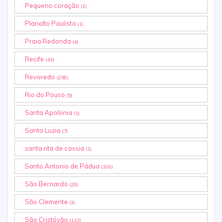
Pequeno coração
(1)
Planalto Paulista
(1)
Praia Redonda
(4)
Recife
(43)
Revoredo
(256)
Rio do Pouso
(5)
Santa Apolonia
(1)
Santa Luzia
(7)
santa rita de cassia
(1)
Santo Antonio de Pádua
(109)
São Bernardo
(28)
São Clemente
(3)
São Cristóvão
(133)