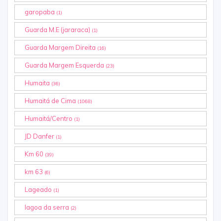
garopaba
(1)
Guarda M.E (jararaca)
(1)
Guarda Margem Direita
(16)
Guarda Margem Esquerda
(23)
Humaita
(36)
Humaitá de Cima
(1068)
Humaitá/Centro
(1)
JD Danfer
(1)
Km 60
(39)
km 63
(6)
Lageado
(1)
lagoa da serra
(2)