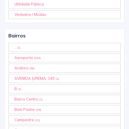
Utilidade Pública
Vestuário / Modas
Bairros
..
(1)
Aeroporto
(233)
Andrino
(59)
AVENIDA JUREMA, 140
(1)
B
(1)
Bairro Centro
(1)
Bom Pastor
(35)
Campestre
(11)