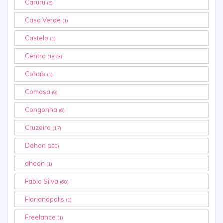
Caruru
(5)
Casa Verde
(1)
Castelo
(1)
Centro
(1873)
Cohab
(1)
Comasa
(9)
Congonha
(6)
Cruzeiro
(17)
Dehon
(280)
dheon
(1)
Fabio Silva
(68)
Florianópolis
(1)
Freelance
(1)