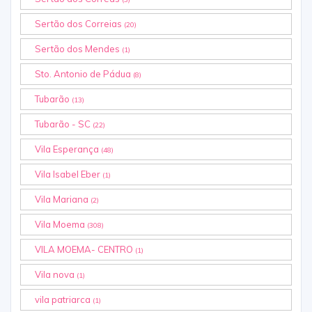
Sertão dos Correias
(20)
Sertão dos Mendes
(1)
Sto. Antonio de Pádua
(8)
Tubarão
(13)
Tubarão - SC
(22)
Vila Esperança
(48)
Vila Isabel Eber
(1)
Vila Mariana
(2)
Vila Moema
(308)
VILA MOEMA- CENTRO
(1)
Vila nova
(1)
vila patriarca
(1)