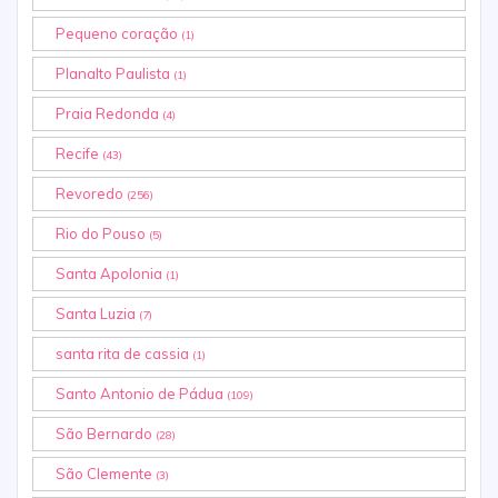
Pequeno coração
(1)
Planalto Paulista
(1)
Praia Redonda
(4)
Recife
(43)
Revoredo
(256)
Rio do Pouso
(5)
Santa Apolonia
(1)
Santa Luzia
(7)
santa rita de cassia
(1)
Santo Antonio de Pádua
(109)
São Bernardo
(28)
São Clemente
(3)