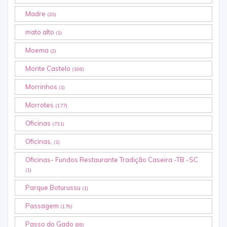
Madre
(20)
mato alto
(1)
Moema
(2)
Monte Castelo
(198)
Morrinhos
(1)
Morrotes
(177)
Oficinas
(731)
Oficinas,
(1)
Oficinas- Fundos Restaurante Tradição Caseira -TB -SC
(1)
Parque Boturussu
(1)
Passagem
(179)
Passo do Gado
(88)