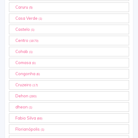
Caruru
(5)
Casa Verde
(1)
Castelo
(1)
Centro
(1873)
Cohab
(1)
Comasa
(9)
Congonha
(6)
Cruzeiro
(17)
Dehon
(280)
dheon
(1)
Fabio Silva
(68)
Florianópolis
(1)