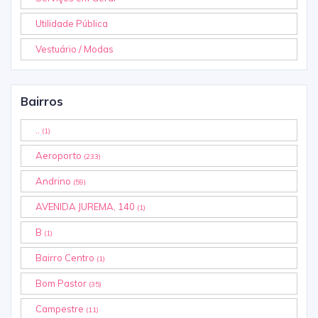
Utilidade Pública
Vestuário / Modas
Bairros
..
(1)
Aeroporto
(233)
Andrino
(59)
AVENIDA JUREMA, 140
(1)
B
(1)
Bairro Centro
(1)
Bom Pastor
(35)
Campestre
(11)