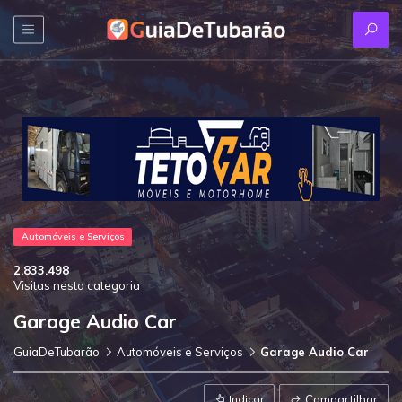
Automóveis e Serviços
2.833.498
Visitas nesta categoria
Garage Audio Car
GuiaDeTubarão
Automóveis e Serviços
Garage Audio Car
Indicar
Compartilhar