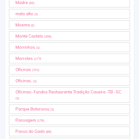
Madre
(20)
mato alto
(1)
Moema
(2)
Monte Castelo
(198)
Morrinhos
(1)
Morrotes
(177)
Oficinas
(731)
Oficinas,
(1)
Oficinas- Fundos Restaurante Tradição Caseira -TB -SC
(1)
Parque Boturussu
(1)
Passagem
(179)
Passo do Gado
(88)