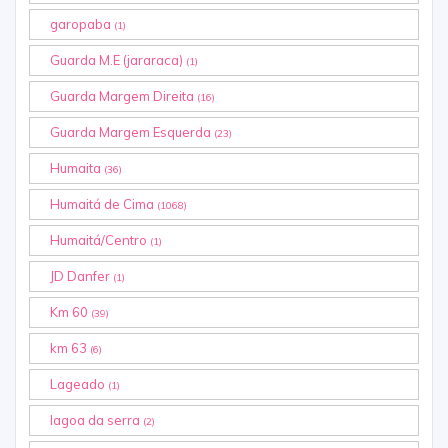
garopaba
(1)
Guarda M.E (jararaca)
(1)
Guarda Margem Direita
(16)
Guarda Margem Esquerda
(23)
Humaita
(36)
Humaitá de Cima
(1068)
Humaitá/Centro
(1)
JD Danfer
(1)
Km 60
(39)
km 63
(6)
Lageado
(1)
lagoa da serra
(2)