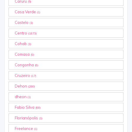
Caruru
(5)
Casa Verde
(1)
Castelo
(1)
Centro
(1873)
Cohab
(1)
Comasa
(9)
Congonha
(6)
Cruzeiro
(17)
Dehon
(280)
dheon
(1)
Fabio Silva
(68)
Florianópolis
(1)
Freelance
(1)