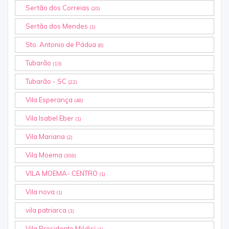
Sertão dos Correias
(20)
Sertão dos Mendes
(1)
Sto. Antonio de Pádua
(8)
Tubarão
(13)
Tubarão - SC
(22)
Vila Esperança
(48)
Vila Isabel Eber
(1)
Vila Mariana
(2)
Vila Moema
(308)
VILA MOEMA- CENTRO
(1)
Vila nova
(1)
vila patriarca
(1)
Vila Presidente Médici