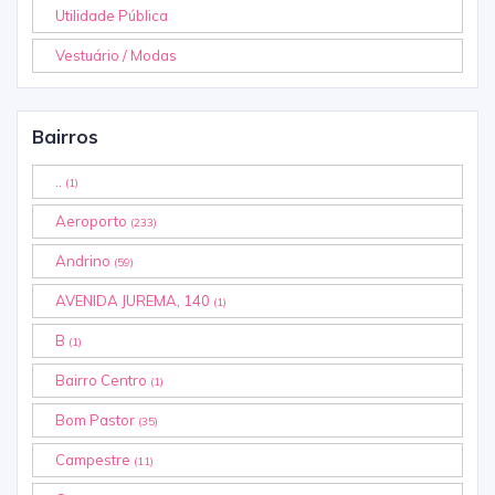
Utilidade Pública
Vestuário / Modas
Bairros
..
(1)
Aeroporto
(233)
Andrino
(59)
AVENIDA JUREMA, 140
(1)
B
(1)
Bairro Centro
(1)
Bom Pastor
(35)
Campestre
(11)