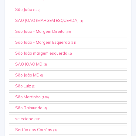
São João
(102)
SAO JOAO (MARGEM ESQUERDA)
(1)
São João - Margem Direita
(45)
São João - Margem Esquerda
(81)
São João margem esquerda
(1)
SAO JOÃO MD
(3)
São João ME
(6)
São Luiz
(2)
São Martinho
(149)
São Raimundo
(4)
selecione
(181)
Sertão dos Corrêas
(3)