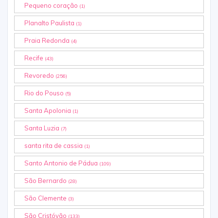
Pequeno coração
(1)
Planalto Paulista
(1)
Praia Redonda
(4)
Recife
(43)
Revoredo
(256)
Rio do Pouso
(5)
Santa Apolonia
(1)
Santa Luzia
(7)
santa rita de cassia
(1)
Santo Antonio de Pádua
(109)
São Bernardo
(28)
São Clemente
(3)
São Cristóvão
(133)