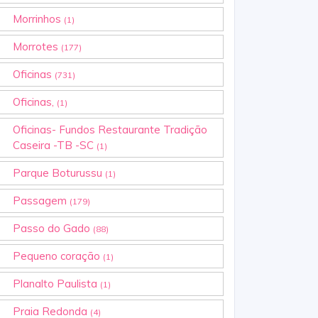
Morrinhos
(1)
Morrotes
(177)
Oficinas
(731)
Oficinas,
(1)
Oficinas- Fundos Restaurante Tradição
Caseira -TB -SC
(1)
Parque Boturussu
(1)
Passagem
(179)
Passo do Gado
(88)
Pequeno coração
(1)
Planalto Paulista
(1)
Praia Redonda
(4)