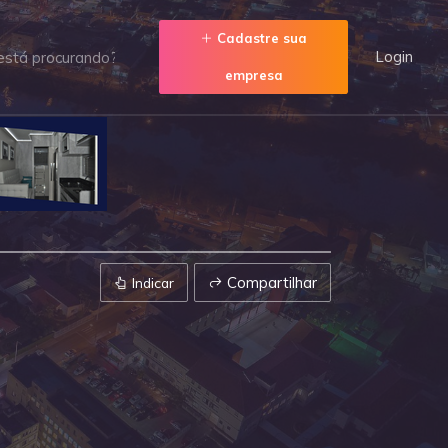
Cadastre sua
Login
empresa
Compartilhar
Indicar