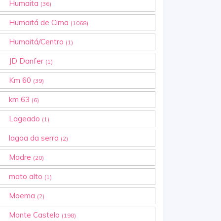
Humaita
(36)
Humaitá de Cima
(1068)
Humaitá/Centro
(1)
JD Danfer
(1)
Km 60
(39)
km 63
(6)
Lageado
(1)
lagoa da serra
(2)
Madre
(20)
mato alto
(1)
Moema
(2)
Monte Castelo
(198)