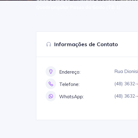
Quadrangular Passo do Gado (TB 1)
Informações de Contato
Rua Dionis
Endereço:
(48) 3632
Telefone:
(48) 3632
WhatsApp: