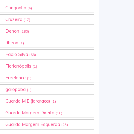
Congonha
(6)
Cruzeiro
(17)
Dehon
(280)
dheon
(1)
Fabio Silva
(68)
Florianópolis
(1)
Freelance
(1)
garopaba
(1)
Guarda M.E (jararaca)
(1)
Guarda Margem Direita
(16)
Guarda Margem Esquerda
(23)