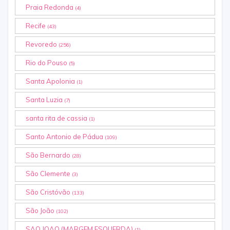
Praia Redonda
(4)
Recife
(43)
Revoredo
(256)
Rio do Pouso
(5)
Santa Apolonia
(1)
Santa Luzia
(7)
santa rita de cassia
(1)
Santo Antonio de Pádua
(109)
São Bernardo
(28)
São Clemente
(3)
São Cristóvão
(133)
São João
(102)
SAO JOAO (MARGEM ESQUERDA)
(1)