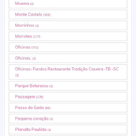
Moema
(2)
Monte Castelo
(198)
Morrinhos
(1)
Morrotes
(177)
Oficinas
(731)
Oficinas,
(1)
Oficinas- Fundos Restaurante Tradição Caseira -TB -SC
(1)
Parque Boturussu
(1)
Passagem
(179)
Passo do Gado
(88)
Pequeno coração
(1)
Planalto Paulista
(1)