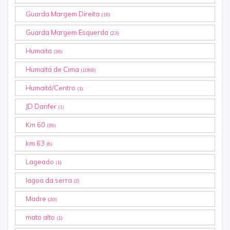
Guarda Margem Direita
(16)
Guarda Margem Esquerda
(23)
Humaita
(36)
Humaitá de Cima
(1068)
Humaitá/Centro
(1)
JD Danfer
(1)
Km 60
(39)
km 63
(6)
Lageado
(1)
lagoa da serra
(2)
Madre
(20)
mato alto
(1)