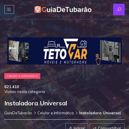
Celular e Informática
621.410
Visitas nesta categoria
Instaladora Universal
GuiaDeTubarão
Celular e Informática
Instaladora Universal
Indicar
Compartilhar