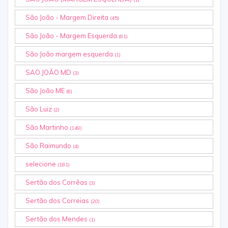
São João - Margem Direita
(45)
São João - Margem Esquerda
(81)
São João margem esquerda
(1)
SAO JOÃO MD
(3)
São João ME
(6)
São Luiz
(2)
São Martinho
(149)
São Raimundo
(4)
selecione
(181)
Sertão dos Corrêas
(3)
Sertão dos Correias
(20)
Sertão dos Mendes
(1)