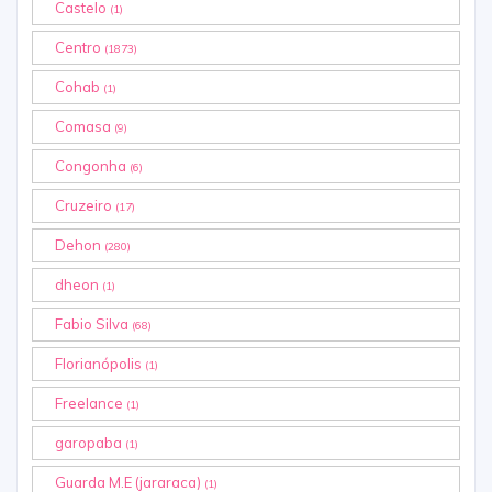
Castelo
(1)
Centro
(1873)
Cohab
(1)
Comasa
(9)
Congonha
(6)
Cruzeiro
(17)
Dehon
(280)
dheon
(1)
Fabio Silva
(68)
Florianópolis
(1)
Freelance
(1)
garopaba
(1)
Guarda M.E (jararaca)
(1)