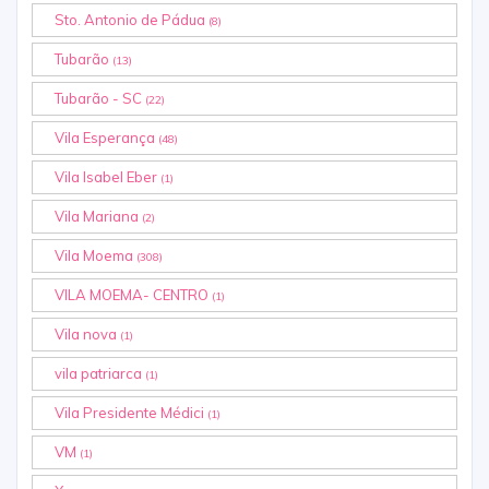
Sto. Antonio de Pádua
(8)
Tubarão
(13)
Tubarão - SC
(22)
Vila Esperança
(48)
Vila Isabel Eber
(1)
Vila Mariana
(2)
Vila Moema
(308)
VILA MOEMA- CENTRO
(1)
Vila nova
(1)
vila patriarca
(1)
Vila Presidente Médici
(1)
VM
(1)