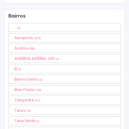
Bairros
..
(1)
Aeroporto
(233)
Andrino
(59)
AVENIDA JUREMA, 140
(1)
B
(1)
Bairro Centro
(1)
Bom Pastor
(35)
Campestre
(11)
Caruru
(5)
Casa Verde
(1)