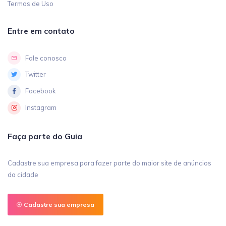
Termos de Uso
Entre em contato
Fale conosco
Twitter
Facebook
Instagram
Faça parte do Guia
Cadastre sua empresa para fazer parte do maior site de anúncios
da cidade
Cadastre sua empresa