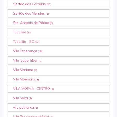
Sertão dos Correias
(20)
Sertão dos Mendes
(1)
Sto. Antonio de Pádua
(8)
Tubarão
(13)
Tubarão - SC
(22)
Vila Esperança
(48)
Vila Isabel Eber
(1)
Vila Mariana
(2)
Vila Moema
(308)
VILA MOEMA- CENTRO
(1)
Vila nova
(1)
vila patriarca
(1)
Vila Presidente Médici