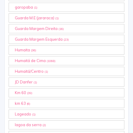
garopaba
(1)
Guarda M.E (jararaca)
(1)
Guarda Margem Direita
(16)
Guarda Margem Esquerda
(23)
Humaita
(36)
Humaitá de Cima
(1068)
Humaitá/Centro
(1)
JD Danfer
(1)
Km 60
(39)
km 63
(6)
Lageado
(1)
lagoa da serra
(2)