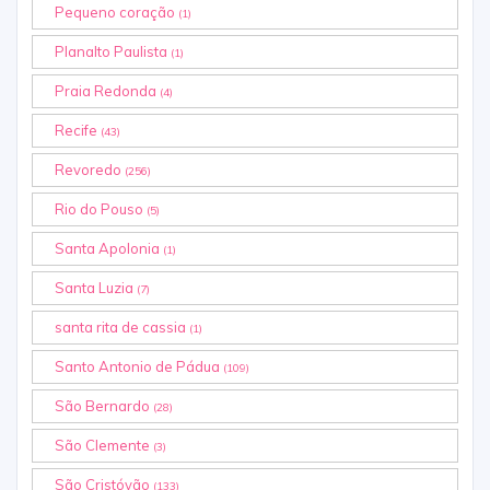
Pequeno coração
(1)
Planalto Paulista
(1)
Praia Redonda
(4)
Recife
(43)
Revoredo
(256)
Rio do Pouso
(5)
Santa Apolonia
(1)
Santa Luzia
(7)
santa rita de cassia
(1)
Santo Antonio de Pádua
(109)
São Bernardo
(28)
São Clemente
(3)
São Cristóvão
(133)