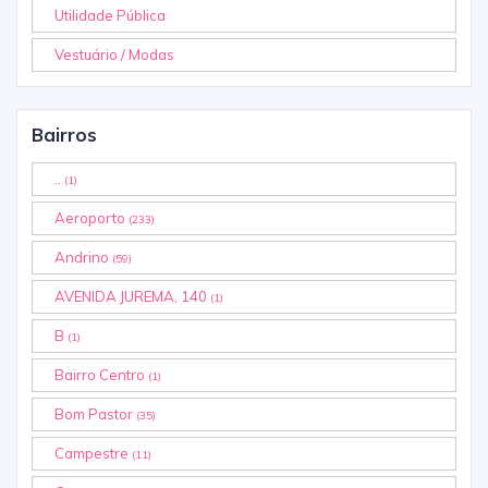
Utilidade Pública
Vestuário / Modas
Bairros
..
(1)
Aeroporto
(233)
Andrino
(59)
AVENIDA JUREMA, 140
(1)
B
(1)
Bairro Centro
(1)
Bom Pastor
(35)
Campestre
(11)