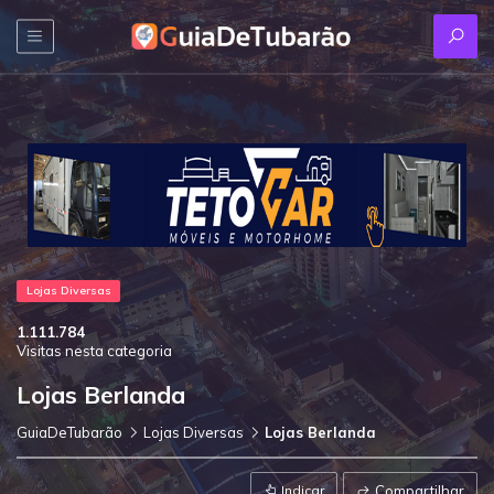
Lojas Diversas
1.111.784
Visitas nesta categoria
Lojas Berlanda
GuiaDeTubarão
Lojas Diversas
Lojas Berlanda
Indicar
Compartilhar