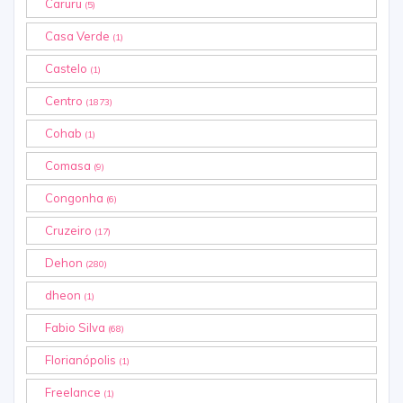
Caruru
(5)
Casa Verde
(1)
Castelo
(1)
Centro
(1873)
Cohab
(1)
Comasa
(9)
Congonha
(6)
Cruzeiro
(17)
Dehon
(280)
dheon
(1)
Fabio Silva
(68)
Florianópolis
(1)
Freelance
(1)