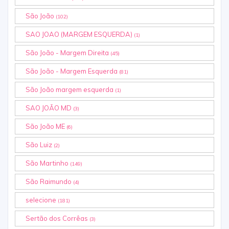
São João
(102)
SAO JOAO (MARGEM ESQUERDA)
(1)
São João - Margem Direita
(45)
São João - Margem Esquerda
(81)
São João margem esquerda
(1)
SAO JOÃO MD
(3)
São João ME
(6)
São Luiz
(2)
São Martinho
(149)
São Raimundo
(4)
selecione
(181)
Sertão dos Corrêas
(3)