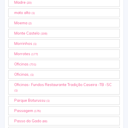
Madre
(20)
mato alto
(1)
Moema
(2)
Monte Castelo
(198)
Morrinhos
(1)
Morrotes
(177)
Oficinas
(731)
Oficinas,
(1)
Oficinas- Fundos Restaurante Tradição Caseira -TB -SC
(1)
Parque Boturussu
(1)
Passagem
(179)
Passo do Gado
(88)