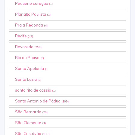
Pequeno coração
(1)
Planalto Paulista
(1)
Praia Redonda
(4)
Recife
(43)
Revoredo
(256)
Rio do Pouso
(5)
Santa Apolonia
(1)
Santa Luzia
(7)
santa rita de cassia
(1)
Santo Antonio de Pádua
(109)
São Bernardo
(28)
São Clemente
(3)
São Cristóvão
(133)