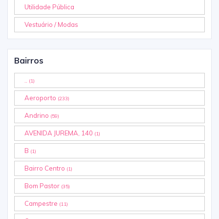
Utilidade Pública
Vestuário / Modas
Bairros
..
(1)
Aeroporto
(233)
Andrino
(59)
AVENIDA JUREMA, 140
(1)
B
(1)
Bairro Centro
(1)
Bom Pastor
(35)
Campestre
(11)