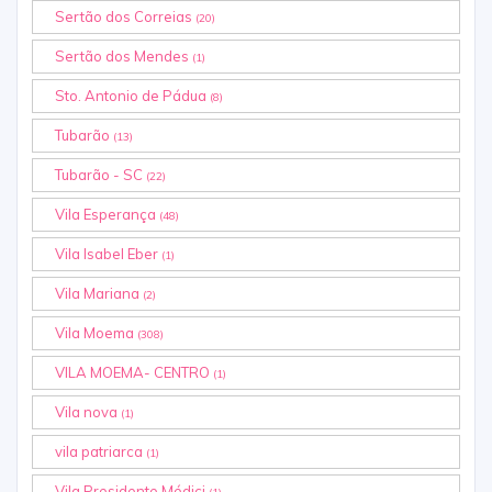
Sertão dos Correias
(20)
Sertão dos Mendes
(1)
Sto. Antonio de Pádua
(8)
Tubarão
(13)
Tubarão - SC
(22)
Vila Esperança
(48)
Vila Isabel Eber
(1)
Vila Mariana
(2)
Vila Moema
(308)
VILA MOEMA- CENTRO
(1)
Vila nova
(1)
vila patriarca
(1)
Vila Presidente Médici