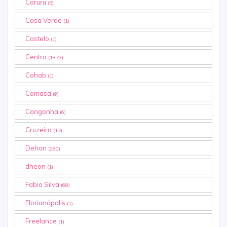
Caruru
(5)
Casa Verde
(1)
Castelo
(1)
Centro
(1873)
Cohab
(1)
Comasa
(9)
Congonha
(6)
Cruzeiro
(17)
Dehon
(280)
dheon
(1)
Fabio Silva
(68)
Florianópolis
(1)
Freelance
(1)