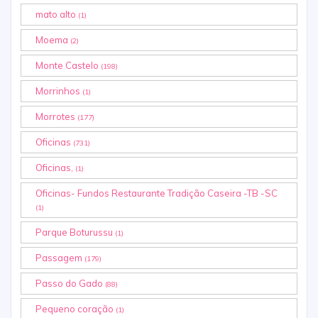
mato alto
(1)
Moema
(2)
Monte Castelo
(198)
Morrinhos
(1)
Morrotes
(177)
Oficinas
(731)
Oficinas,
(1)
Oficinas- Fundos Restaurante Tradição Caseira -TB -SC
(1)
Parque Boturussu
(1)
Passagem
(179)
Passo do Gado
(88)
Pequeno coração
(1)