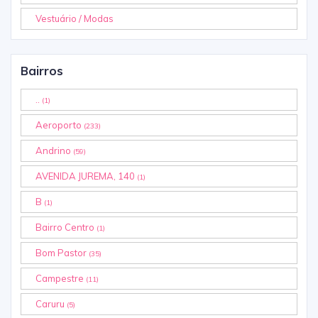
Vestuário / Modas
Bairros
..
(1)
Aeroporto
(233)
Andrino
(59)
AVENIDA JUREMA, 140
(1)
B
(1)
Bairro Centro
(1)
Bom Pastor
(35)
Campestre
(11)
Caruru
(5)