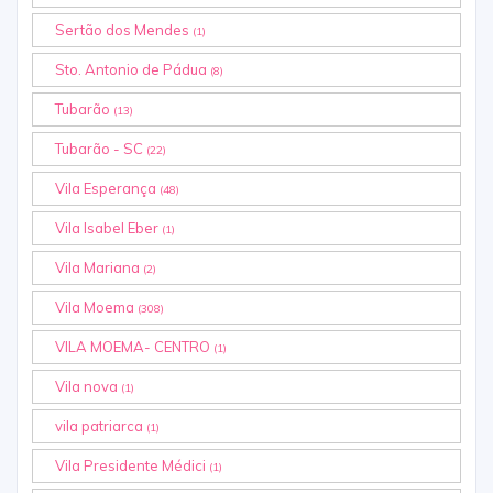
Sertão dos Mendes
(1)
Sto. Antonio de Pádua
(8)
Tubarão
(13)
Tubarão - SC
(22)
Vila Esperança
(48)
Vila Isabel Eber
(1)
Vila Mariana
(2)
Vila Moema
(308)
VILA MOEMA- CENTRO
(1)
Vila nova
(1)
vila patriarca
(1)
Vila Presidente Médici
(1)