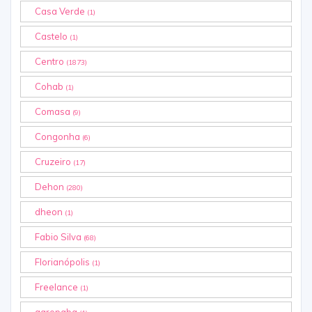
Casa Verde
(1)
Castelo
(1)
Centro
(1873)
Cohab
(1)
Comasa
(9)
Congonha
(6)
Cruzeiro
(17)
Dehon
(280)
dheon
(1)
Fabio Silva
(68)
Florianópolis
(1)
Freelance
(1)
garopaba