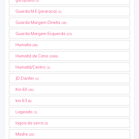
(1)
Guarda M.E (jararaca)
(1)
Guarda Margem Direita
(16)
Guarda Margem Esquerda
(23)
Humaita
(36)
Humaitá de Cima
(1068)
Humaitá/Centro
(1)
JD Danfer
(1)
Km 60
(39)
km 63
(6)
Lageado
(1)
lagoa da serra
(2)
Madre
(20)