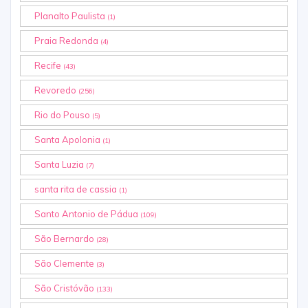
Planalto Paulista
(1)
Praia Redonda
(4)
Recife
(43)
Revoredo
(256)
Rio do Pouso
(5)
Santa Apolonia
(1)
Santa Luzia
(7)
santa rita de cassia
(1)
Santo Antonio de Pádua
(109)
São Bernardo
(28)
São Clemente
(3)
São Cristóvão
(133)