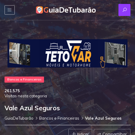
Bancos e Financeiras
261.575
Visitas nesta categoria
Vale Azul Seguros
GuiaDeTubarão
Bancos e Financeiras
Vale Azul Seguros
Indicar
Compartilhar