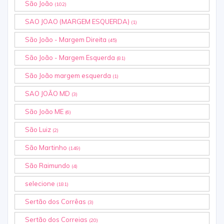
São João
(102)
SAO JOAO (MARGEM ESQUERDA)
(1)
São João - Margem Direita
(45)
São João - Margem Esquerda
(81)
São João margem esquerda
(1)
SAO JOÃO MD
(3)
São João ME
(6)
São Luiz
(2)
São Martinho
(149)
São Raimundo
(4)
selecione
(181)
Sertão dos Corrêas
(3)
Sertão dos Correias
(20)