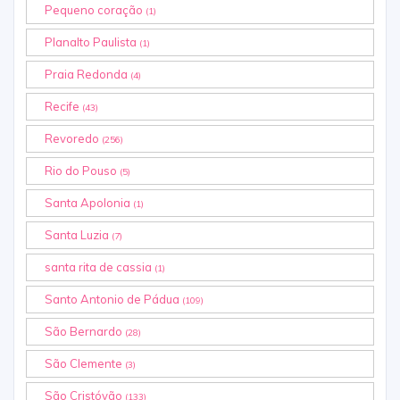
Pequeno coração
(1)
Planalto Paulista
(1)
Praia Redonda
(4)
Recife
(43)
Revoredo
(256)
Rio do Pouso
(5)
Santa Apolonia
(1)
Santa Luzia
(7)
santa rita de cassia
(1)
Santo Antonio de Pádua
(109)
São Bernardo
(28)
São Clemente
(3)
São Cristóvão
(133)