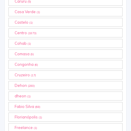
Caruru
(5)
Casa Verde
(1)
Castelo
(1)
Centro
(1873)
Cohab
(1)
Comasa
(9)
Congonha
(6)
Cruzeiro
(17)
Dehon
(280)
dheon
(1)
Fabio Silva
(68)
Florianópolis
(1)
Freelance
(1)