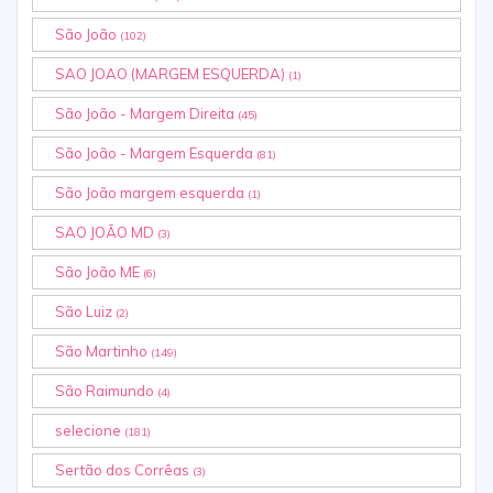
São João
(102)
SAO JOAO (MARGEM ESQUERDA)
(1)
São João - Margem Direita
(45)
São João - Margem Esquerda
(81)
São João margem esquerda
(1)
SAO JOÃO MD
(3)
São João ME
(6)
São Luiz
(2)
São Martinho
(149)
São Raimundo
(4)
selecione
(181)
Sertão dos Corrêas
(3)