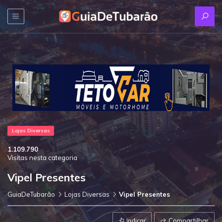
Lojas Diversas
1.109.790
Visitas nesta categoria
Vipel Presentes
GuiaDeTubarão
Lojas Diversas
Vipel Presentes
Indicar
Compartilhar