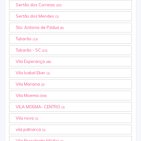
Sertão dos Correias
(20)
Sertão dos Mendes
(1)
Sto. Antonio de Pádua
(8)
Tubarão
(13)
Tubarão - SC
(22)
Vila Esperança
(48)
Vila Isabel Eber
(1)
Vila Mariana
(2)
Vila Moema
(308)
VILA MOEMA- CENTRO
(1)
Vila nova
(1)
vila patriarca
(1)
Vila Presidente Médici