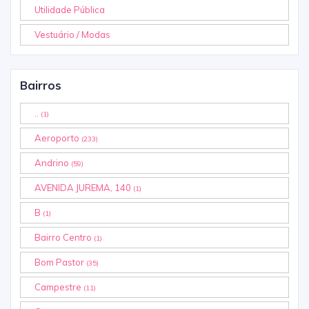
Utilidade Pública
Vestuário / Modas
Bairros
..
(1)
Aeroporto
(233)
Andrino
(59)
AVENIDA JUREMA, 140
(1)
B
(1)
Bairro Centro
(1)
Bom Pastor
(35)
Campestre
(11)