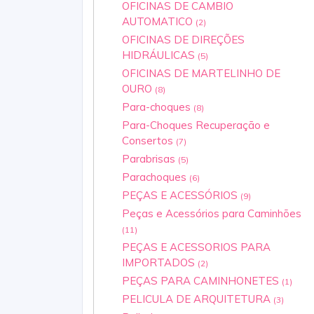
OFICINAS DE CAMBIO
AUTOMATICO
(2)
OFICINAS DE DIREÇÕES
HIDRÁULICAS
(5)
OFICINAS DE MARTELINHO DE
OURO
(8)
Para-choques
(8)
Para-Choques Recuperação e
Consertos
(7)
Parabrisas
(5)
Parachoques
(6)
PEÇAS E ACESSÓRIOS
(9)
Peças e Acessórios para Caminhões
(11)
PEÇAS E ACESSORIOS PARA
IMPORTADOS
(2)
PEÇAS PARA CAMINHONETES
(1)
PELICULA DE ARQUITETURA
(3)