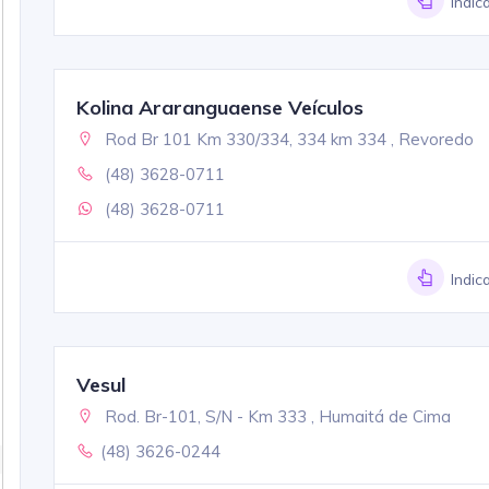
Indic
Kolina Araranguaense Veículos
Rod Br 101 Km 330/334, 334 km 334 , Revoredo
(48) 3628-0711
(48) 3628-0711
Indic
Vesul
Rod. Br-101, S/N - Km 333 , Humaitá de Cima
(48) 3626-0244