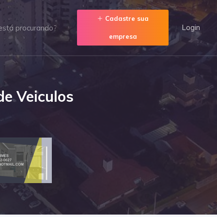
Cadastre sua
Login
empresa
de Veiculos