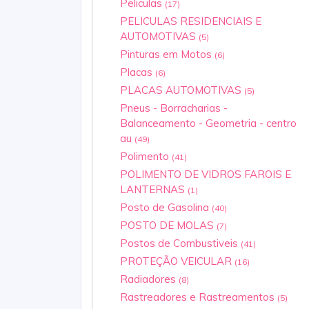
Peliculas
(17)
PELICULAS RESIDENCIAIS E
AUTOMOTIVAS
(5)
Pinturas em Motos
(6)
Placas
(6)
PLACAS AUTOMOTIVAS
(5)
Pneus - Borracharias -
Balanceamento - Geometria - centro
au
(49)
Polimento
(41)
POLIMENTO DE VIDROS FAROIS E
LANTERNAS
(1)
Posto de Gasolina
(40)
POSTO DE MOLAS
(7)
Postos de Combustiveis
(41)
PROTEÇÃO VEICULAR
(16)
Radiadores
(8)
Rastreadores e Rastreamentos
(5)