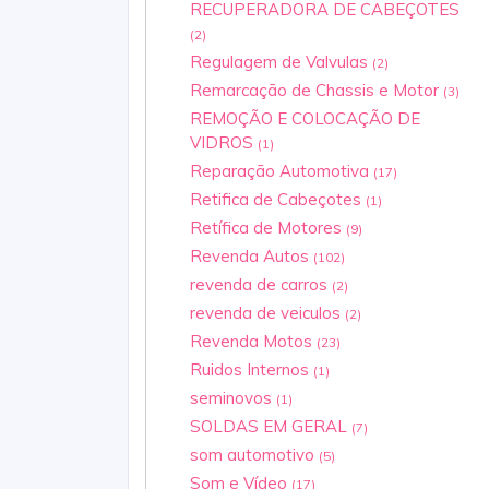
RECUPERADORA DE CABEÇOTES
(2)
Regulagem de Valvulas
(2)
Remarcação de Chassis e Motor
(3)
REMOÇÃO E COLOCAÇÃO DE
VIDROS
(1)
Reparação Automotiva
(17)
Retifica de Cabeçotes
(1)
Retífica de Motores
(9)
Revenda Autos
(102)
revenda de carros
(2)
revenda de veiculos
(2)
Revenda Motos
(23)
Ruidos Internos
(1)
seminovos
(1)
SOLDAS EM GERAL
(7)
som automotivo
(5)
Som e Vídeo
(17)