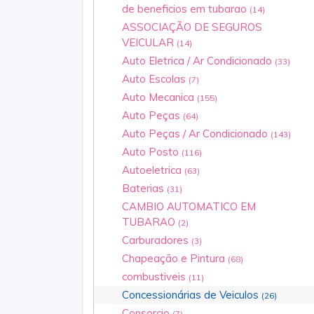
de beneficios em tubarao
(14)
ASSOCIAÇÃO DE SEGUROS
VEICULAR
(14)
Auto Eletrica / Ar Condicionado
(33)
Auto Escolas
(7)
Auto Mecanica
(155)
Auto Peças
(64)
Auto Peças / Ar Condicionado
(143)
Auto Posto
(116)
Autoeletrica
(63)
Baterias
(31)
CAMBIO AUTOMATICO EM
TUBARAO
(2)
Carburadores
(3)
Chapeação e Pintura
(68)
combustiveis
(11)
Concessionárias‎ de Veiculos
(26)
Consorcio
(7)