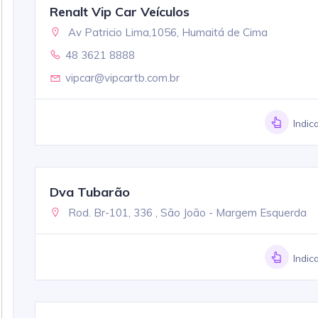
Renalt Vip Car Veículos
Av Patricio Lima,1056, Humaitá de Cima
48 3621 8888
vipcar@vipcartb.com.br
Indic
Dva Tubarão
Rod. Br-101, 336 , São João - Margem Esquerda
Indic