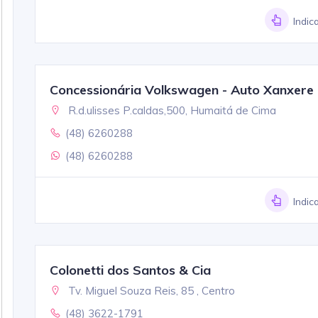
Indic
Concessionária Volkswagen - Auto Xanxere
R.d.ulisses P.caldas,500, Humaitá de Cima
(48) 6260288
(48) 6260288
Indic
Colonetti dos Santos & Cia
Tv. Miguel Souza Reis, 85 , Centro
(48) 3622-1791