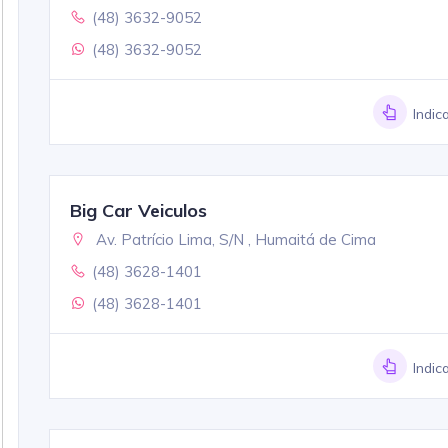
(48) 3632-9052
(48) 3632-9052
Indic
Big Car Veiculos
Av. Patrício Lima, S/N , Humaitá de Cima
(48) 3628-1401
(48) 3628-1401
Indic