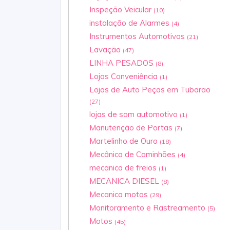
Inspeção Veicular
(10)
instalação de Alarmes
(4)
Instrumentos Automotivos
(21)
Lavação
(47)
LINHA PESADOS
(8)
Lojas Conveniência
(1)
Lojas de Auto Peças em Tubarao
(27)
lojas de som automotivo
(1)
Manutenção de Portas
(7)
Martelinho de Ouro
(18)
Mecânica de Caminhões
(4)
mecanica de freios
(1)
MECANICA DIESEL
(8)
Mecanica motos
(29)
Monitoramento e Rastreamento
(5)
Motos
(45)