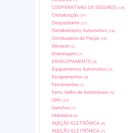
COOPERATIVAS DE SEGUROS
(14)
Cristalização
(37)
Despachante
(17)
Detalhamento Automotivo
(14)
Distribuidora de Peças
(15)
Elevacar
(1)
Embreagem
(7)
ENVELOPAMENTO
(4)
Equipamentos Automotivo
(3)
Escapamentos
(9)
Ferramentas
(1)
Ferro Vellho de Automóveis
(5)
GNV
(13)
Guinchos
(7)
Hidraulica
(9)
INJEÇÃO ELETRÔNICA
(8)
INJEÇÃO ELETRÔNICA
(7)