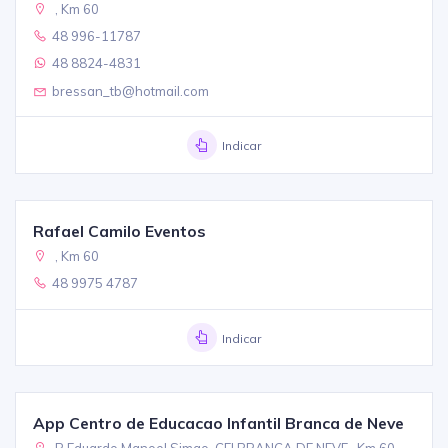
, Km 60
48 996-11787
48 8824-4831
bressan_tb@hotmail.com
Indicar
Rafael Camilo Eventos
, Km 60
48 9975 4787
Indicar
App Centro de Educacao Infantil Branca de Neve