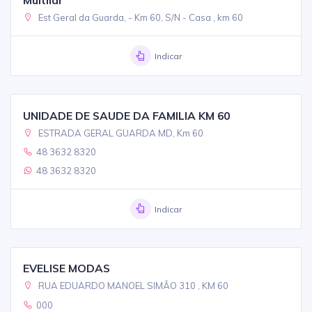
Multilar
Est Geral da Guarda, - Km 60, S/N - Casa , km 60
Indicar
UNIDADE DE SAUDE DA FAMILIA KM 60
ESTRADA GERAL GUARDA MD, Km 60
48 3632 8320
48 3632 8320
Indicar
EVELISE MODAS
RUA EDUARDO MANOEL SIMÃO 310 , KM 60
000