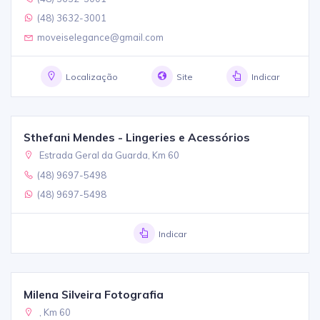
(48) 3632-3001
moveiselegance@gmail.com
Localização
Site
Indicar
Sthefani Mendes - Lingeries e Acessórios
Estrada Geral da Guarda, Km 60
(48) 9697-5498
(48) 9697-5498
Indicar
Milena Silveira Fotografia
, Km 60