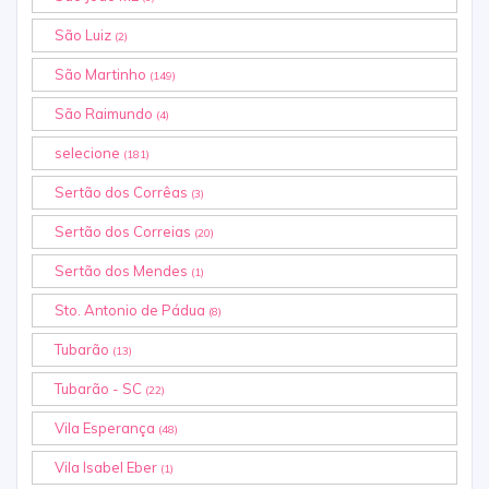
São Luiz
(2)
São Martinho
(149)
São Raimundo
(4)
selecione
(181)
Sertão dos Corrêas
(3)
Sertão dos Correias
(20)
Sertão dos Mendes
(1)
Sto. Antonio de Pádua
(8)
Tubarão
(13)
Tubarão - SC
(22)
Vila Esperança
(48)
Vila Isabel Eber
(1)