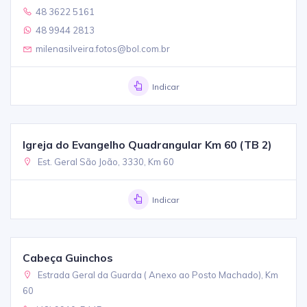
48 3622 5161
48 9944 2813
milenasilveira.fotos@bol.com.br
Indicar
Igreja do Evangelho Quadrangular Km 60 (TB 2)
Est. Geral São João, 3330, Km 60
Indicar
Cabeça Guinchos
Estrada Geral da Guarda ( Anexo ao Posto Machado), Km
60