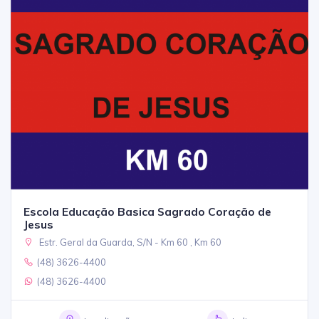
Escola Educação Basica Sagrado Coração de
Jesus
Estr. Geral da Guarda, S/N - Km 60 , Km 60
(48) 3626-4400
(48) 3626-4400