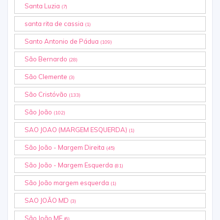
Santa Luzia
(7)
santa rita de cassia
(1)
Santo Antonio de Pádua
(109)
São Bernardo
(28)
São Clemente
(3)
São Cristóvão
(133)
São João
(102)
SAO JOAO (MARGEM ESQUERDA)
(1)
São João - Margem Direita
(45)
São João - Margem Esquerda
(81)
São João margem esquerda
(1)
SAO JOÃO MD
(3)
São João ME
(6)