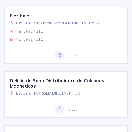
Floribela
Est Geral da Guarda ,MARGEM DIREITA , Km 60
(48) 3632 4211
(48) 3632 4211
Indicar
Delicia de Sono Distribuidora de Colchoes
Magneticos
Est Geral, MARGEM DIREITA , Km 60
Indicar