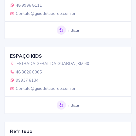
48 9996 8111
Contato@guiadetubarao.com.br
Indicar
ESPAÇO KIDS
ESTRADA GERAL DA GUARDA , KM 60
48 3626 0005
99937 6134
Contato@guiadetubarao.com.br
Indicar
Refrituba