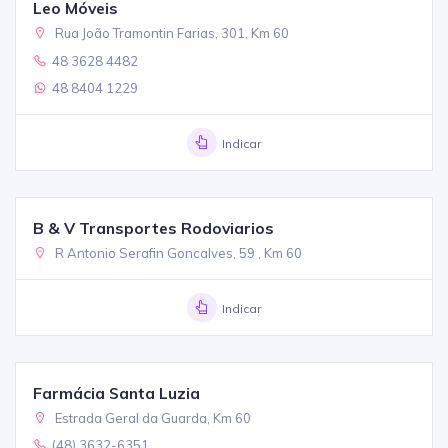
Leo Móveis
Rua João Tramontin Farias, 301, Km 60
48 3628 4482
48 8404 1229
Indicar
B & V Transportes Rodoviarios
R Antonio Serafin Goncalves, 59 , Km 60
Indicar
Farmácia Santa Luzia
Estrada Geral da Guarda, Km 60
(48) 3632-6351