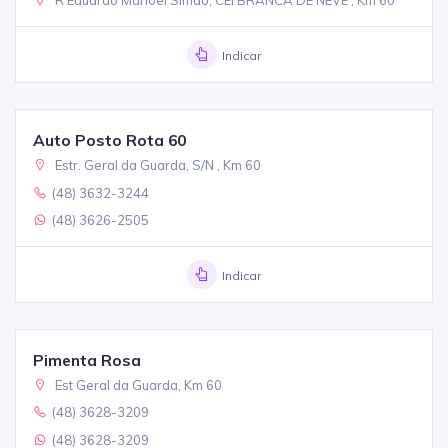
R Eduardo Manoel Simao, CEI BRANCA DE NEVE , Km 60
Indicar
Auto Posto Rota 60
Estr. Geral da Guarda, S/N , Km 60
(48) 3632-3244
(48) 3626-2505
Indicar
Pimenta Rosa
Est Geral da Guarda, Km 60
(48) 3628-3209
(48) 3628-3209