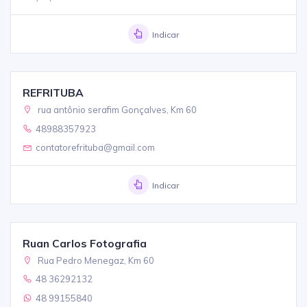
Indicar
REFRITUBA
rua antônio serafim Gonçalves, Km 60
48988357923
contatorefrituba@gmail.com
Indicar
Ruan Carlos Fotografia
Rua Pedro Menegaz, Km 60
48 36292132
48 99155840