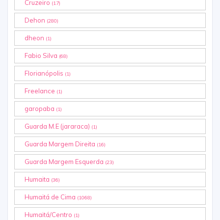
Cruzeiro
(17)
Dehon
(280)
dheon
(1)
Fabio Silva
(68)
Florianópolis
(1)
Freelance
(1)
garopaba
(1)
Guarda M.E (jararaca)
(1)
Guarda Margem Direita
(16)
Guarda Margem Esquerda
(23)
Humaita
(36)
Humaitá de Cima
(1068)
Humaitá/Centro
(1)