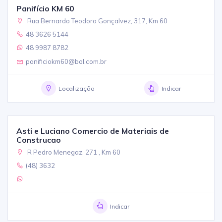
Panifício KM 60
Rua Bernardo Teodoro Gonçalvez, 317, Km 60
48 3626 5144
48 9987 8782
panificiokm60@bol.com.br
Localização
Indicar
Asti e Luciano Comercio de Materiais de
Construcao
R Pedro Menegaz, 271 , Km 60
(48) 3632
Indicar