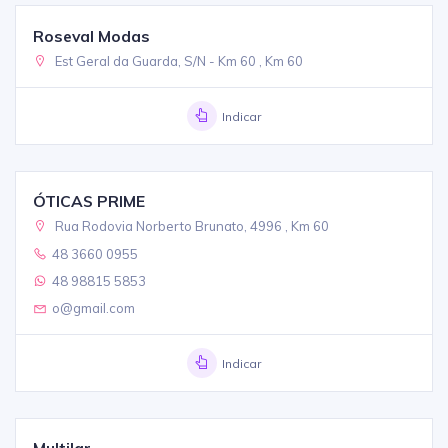
Roseval Modas
Est Geral da Guarda, S/N - Km 60 , Km 60
Indicar
ÓTICAS PRIME
Rua Rodovia Norberto Brunato, 4996 , Km 60
48 3660 0955
48 98815 5853
o@gmail.com
Indicar