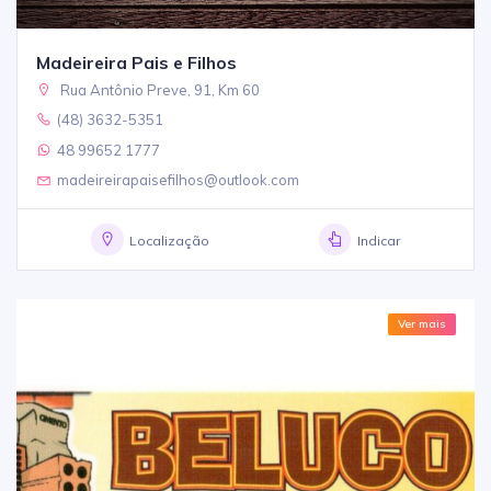
Madeireira Pais e Filhos
Rua Antônio Preve, 91, Km 60
(48) 3632-5351
48 99652 1777
madeireirapaisefilhos@outlook.com
Localização
Indicar
Ver mais