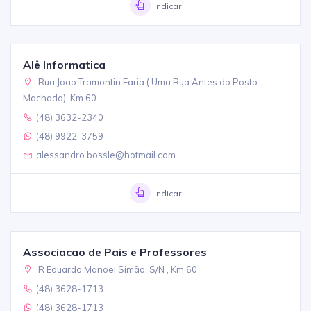
Indicar
Alê Informatica
Rua Joao Tramontin Faria ( Uma Rua Antes do Posto
Machado), Km 60
(48) 3632-2340
(48) 9922-3759
alessandro.bossle@hotmail.com
Indicar
Associacao de Pais e Professores
R Eduardo Manoel Simão, S/N , Km 60
(48) 3628-1713
(48) 3628-1713