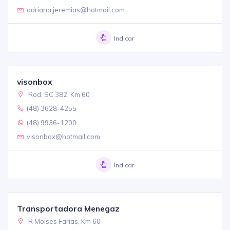
adriana.jeremias@hotmail.com
Indicar
visonbox
Rod. SC 382, Km 60
(48) 3628-4255
(48) 9936-1200
visonbox@hotmail.com
Indicar
Transportadora Menegaz
R Moises Farias, Km 60