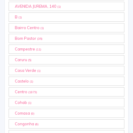
AVENIDA JUREMA, 140
(1)
B
(1)
Bairro Centro
(1)
Bom Pastor
(35)
Campestre
(11)
Caruru
(5)
Casa Verde
(1)
Castelo
(1)
Centro
(1873)
Cohab
(1)
Comasa
(9)
Congonha
(6)