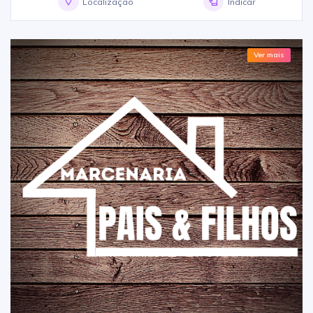
Localização
Indicar
Ver mais