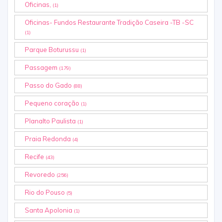
Oficinas,
(1)
Oficinas- Fundos Restaurante Tradição Caseira -TB -SC
(1)
Parque Boturussu
(1)
Passagem
(179)
Passo do Gado
(88)
Pequeno coração
(1)
Planalto Paulista
(1)
Praia Redonda
(4)
Recife
(43)
Revoredo
(256)
Rio do Pouso
(5)
Santa Apolonia
(1)