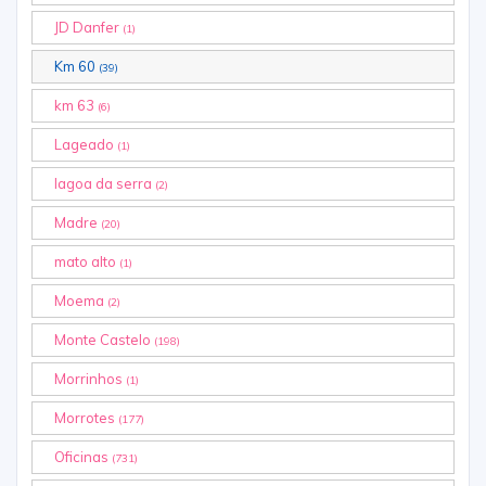
JD Danfer
(1)
Km 60
(39)
km 63
(6)
Lageado
(1)
lagoa da serra
(2)
Madre
(20)
mato alto
(1)
Moema
(2)
Monte Castelo
(198)
Morrinhos
(1)
Morrotes
(177)
Oficinas
(731)