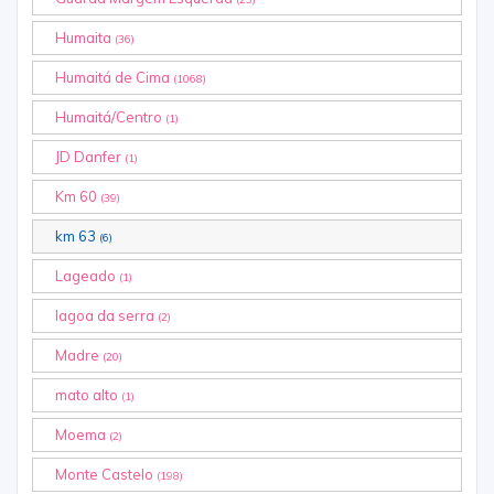
Humaita
(36)
Humaitá de Cima
(1068)
Humaitá/Centro
(1)
JD Danfer
(1)
Km 60
(39)
km 63
(6)
Lageado
(1)
lagoa da serra
(2)
Madre
(20)
mato alto
(1)
Moema
(2)
Monte Castelo
(198)