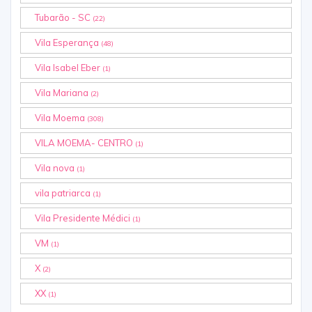
Tubarão - SC
(22)
Vila Esperança
(48)
Vila Isabel Eber
(1)
Vila Mariana
(2)
Vila Moema
(308)
VILA MOEMA- CENTRO
(1)
Vila nova
(1)
vila patriarca
(1)
Vila Presidente Médici
(1)
VM
(1)
X
(2)
XX
(1)