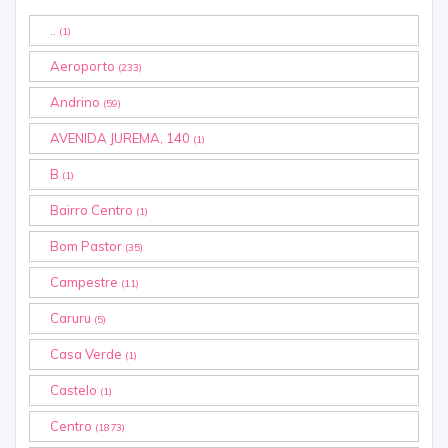
..
(1)
Aeroporto
(233)
Andrino
(59)
AVENIDA JUREMA, 140
(1)
B
(1)
Bairro Centro
(1)
Bom Pastor
(35)
Campestre
(11)
Caruru
(5)
Casa Verde
(1)
Castelo
(1)
Centro
(1873)