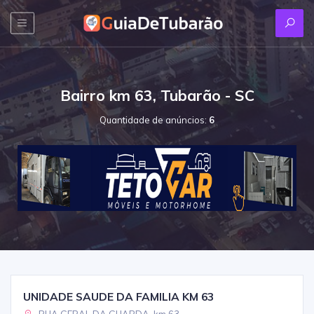
Bairro km 63, Tubarão - SC
Quantidade de anúncios:
6
UNIDADE SAUDE DA FAMILIA KM 63
RUA GERAL DA GUARDA, km 63