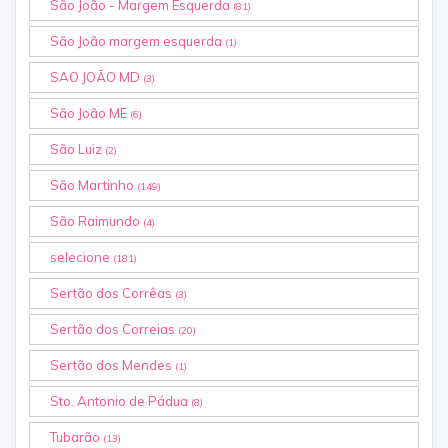
São João - Margem Esquerda
(81)
São João margem esquerda
(1)
SAO JOÃO MD
(3)
São João ME
(6)
São Luiz
(2)
São Martinho
(149)
São Raimundo
(4)
selecione
(181)
Sertão dos Corrêas
(3)
Sertão dos Correias
(20)
Sertão dos Mendes
(1)
Sto. Antonio de Pádua
(8)
Tubarão
(13)