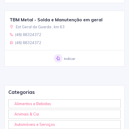
TBM Metal - Solda e Manutenção em geral
Est Geral da Guarda , km 63
(48) 88324372
(48) 88324372
Indicar
Categorias
Alimentos e Bebidas
Animais & Cia
Automóveis e Serviços