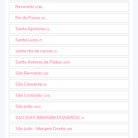
Revoredo
(256)
Rio do Pouso
(5)
Santa Apolonia
(1)
Santa Luzia
(7)
santa rita de cassia
(1)
Santo Antonio de Pádua
(109)
São Bernardo
(28)
São Clemente
(3)
São Cristóvão
(133)
São João
(102)
SAO JOAO (MARGEM ESQUERDA)
(1)
São João - Margem Direita
(45)