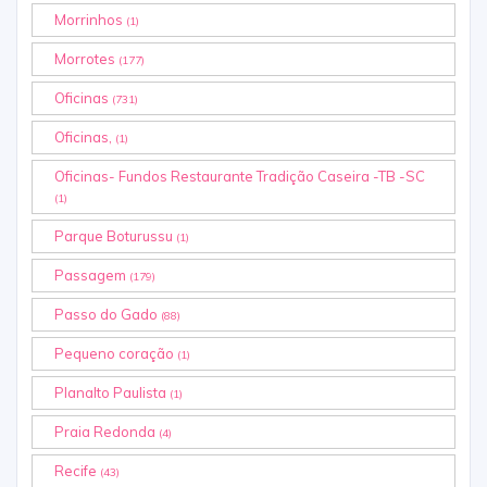
Morrinhos
(1)
Morrotes
(177)
Oficinas
(731)
Oficinas,
(1)
Oficinas- Fundos Restaurante Tradição Caseira -TB -SC
(1)
Parque Boturussu
(1)
Passagem
(179)
Passo do Gado
(88)
Pequeno coração
(1)
Planalto Paulista
(1)
Praia Redonda
(4)
Recife
(43)