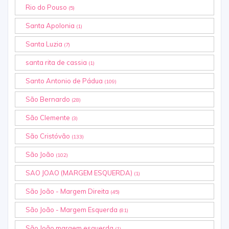
Rio do Pouso
(5)
Santa Apolonia
(1)
Santa Luzia
(7)
santa rita de cassia
(1)
Santo Antonio de Pádua
(109)
São Bernardo
(28)
São Clemente
(3)
São Cristóvão
(133)
São João
(102)
SAO JOAO (MARGEM ESQUERDA)
(1)
São João - Margem Direita
(45)
São João - Margem Esquerda
(81)
São João margem esquerda
(1)