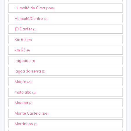
Humaitá de Cima
(1068)
Humaitá/Centro
(1)
JD Danfer
(1)
Km 60
(39)
km 63
(6)
Lageado
(1)
lagoa da serra
(2)
Madre
(20)
mato alto
(1)
Moema
(2)
Monte Castelo
(198)
Morrinhos
(1)