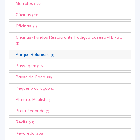
Morrotes
(177)
Oficinas
(731)
Oficinas,
(1)
Oficinas- Fundos Restaurante Tradição Caseira -TB -SC
(1)
Parque Boturussu
(1)
Passagem
(179)
Passo do Gado
(88)
Pequeno coração
(1)
Planalto Paulista
(1)
Praia Redonda
(4)
Recife
(43)
Revoredo
(256)