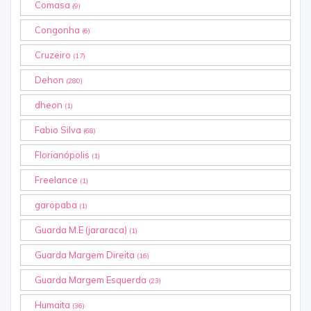
Comasa
(9)
Congonha
(6)
Cruzeiro
(17)
Dehon
(280)
dheon
(1)
Fabio Silva
(68)
Florianópolis
(1)
Freelance
(1)
garopaba
(1)
Guarda M.E (jararaca)
(1)
Guarda Margem Direita
(16)
Guarda Margem Esquerda
(23)
Humaita
(36)