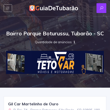
Bairro Parque Boturussu, Tubarão - SC
Quantidade de anúncios:
1
Gil Car Martelinho de Ouro
R. Bei, 74 - Parque Boturussu, São Paulo - SP, 03805-180,