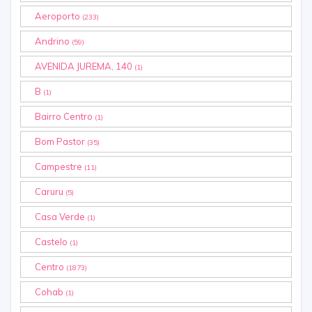
Aeroporto
(233)
Andrino
(59)
AVENIDA JUREMA, 140
(1)
B
(1)
Bairro Centro
(1)
Bom Pastor
(35)
Campestre
(11)
Caruru
(5)
Casa Verde
(1)
Castelo
(1)
Centro
(1873)
Cohab
(1)