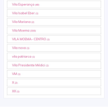
Vila Esperança
(48)
Vila Isabel Eber
(1)
Vila Mariana
(2)
Vila Moema
(308)
VILA MOEMA- CENTRO
(1)
Vila nova
(1)
vila patriarca
(1)
Vila Presidente Médici
(1)
VM
(1)
X
(2)
XX
(1)