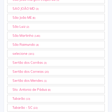
SAO JOÃO MD
(3)
São João ME
(6)
São Luiz
(2)
São Martinho
(149)
São Raimundo
(4)
selecione
(181)
Sertão dos Corrêas
(3)
Sertão dos Correias
(20)
Sertão dos Mendes
(1)
Sto. Antonio de Pádua
(8)
Tubarão
(13)
Tubarão - SC
(22)