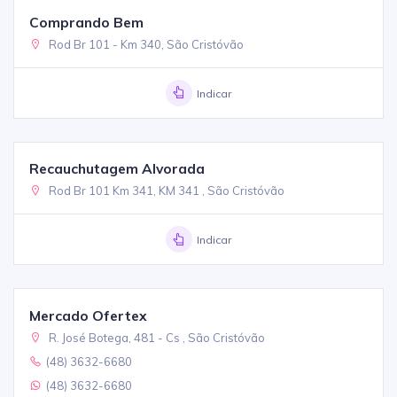
Comprando Bem
Rod Br 101 - Km 340, São Cristóvão
Indicar
Recauchutagem Alvorada
Rod Br 101 Km 341, KM 341 , São Cristóvão
Indicar
Mercado Ofertex
R. José Botega, 481 - Cs , São Cristóvão
(48) 3632-6680
(48) 3632-6680