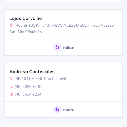
Lojas Carvalho
Rod Br 101 Km 340, TREVO ACESSO SUL - Trevo Acesso
Sul , São Cristóvão
Indicar
Andresa Confecções
BR 101 KM 340, São Cristóvão
(48) 3626-6767
(48) 3624 2224
Indicar