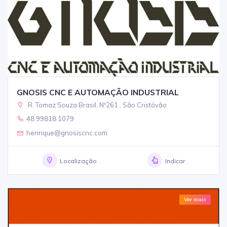
GNOSIS CNC E AUTOMAÇÃO INDUSTRIAL
R. Tomaz Souza Brasil, Nº261 , São Cristóvão
48 99818 1079
henrique@gnosiscnc.com
Localização
Indicar
Ver mais