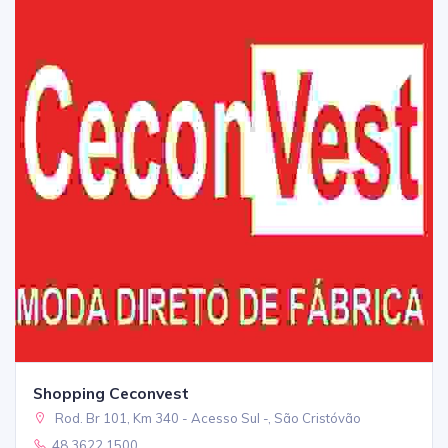
Shopping Ceconvest
Rod. Br 101, Km 340 - Acesso Sul -, São Cristóvão
48 3622 1500