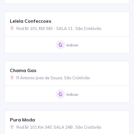
Lelela Confeccoes
Rod Br 101, KM 340 - SALA 11 , São Cristóvão
Indicar
Chama Gas
R Antonio Joao de Souza, São Cristóvão
Indicar
Pura Moda
Rod Br 101 Km 340, SALA 24B , São Cristóvão