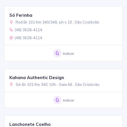
Só Ferinha
Rod Br 101 Km 340/348, s/n s 10 , São Cristóvão
(48) 3628-4114
(48) 3628-4114
Indicar
Kahana Authentic Design
S/n Br 101 Km 340, S/N - Sala 66 , São Cristóvão
Indicar
Lanchonete Coelho