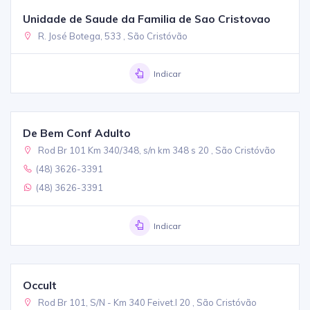
Unidade de Saude da Familia de Sao Cristovao
R. José Botega, 533 , São Cristóvão
Indicar
De Bem Conf Adulto
Rod Br 101 Km 340/348, s/n km 348 s 20 , São Cristóvão
(48) 3626-3391
(48) 3626-3391
Indicar
Occult
Rod Br 101, S/N - Km 340 Feivet.l 20 , São Cristóvão