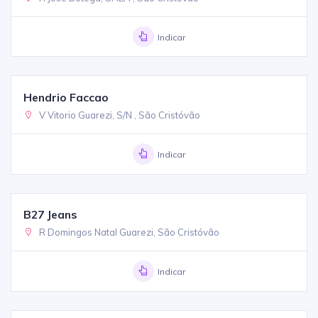
Indicar
Hendrio Faccao
V Vitorio Guarezi, S/N , São Cristóvão
Indicar
B27 Jeans
R Domingos Natal Guarezi, São Cristóvão
Indicar