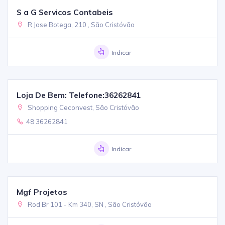
S a G Servicos Contabeis
R Jose Botega, 210 , São Cristóvão
Indicar
Loja De Bem: Telefone:36262841
Shopping Ceconvest, São Cristóvão
48 36262841
Indicar
Mgf Projetos
Rod Br 101 - Km 340, SN , São Cristóvão