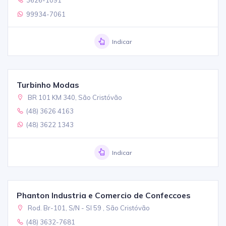
3626-1091
99934-7061
Indicar
Turbinho Modas
BR 101 KM 340, São Cristóvão
(48) 3626 4163
(48) 3622 1343
Indicar
Phanton Industria e Comercio de Confeccoes
Rod. Br-101, S/N - Sl 59 , São Cristóvão
(48) 3632-7681