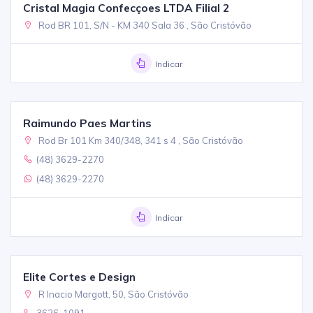
Cristal Magia Confecçoes LTDA Filial 2
Rod BR 101, S/N - KM 340 Sala 36 , São Cristóvão
Indicar
Raimundo Paes Martins
Rod Br 101 Km 340/348, 341 s 4 , São Cristóvão
(48) 3629-2270
(48) 3629-2270
Indicar
Elite Cortes e Design
R Inacio Margott, 50, São Cristóvão