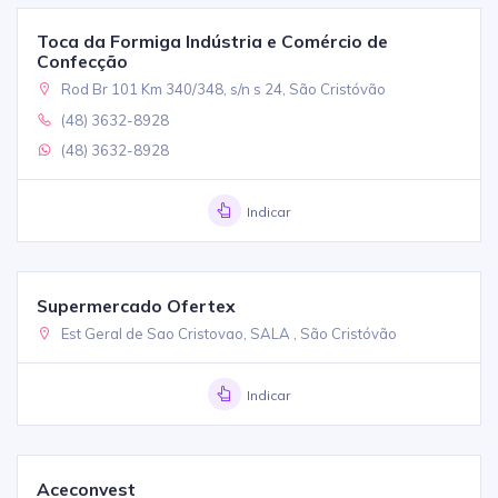
Toca da Formiga Indústria e Comércio de
Confecção
Rod Br 101 Km 340/348, s/n s 24, São Cristóvão
(48) 3632-8928
(48) 3632-8928
Indicar
Supermercado Ofertex
Est Geral de Sao Cristovao, SALA , São Cristóvão
Indicar
Aceconvest