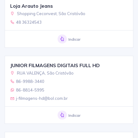
Loja Arauto Jeans
Shopping Ceconvest, São Cristóvão
48 36324543
Indicar
JUNIOR FILMAGENS DIGITAIS FULL HD
RUA VALENÇA, São Cristóvão
86-9988-3440
86-8814-5995
j-filmagens-hd@bol.com.br
Indicar