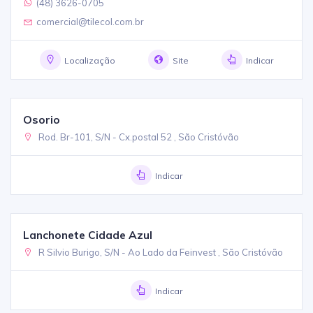
(48) 3626-0705
comercial@tilecol.com.br
Localização
Site
Indicar
Osorio
Rod. Br-101, S/N - Cx.postal 52 , São Cristóvão
Indicar
Lanchonete Cidade Azul
R Silvio Burigo, S/N - Ao Lado da Feinvest , São Cristóvão
Indicar