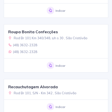
Indicar
Roupa Bonita Confecções
Rod Br 101 Km 340/348, s/n s 30 , São Cristóvão
(48) 3632-2328
(48) 3632-2328
Indicar
Recauchutagem Alvorada
Rod Br 101, S/N - Km 342 , São Cristóvão
Indicar