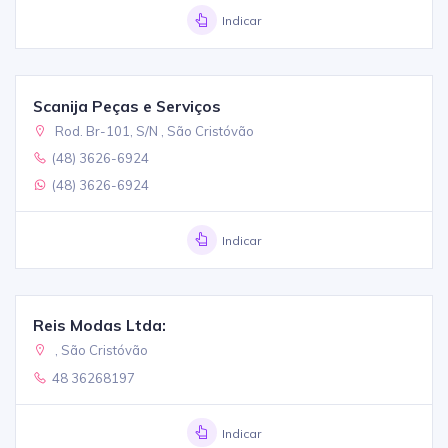
Indicar
Scanija Peças e Serviços
Rod. Br-101, S/N , São Cristóvão
(48) 3626-6924
(48) 3626-6924
Indicar
Reis Modas Ltda:
, São Cristóvão
48 36268197
Indicar