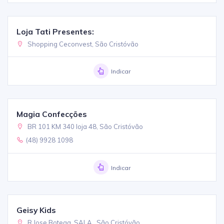
Loja Tati Presentes:
Shopping Ceconvest, São Cristóvão
Indicar
Magia Confecções
BR 101 KM 340 loja 48, São Cristóvão
(48) 9928 1098
Indicar
Geisy Kids
R Jose Botega, SALA , São Cristóvão