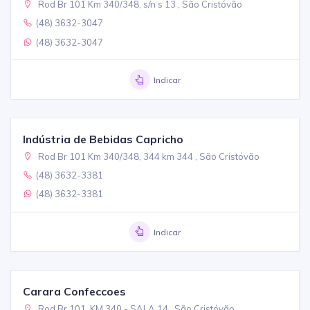
Rod Br 101 Km 340/348, s/n s 13 , São Cristóvão
(48) 3632-3047
(48) 3632-3047
Indicar
Indústria de Bebidas Capricho
Rod Br 101 Km 340/348, 344 km 344 , São Cristóvão
(48) 3632-3381
(48) 3632-3381
Indicar
Carara Confeccoes
Rod Br 101, KM 340 - SALA 14 , São Cristóvão