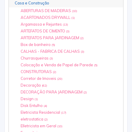
Casa e Construção
ABERTURAS DE MADEIRAS
(10)
ACARTONADOS DRYWALL
(1)
Argamassa e Rejuntes
(13)
ARTEFATOS DE CIMENTO
(3)
ARTEFATOS PARA JARDINAGEM
(2)
Box de banheiro
(5)
CALHAS - FABRICA DE CALHAS
(3)
Churrasqueiras
(3)
Colocação e Venda de Papel de Parede
(5)
CONSTRUTORAS
(2)
Corretor de Imoveis
(29)
Decoração
(62)
DECORAÇÃO PARA JARDINAGEM
(2)
Design
(1)
Disk Entulho
(4)
Eletricista Residencial
(17)
eletrostatica
(2)
Elletricista em Geral
(10)