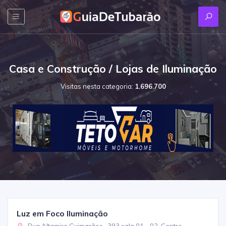
Casa e Construção / Lojas de Iluminação
Visitas nesta categoria:
1.696.700
Luz em Foco Iluminação
Rua Altamiro Guimarães , 393 sala 01 - 02, Centro