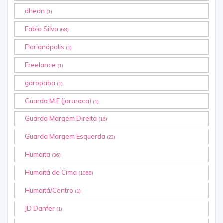
dheon
(1)
Fabio Silva
(68)
Florianópolis
(1)
Freelance
(1)
garopaba
(1)
Guarda M.E (jararaca)
(1)
Guarda Margem Direita
(16)
Guarda Margem Esquerda
(23)
Humaita
(36)
Humaitá de Cima
(1068)
Humaitá/Centro
(1)
JD Danfer
(1)