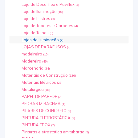
Loja de Decorflex e Paviflex
(4)
Loja de Iluminação
(10)
Loja de Lustres
(9)
Loja de Tapetes e Carpetes
(4)
Loja de Telhas
(5)
Lojas de Iluminação
(9)
LOJAS DE PARAFUSOS
(4)
madeireira
(10)
Madereira
(46)
Marcenaria
(34)
Materiais de Construção
(136)
Materiais Elétricos
(28)
Metalurgica
(18)
PAPEL DE PAREDE
(7)
PEDRAS MIRACEMA
(1)
PILARES DE CONCRETO
(2)
PINTURA ELETROSTÁTICA
(2)
PINTURA EPOX
(2)
Pinturas eletrostatica em tubarao
(2)