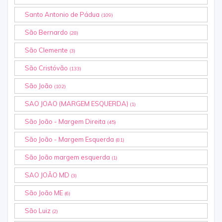
Santo Antonio de Pádua
(109)
São Bernardo
(28)
São Clemente
(3)
São Cristóvão
(133)
São João
(102)
SAO JOAO (MARGEM ESQUERDA)
(1)
São João - Margem Direita
(45)
São João - Margem Esquerda
(81)
São João margem esquerda
(1)
SAO JOÃO MD
(3)
São João ME
(6)
São Luiz
(2)