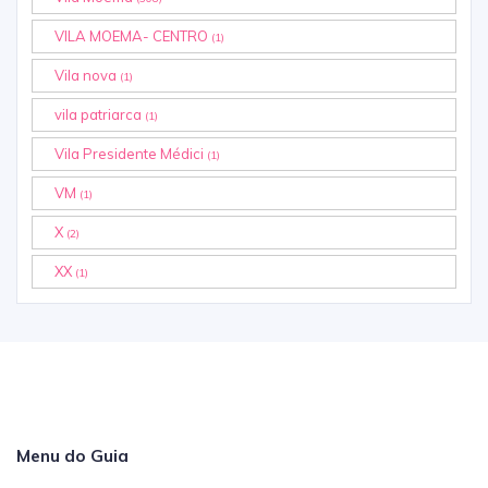
VILA MOEMA- CENTRO
(1)
Vila nova
(1)
vila patriarca
(1)
Vila Presidente Médici
(1)
VM
(1)
X
(2)
XX
(1)
Menu do Guia