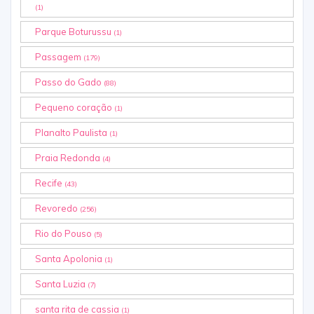
(1)
Parque Boturussu
(1)
Passagem
(179)
Passo do Gado
(88)
Pequeno coração
(1)
Planalto Paulista
(1)
Praia Redonda
(4)
Recife
(43)
Revoredo
(256)
Rio do Pouso
(5)
Santa Apolonia
(1)
Santa Luzia
(7)
santa rita de cassia
(1)