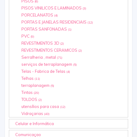
PISOS
(6)
PISOS VINILICOS E LAMINADOS
(3)
PORCELANATOS
(4)
PORTAS E JANELAS RESIDENCIAIS
(12)
PORTAS SANFONADAS
(1)
PVC
(9)
REVESTIMENTOS 3D
(2)
REVESTIMENTOS CERAMICOS
(2)
Serralheria , metal
(71)
serviços de terraplanagem
(5)
Telas - Fabrica de Telas
(4)
Telhas
(11)
terraplanagem
(5)
Tintas
(29)
TOLDOS
(2)
utensílios para casa
(12)
Vidraçarias
(43)
Celular e Informática
Comunicaçao