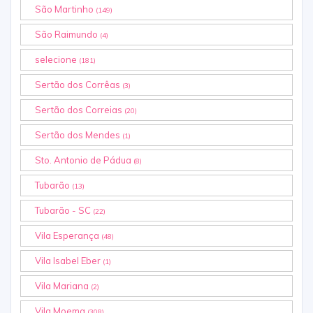
São Martinho
(149)
São Raimundo
(4)
selecione
(181)
Sertão dos Corrêas
(3)
Sertão dos Correias
(20)
Sertão dos Mendes
(1)
Sto. Antonio de Pádua
(8)
Tubarão
(13)
Tubarão - SC
(22)
Vila Esperança
(48)
Vila Isabel Eber
(1)
Vila Mariana
(2)
Vila Moema
(308)