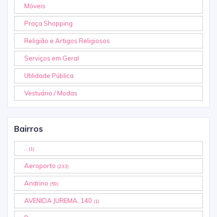
Móveis
Praça Shopping
Religião e Artigos Religiosos
Serviços em Geral
Utilidade Pública
Vestuário / Modas
Bairros
..
(1)
Aeroporto
(233)
Andrino
(59)
AVENIDA JUREMA, 140
(1)