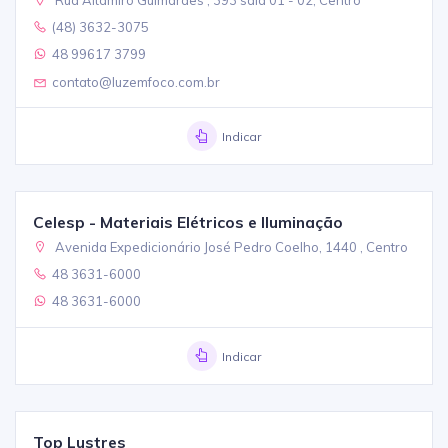
(48) 3632-3075
48 99617 3799
contato@luzemfoco.com.br
Indicar
Celesp - Materiais Elétricos e Iluminação
Avenida Expedicionário José Pedro Coelho, 1440 , Centro
48 3631-6000
48 3631-6000
Indicar
Top Lustres