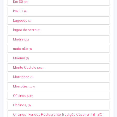
Km 60
(39)
km 63
(6)
Lageado
(1)
lagoa da serra
(2)
Madre
(20)
mato alto
(1)
Moema
(2)
Monte Castelo
(198)
Morrinhos
(1)
Morrotes
(177)
Oficinas
(731)
Oficinas,
(1)
Oficinas- Fundos Restaurante Tradição Caseira -TB -SC