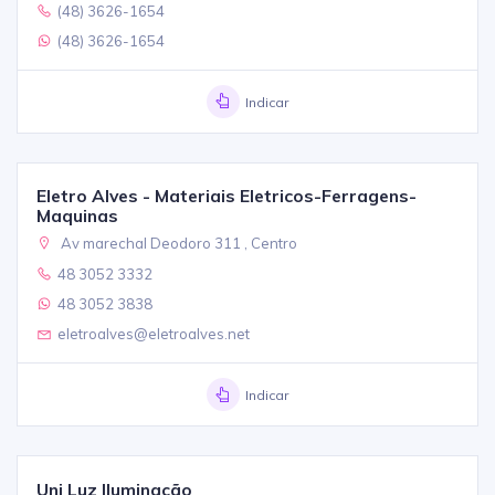
(48) 3626-1654
(48) 3626-1654
Indicar
Eletro Alves - Materiais Eletricos-Ferragens-
Maquinas
Av marechal Deodoro 311 , Centro
48 3052 3332
48 3052 3838
eletroalves@eletroalves.net
Indicar
Uni Luz Iluminação