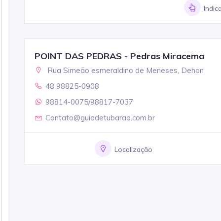
Indic
POINT DAS PEDRAS - Pedras Miracema
Rua Simeão esmeraldino de Meneses, Dehon
48 98825-0908
98814-0075/98817-7037
Contato@guiadetubarao.com.br
Localização