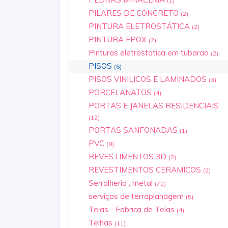
(1)
PILARES DE CONCRETO
(2)
PINTURA ELETROSTÁTICA
(2)
PINTURA EPOX
(2)
Pinturas eletrostatica em tubarao
(2)
PISOS
(6)
PISOS VINILICOS E LAMINADOS
(3)
PORCELANATOS
(4)
PORTAS E JANELAS RESIDENCIAIS
(12)
PORTAS SANFONADAS
(1)
PVC
(9)
REVESTIMENTOS 3D
(2)
REVESTIMENTOS CERAMICOS
(2)
Serralheria , metal
(71)
serviços de terraplanagem
(5)
Telas - Fabrica de Telas
(4)
Telhas
(11)