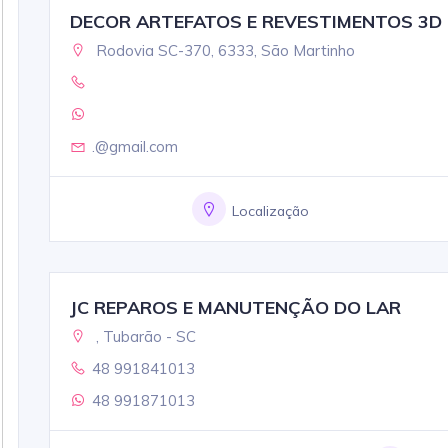
DECOR ARTEFATOS E REVESTIMENTOS 3D
Rodovia SC-370, 6333, São Martinho
.@gmail.com
Localização
JC REPAROS E MANUTENÇÃO DO LAR
, Tubarão - SC
48 991841013
48 991871013