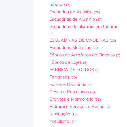
tubarao
(7)
Esquadria de Aluminio
(28)
Esquadrias de Aluminio
(27)
esquadrias de aluminio em tubarao
(8)
ESQUADRIAS DE MADEIRAS
(10)
Esquadrias Metalicas
(28)
Fábrica de Artefatos de Cimento
(7)
Fábrica de Lajes
(3)
FABRICA DE TOLDOS
(3)
Ferragens
(30)
Forros e Divisórias
(6)
Gesso e Porcelanas
(24)
Granitos e Marmoraria
(33)
Hidraulica Serviços e Peças
(5)
Iluminação
(14)
Imobiliaria
(24)