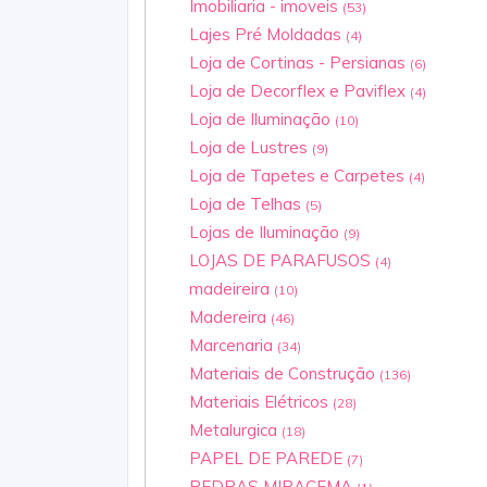
Imobiliaria - imoveis
(53)
Lajes Pré Moldadas
(4)
Loja de Cortinas - Persianas
(6)
Loja de Decorflex e Paviflex
(4)
Loja de Iluminação
(10)
Loja de Lustres
(9)
Loja de Tapetes e Carpetes
(4)
Loja de Telhas
(5)
Lojas de Iluminação
(9)
LOJAS DE PARAFUSOS
(4)
madeireira
(10)
Madereira
(46)
Marcenaria
(34)
Materiais de Construção
(136)
Materiais Elétricos
(28)
Metalurgica
(18)
PAPEL DE PAREDE
(7)
PEDRAS MIRACEMA