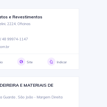
atos e Revestimentos
ini, 2224, Oficinas
/ 48 99974-1147
com.br
ão
Site
Indicar
EIREIRA E MATERIAIS DE
a Guarda , São João - Margem Direita