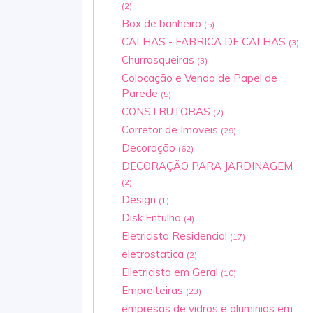
(2)
Box de banheiro
(5)
CALHAS - FABRICA DE CALHAS
(3)
Churrasqueiras
(3)
Colocação e Venda de Papel de
Parede
(5)
CONSTRUTORAS
(2)
Corretor de Imoveis
(29)
Decoração
(62)
DECORAÇÃO PARA JARDINAGEM
(2)
Design
(1)
Disk Entulho
(4)
Eletricista Residencial
(17)
eletrostatica
(2)
Elletricista em Geral
(10)
Empreiteiras
(23)
empresas de vidros e aluminios em