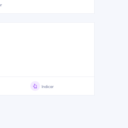
ar
Indicar