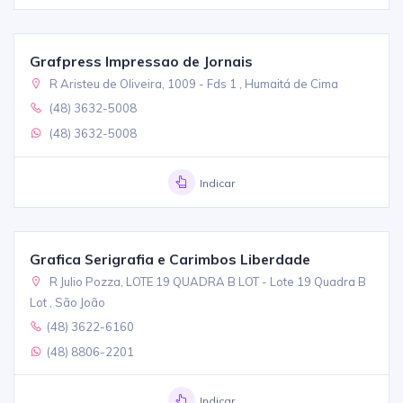
Grafpress Impressao de Jornais
R Aristeu de Oliveira, 1009 - Fds 1 , Humaitá de Cima
(48) 3632-5008
(48) 3632-5008
Indicar
Grafica Serigrafia e Carimbos Liberdade
R Julio Pozza, LOTE 19 QUADRA B LOT - Lote 19 Quadra B
Lot , São João
(48) 3622-6160
(48) 8806-2201
Indicar