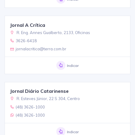
Jornal A Crítica
R. Eng. Annes Gualberto, 2133, Oficinas
3626-6418
jornalacritica@terra.com.br
Indicar
Jornal Diário Catarinense
R. Esteves Júnior, 22 S 304, Centro
(48) 3626-1000
(48) 3626-1000
Indicar