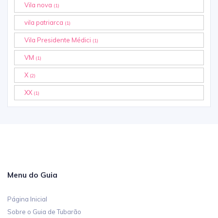
Vila nova
(1)
vila patriarca
(1)
Vila Presidente Médici
(1)
VM
(1)
X
(2)
XX
(1)
Menu do Guia
Página Inicial
Sobre o Guia de Tubarão