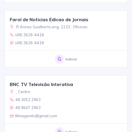
Farol de Noticias Edicao de Jornais
R Annes Gualberto,eng, 2133 , Oficinas
(48) 3626-6418
(48) 3626-6418
Indicar
BNC TV Televisão Interativa
, Centro
48 3052 2963
48 9647 2963
filmagemtv@gmail.com