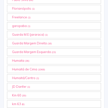
(68)
Florianópolis
(1)
Freelance
(1)
garopaba
(1)
Guarda M.E (jararaca)
(1)
Guarda Margem Direita
(16)
Guarda Margem Esquerda
(23)
Humaita
(36)
Humaitá de Cima
(1068)
Humaitá/Centro
(1)
JD Danfer
(1)
Km 60
(39)
km 63
(6)