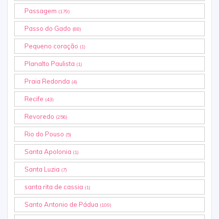
Passagem
(179)
Passo do Gado
(88)
Pequeno coração
(1)
Planalto Paulista
(1)
Praia Redonda
(4)
Recife
(43)
Revoredo
(256)
Rio do Pouso
(5)
Santa Apolonia
(1)
Santa Luzia
(7)
santa rita de cassia
(1)
Santo Antonio de Pádua
(109)