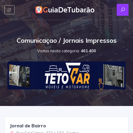
Comunicaçao / Jornais Impressos
Visitas nesta categoria:
461.400
Jornal de Bairro
Rua Cel Colaço, 222 s 102 , Centro