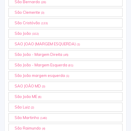
São Bernardo
(28)
São Clemente
(3)
São Cristóvão
(133)
São João
(102)
SAO JOAO (MARGEM ESQUERDA)
(1)
São João - Margem Direita
(45)
São João - Margem Esquerda
(81)
São João margem esquerda
(1)
SAO JOÃO MD
(3)
São João ME
(6)
São Luiz
(2)
São Martinho
(149)
São Raimundo
(4)