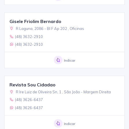
Gisele Friolim Bernardo
R Laguna, 2086 - Bl F Ap 202 , Oficinas
(48) 3632-2910
(48) 3632-2910
Indicar
Revista Sou Cidadao
R Ire Luiz de Oliveira Sn, 1 , São João - Margem Direita
(48) 3626-6437
(48) 3626-6437
Indicar