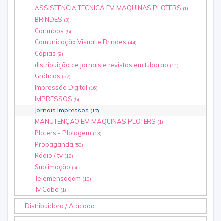
ASSISTENCIA TECNICA EM MAQUINAS PLOTERS
(1)
BRINDES
(3)
Carimbos
(5)
Comunicação Visual e Brindes
(44)
Cópias
(9)
distribuição de jornais e revistas em tubarao
(11)
Gráficas
(57)
Impressão Digital
(16)
IMPRESSOS
(5)
Jornais Impressos
(17)
MANUTENÇÃO EM MAQUINAS PLOTERS
(1)
Ploters - Plotagem
(13)
Propaganda
(50)
Rádio / tv
(18)
Sublimação
(5)
Telemensagem
(10)
Tv Cabo
(1)
Distribuidora / Atacado