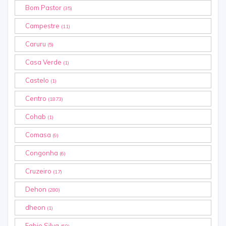
Bom Pastor
(35)
Campestre
(11)
Caruru
(5)
Casa Verde
(1)
Castelo
(1)
Centro
(1873)
Cohab
(1)
Comasa
(9)
Congonha
(6)
Cruzeiro
(17)
Dehon
(280)
dheon
(1)
Fabio Silva