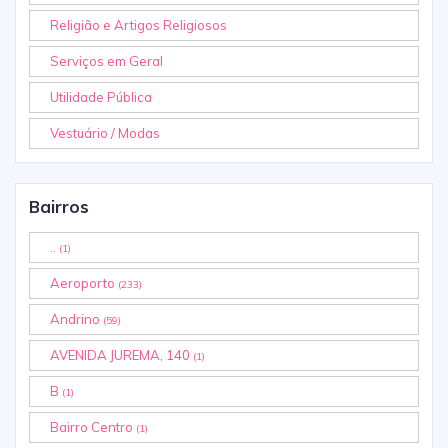
Religião e Artigos Religiosos
Serviços em Geral
Utilidade Pública
Vestuário / Modas
Bairros
..
(1)
Aeroporto
(233)
Andrino
(59)
AVENIDA JUREMA, 140
(1)
B
(1)
Bairro Centro
(1)