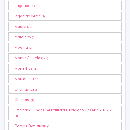
Lageado
(1)
lagoa da serra
(2)
Madre
(20)
mato alto
(1)
Moema
(2)
Monte Castelo
(198)
Morrinhos
(1)
Morrotes
(177)
Oficinas
(731)
Oficinas,
(1)
Oficinas- Fundos Restaurante Tradição Caseira -TB -SC
(1)
Parque Boturussu
(1)