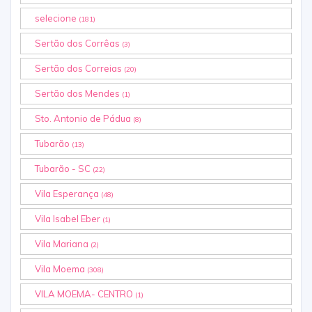
selecione
(181)
Sertão dos Corrêas
(3)
Sertão dos Correias
(20)
Sertão dos Mendes
(1)
Sto. Antonio de Pádua
(8)
Tubarão
(13)
Tubarão - SC
(22)
Vila Esperança
(48)
Vila Isabel Eber
(1)
Vila Mariana
(2)
Vila Moema
(308)
VILA MOEMA- CENTRO
(1)