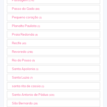
Passagem
(179)
Passo do Gado
(88)
Pequeno coração
(1)
Planalto Paulista
(1)
Praia Redonda
(4)
Recife
(43)
Revoredo
(256)
Rio do Pouso
(5)
Santa Apolonia
(1)
Santa Luzia
(7)
santa rita de cassia
(1)
Santo Antonio de Pádua
(109)
São Bernardo
(28)