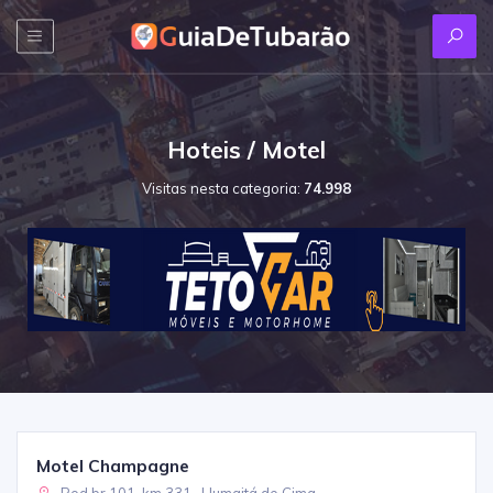
Hoteis / Motel
Visitas nesta categoria:
74.998
Motel Champagne
Rod.br 101, km 331 , Humaitá de Cima