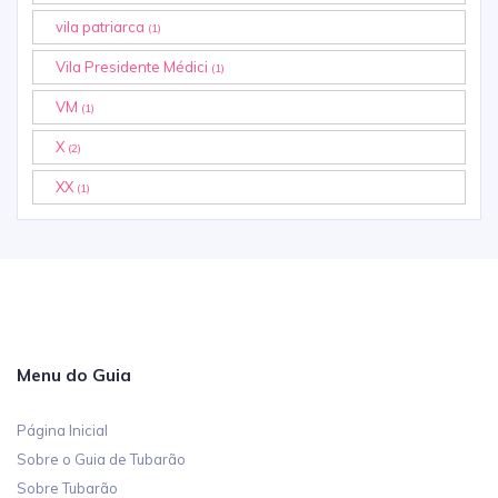
vila patriarca
(1)
Vila Presidente Médici
(1)
VM
(1)
X
(2)
XX
(1)
Menu do Guia
Página Inicial
Sobre o Guia de Tubarão
Sobre Tubarão