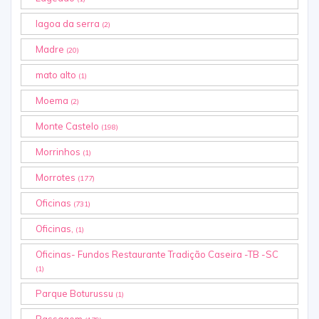
lagoa da serra
(2)
Madre
(20)
mato alto
(1)
Moema
(2)
Monte Castelo
(198)
Morrinhos
(1)
Morrotes
(177)
Oficinas
(731)
Oficinas,
(1)
Oficinas- Fundos Restaurante Tradição Caseira -TB -SC
(1)
Parque Boturussu
(1)