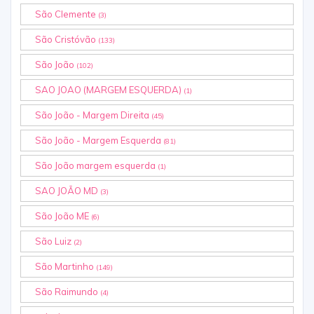
São Clemente
(3)
São Cristóvão
(133)
São João
(102)
SAO JOAO (MARGEM ESQUERDA)
(1)
São João - Margem Direita
(45)
São João - Margem Esquerda
(81)
São João margem esquerda
(1)
SAO JOÃO MD
(3)
São João ME
(6)
São Luiz
(2)
São Martinho
(149)
São Raimundo
(4)