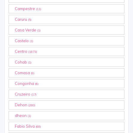
Campestre
(11)
Caruru
(5)
Casa Verde
(1)
Castelo
(1)
Centro
(1873)
Cohab
(1)
Comasa
(9)
Congonha
(6)
Cruzeiro
(17)
Dehon
(280)
dheon
(1)
Fabio Silva
(68)