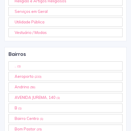
Religião e Artigos Religiosos
Serviços em Geral
Utilidade Pública
Vestuário / Modas
Bairros
..
(1)
Aeroporto
(233)
Andrino
(59)
AVENIDA JUREMA, 140
(1)
B
(1)
Bairro Centro
(1)
Bom Pastor
(35)