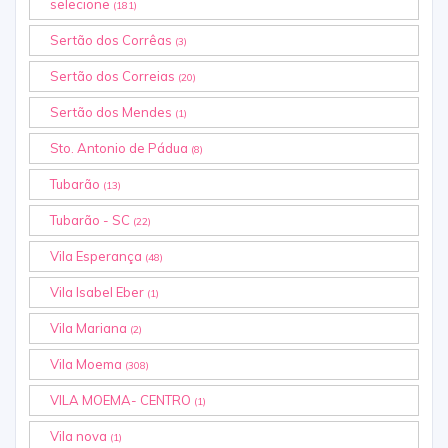
selecione
(181)
Sertão dos Corrêas
(3)
Sertão dos Correias
(20)
Sertão dos Mendes
(1)
Sto. Antonio de Pádua
(8)
Tubarão
(13)
Tubarão - SC
(22)
Vila Esperança
(48)
Vila Isabel Eber
(1)
Vila Mariana
(2)
Vila Moema
(308)
VILA MOEMA- CENTRO
(1)
Vila nova
(1)