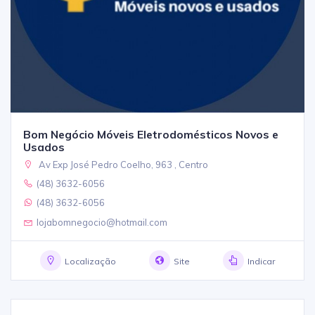
Bom Negócio Móveis Eletrodomésticos Novos e
Usados
Av Exp José Pedro Coelho, 963 , Centro
(48) 3632-6056
(48) 3632-6056
lojabomnegocio@hotmail.com
Localização
Site
Indicar