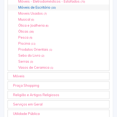
Móveis - Eletrodomésticos - Estofados
(73)
Móveis de Escritório
(19)
Moveis Usados
(7)
Musical
(9)
Ótica e Joalheria
(6)
Óticas
(38)
Pesca
(5)
Piscina
(11)
Produtos Orientais
(1)
Sebo do Livro
(2)
Serras
(3)
Vasos de Ceramica
(1)
Móveis
Praça Shopping
Religião e Artigos Religiosos
Serviços em Geral
Utilidade Pública