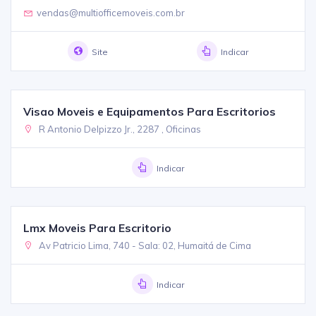
vendas@multiofficemoveis.com.br
Site
Indicar
Visao Moveis e Equipamentos Para Escritorios
R Antonio Delpizzo Jr., 2287 , Oficinas
Indicar
Lmx Moveis Para Escritorio
Av Patricio Lima, 740 - Sala: 02, Humaitá de Cima
Indicar