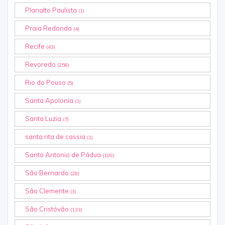
Planalto Paulista
(1)
Praia Redonda
(4)
Recife
(43)
Revoredo
(256)
Rio do Pouso
(5)
Santa Apolonia
(1)
Santa Luzia
(7)
santa rita de cassia
(1)
Santo Antonio de Pádua
(109)
São Bernardo
(28)
São Clemente
(3)
São Cristóvão
(133)