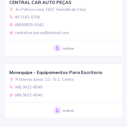
CENTRAL CAR AUTO PEÇAS
Av Patricio Lima, 1607, Humaitá de Cima
48 3192-0706
48099830-6242
centralcar.pecas@hotmail.com
Indicar
Movequipe - Equipamentos Para Escritorio
R Esteves Júnior, 22 - Sl 2 , Centro
(48) 3622-4549
(48) 3622-4549
Indicar