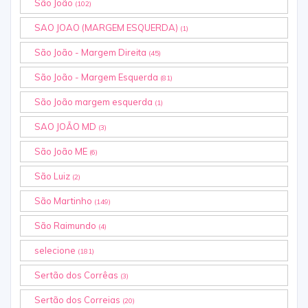
São João
(102)
SAO JOAO (MARGEM ESQUERDA)
(1)
São João - Margem Direita
(45)
São João - Margem Esquerda
(81)
São João margem esquerda
(1)
SAO JOÃO MD
(3)
São João ME
(6)
São Luiz
(2)
São Martinho
(149)
São Raimundo
(4)
selecione
(181)
Sertão dos Corrêas
(3)
Sertão dos Correias
(20)