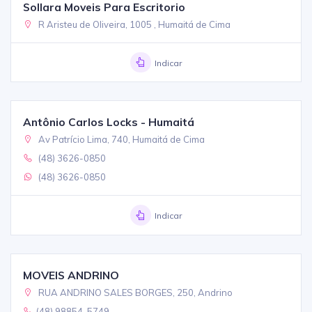
Sollara Moveis Para Escritorio
R Aristeu de Oliveira, 1005 , Humaitá de Cima
Indicar
Antônio Carlos Locks - Humaitá
Av Patrício Lima, 740, Humaitá de Cima
(48) 3626-0850
(48) 3626-0850
Indicar
MOVEIS ANDRINO
RUA ANDRINO SALES BORGES, 250, Andrino
(48) 98854-5749