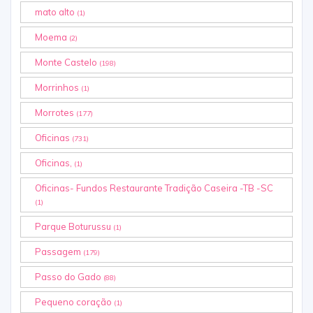
mato alto
(1)
Moema
(2)
Monte Castelo
(198)
Morrinhos
(1)
Morrotes
(177)
Oficinas
(731)
Oficinas,
(1)
Oficinas- Fundos Restaurante Tradição Caseira -TB -SC
(1)
Parque Boturussu
(1)
Passagem
(179)
Passo do Gado
(88)
Pequeno coração
(1)