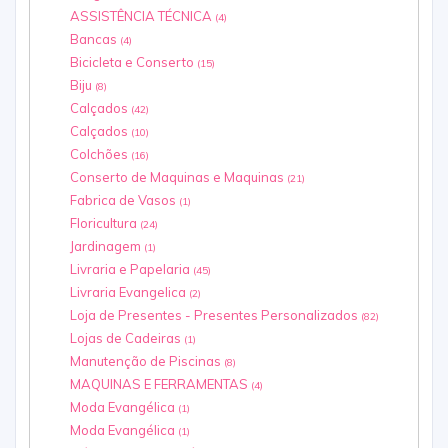
ASSISTÊNCIA TÉCNICA
(4)
Bancas
(4)
Bicicleta e Conserto
(15)
Biju
(8)
Calçados
(42)
Calçados
(10)
Colchões
(16)
Conserto de Maquinas e Maquinas
(21)
Fabrica de Vasos
(1)
Floricultura
(24)
Jardinagem
(1)
Livraria e Papelaria
(45)
Livraria Evangelica
(2)
Loja de Presentes - Presentes Personalizados
(82)
Lojas de Cadeiras
(1)
Manutenção de Piscinas
(8)
MAQUINAS E FERRAMENTAS
(4)
Moda Evangélica
(1)
Moda Evangélica
(1)