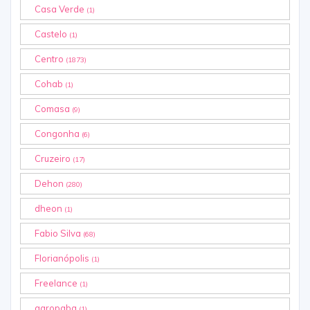
Casa Verde
(1)
Castelo
(1)
Centro
(1873)
Cohab
(1)
Comasa
(9)
Congonha
(6)
Cruzeiro
(17)
Dehon
(280)
dheon
(1)
Fabio Silva
(68)
Florianópolis
(1)
Freelance
(1)
garopaba
(1)