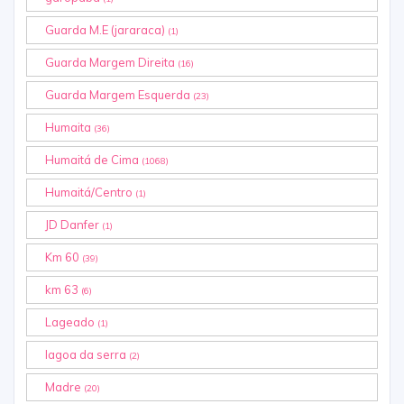
Guarda M.E (jararaca)
(1)
Guarda Margem Direita
(16)
Guarda Margem Esquerda
(23)
Humaita
(36)
Humaitá de Cima
(1068)
Humaitá/Centro
(1)
JD Danfer
(1)
Km 60
(39)
km 63
(6)
Lageado
(1)
lagoa da serra
(2)
Madre
(20)