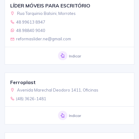
LÍDER MÓVEIS PARA ESCRITÓRIO
Rua Tarquinio Balsini, Morrotes
48 99613 8947
48 98840 9040
reformaslider.ne@gmail.com
Indicar
Ferroplast
Avenida Marechal Deodoro 1411, Oficinas
(48) 3626-1481
Indicar