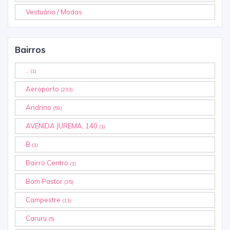
Vestuário / Modas
Bairros
..
(1)
Aeroporto
(233)
Andrino
(59)
AVENIDA JUREMA, 140
(1)
B
(1)
Bairro Centro
(1)
Bom Pastor
(35)
Campestre
(11)
Caruru
(5)