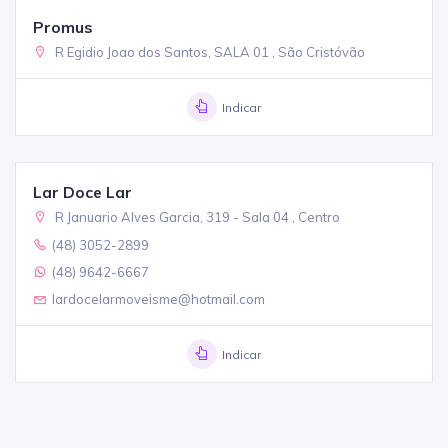
Promus
R Egidio Joao dos Santos, SALA 01 , São Cristóvão
Indicar
Lar Doce Lar
R Januario Alves Garcia, 319 - Sala 04 , Centro
(48) 3052-2899
(48) 9642-6667
lardocelarmoveisme@hotmail.com
Indicar