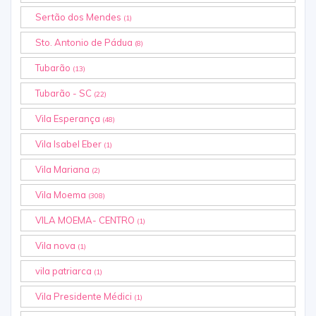
Sertão dos Mendes
(1)
Sto. Antonio de Pádua
(8)
Tubarão
(13)
Tubarão - SC
(22)
Vila Esperança
(48)
Vila Isabel Eber
(1)
Vila Mariana
(2)
Vila Moema
(308)
VILA MOEMA- CENTRO
(1)
Vila nova
(1)
vila patriarca
(1)
Vila Presidente Médici
(1)