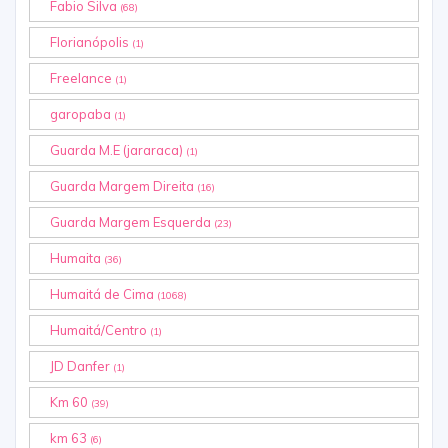
Fabio Silva
(68)
Florianópolis
(1)
Freelance
(1)
garopaba
(1)
Guarda M.E (jararaca)
(1)
Guarda Margem Direita
(16)
Guarda Margem Esquerda
(23)
Humaita
(36)
Humaitá de Cima
(1068)
Humaitá/Centro
(1)
JD Danfer
(1)
Km 60
(39)
km 63
(6)