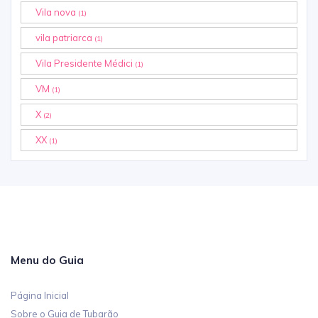
Vila nova
(1)
vila patriarca
(1)
Vila Presidente Médici
(1)
VM
(1)
X
(2)
XX
(1)
Menu do Guia
Página Inicial
Sobre o Guia de Tubarão