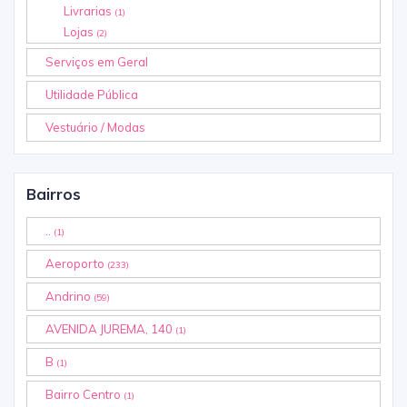
Livrarias
(1)
Lojas
(2)
Serviços em Geral
Utilidade Pública
Vestuário / Modas
Bairros
..
(1)
Aeroporto
(233)
Andrino
(59)
AVENIDA JUREMA, 140
(1)
B
(1)
Bairro Centro
(1)