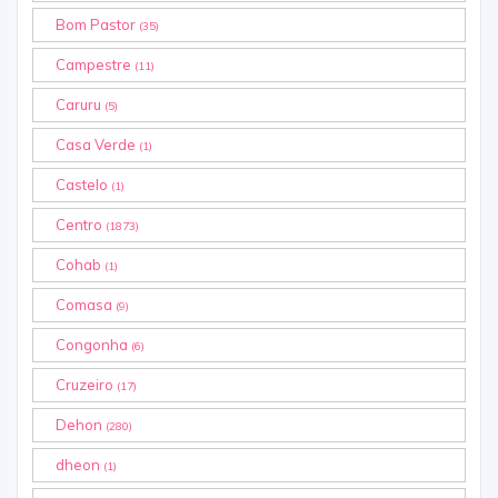
Bom Pastor
(35)
Campestre
(11)
Caruru
(5)
Casa Verde
(1)
Castelo
(1)
Centro
(1873)
Cohab
(1)
Comasa
(9)
Congonha
(6)
Cruzeiro
(17)
Dehon
(280)
dheon
(1)