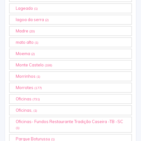
Lageado
(1)
lagoa da serra
(2)
Madre
(20)
mato alto
(1)
Moema
(2)
Monte Castelo
(198)
Morrinhos
(1)
Morrotes
(177)
Oficinas
(731)
Oficinas,
(1)
Oficinas- Fundos Restaurante Tradição Caseira -TB -SC
(1)
Parque Boturussu
(1)