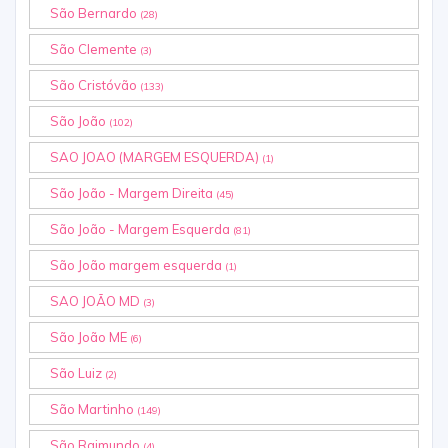
São Bernardo
(28)
São Clemente
(3)
São Cristóvão
(133)
São João
(102)
SAO JOAO (MARGEM ESQUERDA)
(1)
São João - Margem Direita
(45)
São João - Margem Esquerda
(81)
São João margem esquerda
(1)
SAO JOÃO MD
(3)
São João ME
(6)
São Luiz
(2)
São Martinho
(149)
São Raimundo
(4)