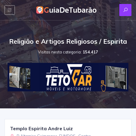
Religião e Artigos Religiosos / Espirita
Visitas nesta categoria:
154.417
Templo Espirita Andre Luiz
R Altamiro Guimaraes, FUNDOS , Centro