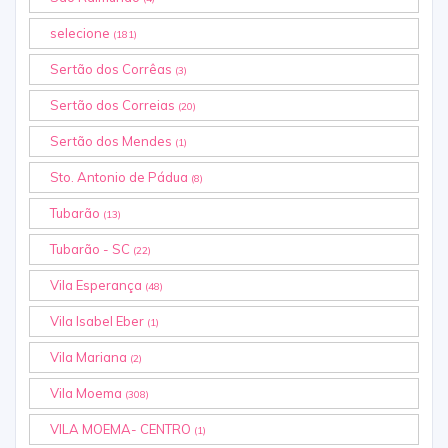
selecione
(181)
Sertão dos Corrêas
(3)
Sertão dos Correias
(20)
Sertão dos Mendes
(1)
Sto. Antonio de Pádua
(8)
Tubarão
(13)
Tubarão - SC
(22)
Vila Esperança
(48)
Vila Isabel Eber
(1)
Vila Mariana
(2)
Vila Moema
(308)
VILA MOEMA- CENTRO
(1)