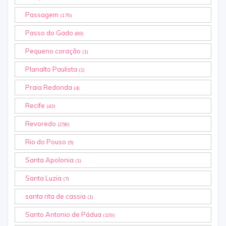
Passagem
(179)
Passo do Gado
(88)
Pequeno coração
(1)
Planalto Paulista
(1)
Praia Redonda
(4)
Recife
(43)
Revoredo
(256)
Rio do Pouso
(5)
Santa Apolonia
(1)
Santa Luzia
(7)
santa rita de cassia
(1)
Santo Antonio de Pádua
(109)