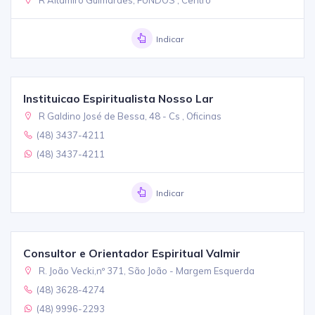
Indicar
Instituicao Espiritualista Nosso Lar
R Galdino José de Bessa, 48 - Cs , Oficinas
(48) 3437-4211
(48) 3437-4211
Indicar
Consultor e Orientador Espiritual Valmir
R. João Vecki,nº 371, São João - Margem Esquerda
(48) 3628-4274
(48) 9996-2293