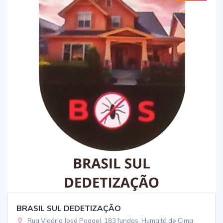
BRASIL SUL DEDETIZAÇÃO
Rua Vigário José Poggel, 183 fundos, Humaitá de Cima