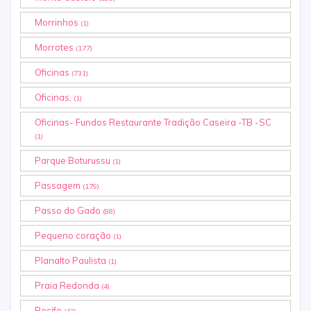
Morrinhos
(1)
Morrotes
(177)
Oficinas
(731)
Oficinas,
(1)
Oficinas- Fundos Restaurante Tradição Caseira -TB -SC
(1)
Parque Boturussu
(1)
Passagem
(179)
Passo do Gado
(88)
Pequeno coração
(1)
Planalto Paulista
(1)
Praia Redonda
(4)
Recife