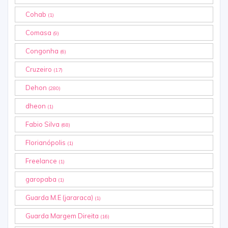
Cohab
(1)
Comasa
(9)
Congonha
(6)
Cruzeiro
(17)
Dehon
(280)
dheon
(1)
Fabio Silva
(68)
Florianópolis
(1)
Freelance
(1)
garopaba
(1)
Guarda M.E (jararaca)
(1)
Guarda Margem Direita
(16)