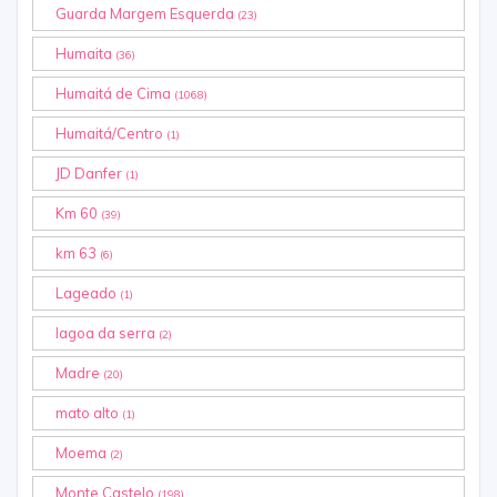
Guarda Margem Esquerda
(23)
Humaita
(36)
Humaitá de Cima
(1068)
Humaitá/Centro
(1)
JD Danfer
(1)
Km 60
(39)
km 63
(6)
Lageado
(1)
lagoa da serra
(2)
Madre
(20)
mato alto
(1)
Moema
(2)
Monte Castelo
(198)