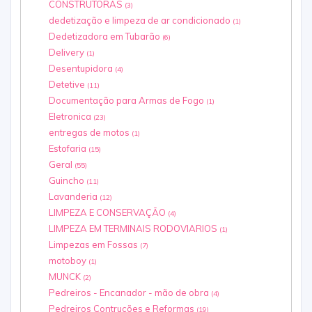
CONSTRUTORAS
(3)
dedetização e limpeza de ar condicionado
(1)
Dedetizadora em Tubarão
(6)
Delivery
(1)
Desentupidora
(4)
Detetive
(11)
Documentação para Armas de Fogo
(1)
Eletronica
(23)
entregas de motos
(1)
Estofaria
(15)
Geral
(55)
Guincho
(11)
Lavanderia
(12)
LIMPEZA E CONSERVAÇÃO
(4)
LIMPEZA EM TERMINAIS RODOVIARIOS
(1)
Limpezas em Fossas
(7)
motoboy
(1)
MUNCK
(2)
Pedreiros - Encanador - mão de obra
(4)
Pedreiros Contruções e Reformas
(19)