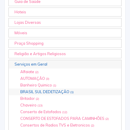
Guia de Saúde
Hoteis
Lojas Diversas
Móveis
Praça Shopping
Religião e Artigos Religiosos
Serviços em Geral
Alfaiate
(2)
AUTOMAÇÃO
(3)
Banheiro Quimico
(1)
BRASIL SUL DEDETIZAÇÃO
(1)
Britador
(2)
Chaveiro
(13)
Conserto de Estofados
(12)
CONSERTO DE ESTOFADOS PARA CAMINHÕES
(2)
Consertos de Radios TVS e Eletronicos
(2)