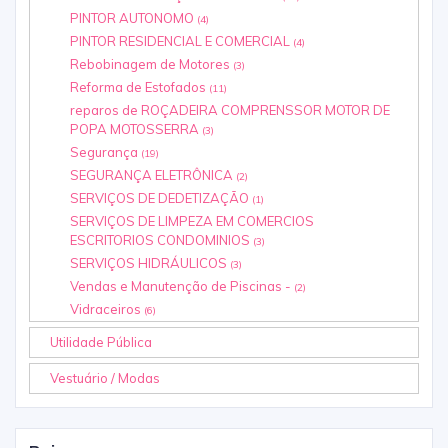
PINTOR AUTONOMO
(4)
PINTOR RESIDENCIAL E COMERCIAL
(4)
Rebobinagem de Motores
(3)
Reforma de Estofados
(11)
reparos de ROÇADEIRA COMPRENSSOR MOTOR DE
POPA MOTOSSERRA
(3)
Segurança
(19)
SEGURANÇA ELETRÔNICA
(2)
SERVIÇOS DE DEDETIZAÇÃO
(1)
SERVIÇOS DE LIMPEZA EM COMERCIOS
ESCRITORIOS CONDOMINIOS
(3)
SERVIÇOS HIDRÁULICOS
(3)
Vendas e Manutenção de Piscinas -
(2)
Vidraceiros
(6)
Utilidade Pública
Vestuário / Modas