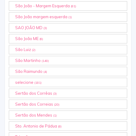
São João - Margem Esquerda
(81)
São João margem esquerda
(1)
SAO JOÃO MD
(3)
São João ME
(6)
São Luiz
(2)
São Martinho
(149)
São Raimundo
(4)
selecione
(181)
Sertão dos Corrêas
(3)
Sertão dos Correias
(20)
Sertão dos Mendes
(1)
Sto. Antonio de Pádua
(8)