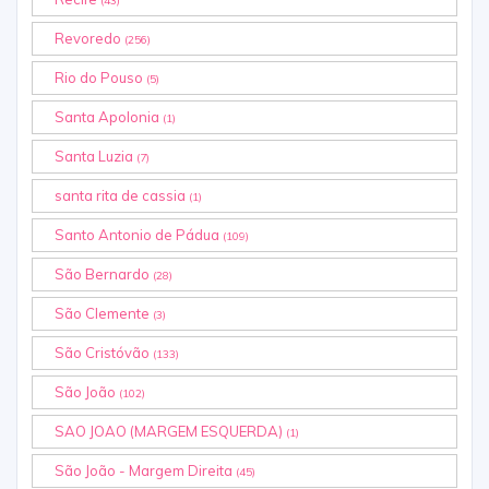
(43)
Revoredo
(256)
Rio do Pouso
(5)
Santa Apolonia
(1)
Santa Luzia
(7)
santa rita de cassia
(1)
Santo Antonio de Pádua
(109)
São Bernardo
(28)
São Clemente
(3)
São Cristóvão
(133)
São João
(102)
SAO JOAO (MARGEM ESQUERDA)
(1)
São João - Margem Direita
(45)