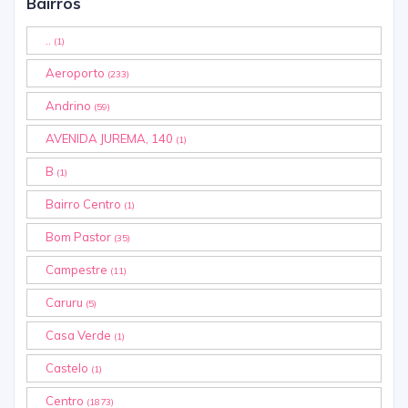
Bairros
..
(1)
Aeroporto
(233)
Andrino
(59)
AVENIDA JUREMA, 140
(1)
B
(1)
Bairro Centro
(1)
Bom Pastor
(35)
Campestre
(11)
Caruru
(5)
Casa Verde
(1)
Castelo
(1)
Centro
(1873)