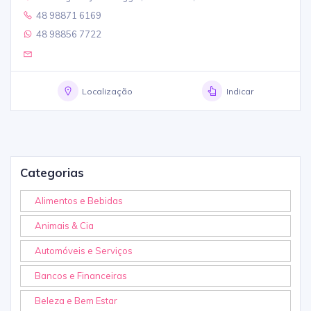
48 98871 6169
48 98856 7722
Localização
Indicar
Categorias
Alimentos e Bebidas
Animais & Cia
Automóveis e Serviços
Bancos e Financeiras
Beleza e Bem Estar