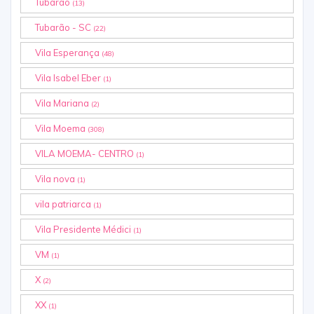
Tubarão
(13)
Tubarão - SC
(22)
Vila Esperança
(48)
Vila Isabel Eber
(1)
Vila Mariana
(2)
Vila Moema
(308)
VILA MOEMA- CENTRO
(1)
Vila nova
(1)
vila patriarca
(1)
Vila Presidente Médici
(1)
VM
(1)
X
(2)
XX
(1)