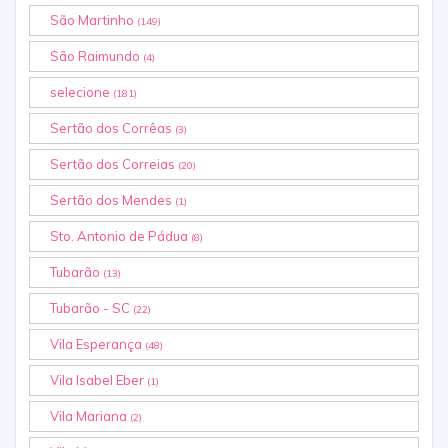
São Martinho
(149)
São Raimundo
(4)
selecione
(181)
Sertão dos Corrêas
(3)
Sertão dos Correias
(20)
Sertão dos Mendes
(1)
Sto. Antonio de Pádua
(8)
Tubarão
(13)
Tubarão - SC
(22)
Vila Esperança
(48)
Vila Isabel Eber
(1)
Vila Mariana
(2)