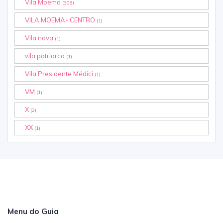
Vila Moema
(308)
VILA MOEMA- CENTRO
(1)
Vila nova
(1)
vila patriarca
(1)
Vila Presidente Médici
(1)
VM
(1)
X
(2)
XX
(1)
Menu do Guia