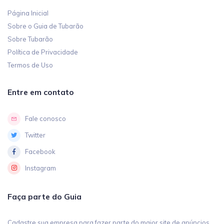
Página Inicial
Sobre o Guia de Tubarão
Sobre Tubarão
Política de Privacidade
Termos de Uso
Entre em contato
Fale conosco
Twitter
Facebook
Instagram
Faça parte do Guia
Cadastre sua empresa para fazer parte do maior site de anúncios