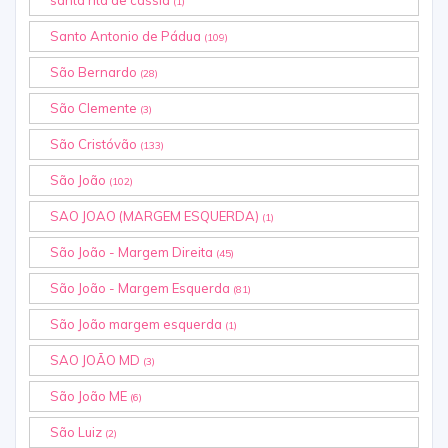
(1)
Santo Antonio de Pádua
(109)
São Bernardo
(28)
São Clemente
(3)
São Cristóvão
(133)
São João
(102)
SAO JOAO (MARGEM ESQUERDA)
(1)
São João - Margem Direita
(45)
São João - Margem Esquerda
(81)
São João margem esquerda
(1)
SAO JOÃO MD
(3)
São João ME
(6)
São Luiz
(2)