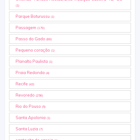
(1)
Parque Boturussu
(1)
Passagem
(179)
Passo do Gado
(88)
Pequeno coração
(1)
Planalto Paulista
(1)
Praia Redonda
(4)
Recife
(43)
Revoredo
(256)
Rio do Pouso
(5)
Santa Apolonia
(1)
Santa Luzia
(7)
santa rita de cassia