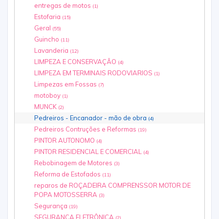
entregas de motos
(1)
Estofaria
(15)
Geral
(55)
Guincho
(11)
Lavanderia
(12)
LIMPEZA E CONSERVAÇÃO
(4)
LIMPEZA EM TERMINAIS RODOVIARIOS
(1)
Limpezas em Fossas
(7)
motoboy
(1)
MUNCK
(2)
Pedreiros - Encanador - mão de obra
(4)
Pedreiros Contruções e Reformas
(19)
PINTOR AUTONOMO
(4)
PINTOR RESIDENCIAL E COMERCIAL
(4)
Rebobinagem de Motores
(3)
Reforma de Estofados
(11)
reparos de ROÇADEIRA COMPRENSSOR MOTOR DE
POPA MOTOSSERRA
(3)
Segurança
(19)
SEGURANÇA ELETRÔNICA
(2)