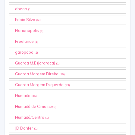
dheon
(1)
Fabio Silva
(68)
Florianópolis
(1)
Freelance
(1)
garopaba
(1)
Guarda M.E (jararaca)
(1)
Guarda Margem Direita
(16)
Guarda Margem Esquerda
(23)
Humaita
(36)
Humaitá de Cima
(1068)
Humaitá/Centro
(1)
JD Danfer
(1)