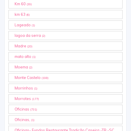
Km 60
(39)
km 63
(6)
Lageado
(1)
lagoa da serra
(2)
Madre
(20)
mato alto
(1)
Moema
(2)
Monte Castelo
(198)
Morrinhos
(1)
Morrotes
(177)
Oficinas
(731)
Oficinas,
(1)
Oficinas- Fundos Restaurante Tradição Caseira -TB -SC