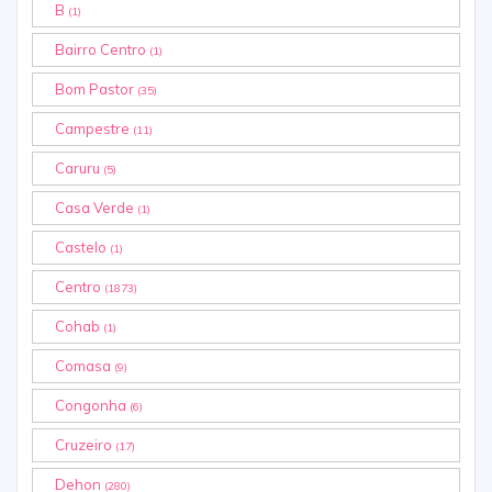
B
(1)
Bairro Centro
(1)
Bom Pastor
(35)
Campestre
(11)
Caruru
(5)
Casa Verde
(1)
Castelo
(1)
Centro
(1873)
Cohab
(1)
Comasa
(9)
Congonha
(6)
Cruzeiro
(17)
Dehon
(280)