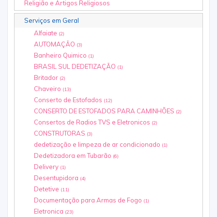
Religião e Artigos Religiosos
Serviços em Geral
Alfaiate
(2)
AUTOMAÇÃO
(3)
Banheiro Quimico
(1)
BRASIL SUL DEDETIZAÇÃO
(1)
Britador
(2)
Chaveiro
(13)
Conserto de Estofados
(12)
CONSERTO DE ESTOFADOS PARA CAMINHÕES
(2)
Consertos de Radios TVS e Eletronicos
(2)
CONSTRUTORAS
(3)
dedetização e limpeza de ar condicionado
(1)
Dedetizadora em Tubarão
(6)
Delivery
(1)
Desentupidora
(4)
Detetive
(11)
Documentação para Armas de Fogo
(1)
Eletronica
(23)