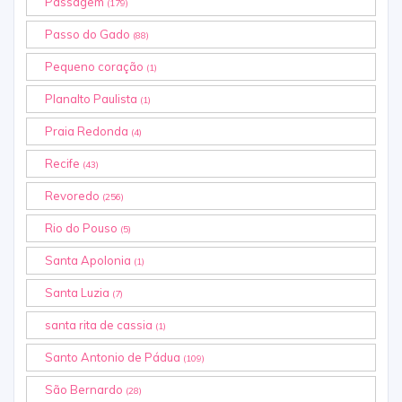
Passagem
(179)
Passo do Gado
(88)
Pequeno coração
(1)
Planalto Paulista
(1)
Praia Redonda
(4)
Recife
(43)
Revoredo
(256)
Rio do Pouso
(5)
Santa Apolonia
(1)
Santa Luzia
(7)
santa rita de cassia
(1)
Santo Antonio de Pádua
(109)
São Bernardo
(28)