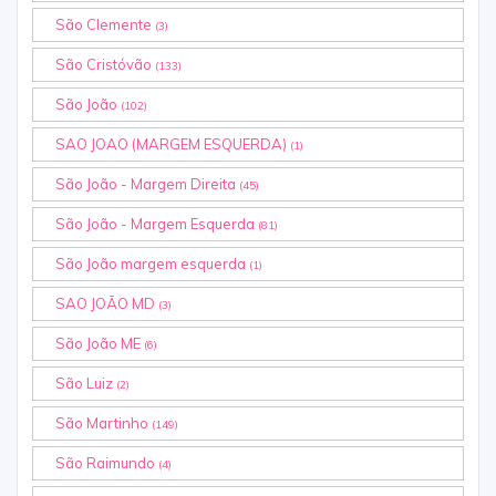
São Clemente
(3)
São Cristóvão
(133)
São João
(102)
SAO JOAO (MARGEM ESQUERDA)
(1)
São João - Margem Direita
(45)
São João - Margem Esquerda
(81)
São João margem esquerda
(1)
SAO JOÃO MD
(3)
São João ME
(6)
São Luiz
(2)
São Martinho
(149)
São Raimundo
(4)