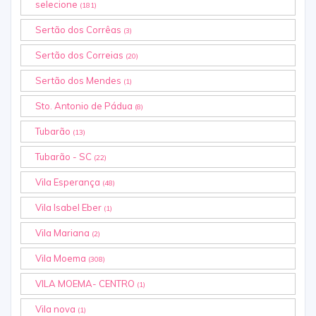
selecione
(181)
Sertão dos Corrêas
(3)
Sertão dos Correias
(20)
Sertão dos Mendes
(1)
Sto. Antonio de Pádua
(8)
Tubarão
(13)
Tubarão - SC
(22)
Vila Esperança
(48)
Vila Isabel Eber
(1)
Vila Mariana
(2)
Vila Moema
(308)
VILA MOEMA- CENTRO
(1)
Vila nova
(1)