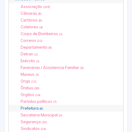
Associação
(105)
Câmaras
(6)
Cartórios
(8)
Coletores
(4)
Corpo de Bombeiros
(1)
Correios
(21)
Departamento
(8)
Detran
(1)
Exército
(1)
Funerarias / Assistencia Familiar
(5)
Museus
(3)
Ongs
(11)
Ônibus
(38)
Orgãos
(14)
Partidos políticos
(7)
Prefeitura
(8)
Secretaria Municipal
(3)
Segurança
(10)
Sindicatos
(24)