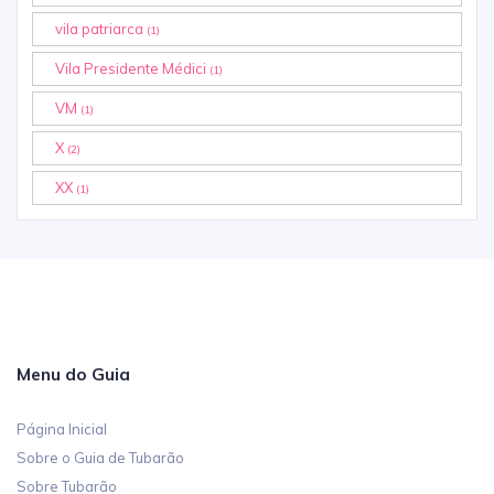
vila patriarca
(1)
Vila Presidente Médici
(1)
VM
(1)
X
(2)
XX
(1)
Menu do Guia
Página Inicial
Sobre o Guia de Tubarão
Sobre Tubarão