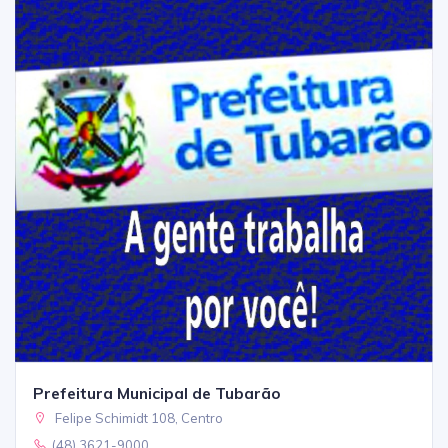
Prefeitura Municipal de Tubarão
Felipe Schimidt 108, Centro
(48) 3621-9000