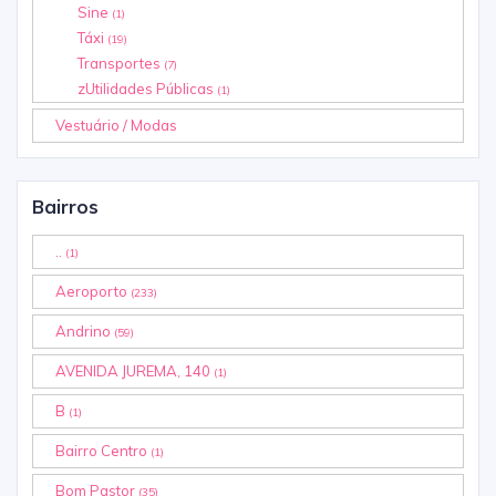
Sine
(1)
Táxi
(19)
Transportes
(7)
zUtilidades Públicas
(1)
Vestuário / Modas
Bairros
..
(1)
Aeroporto
(233)
Andrino
(59)
AVENIDA JUREMA, 140
(1)
B
(1)
Bairro Centro
(1)
Bom Pastor
(35)