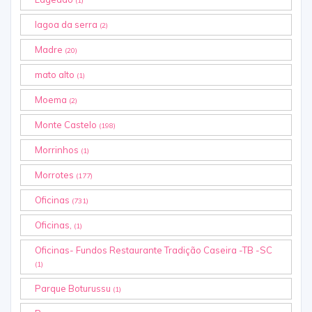
(1)
lagoa da serra
(2)
Madre
(20)
mato alto
(1)
Moema
(2)
Monte Castelo
(198)
Morrinhos
(1)
Morrotes
(177)
Oficinas
(731)
Oficinas,
(1)
Oficinas- Fundos Restaurante Tradição Caseira -TB -SC
(1)
Parque Boturussu
(1)