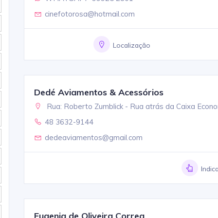
cinefotorosa@hotmail.com
Localização
Dedé Aviamentos & Acessórios
Rua: Roberto Zumblick - Rua atrás da Caixa Econ
48 3632-9144
dedeaviamentos@gmail.com
Indic
Eugenia de Oliveira Correa