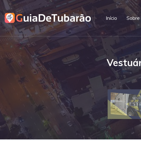
Início
Sobre
Vestuár