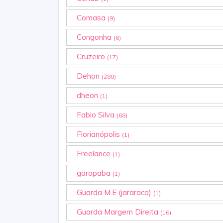
Comasa
(9)
Congonha
(6)
Cruzeiro
(17)
Dehon
(280)
dheon
(1)
Fabio Silva
(68)
Florianópolis
(1)
Freelance
(1)
garopaba
(1)
Guarda M.E (jararaca)
(1)
Guarda Margem Direita
(16)