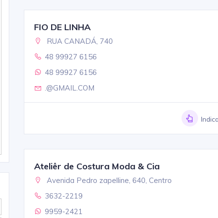
FIO DE LINHA
RUA CANADÁ, 740
48 99927 6156
48 99927 6156
.@GMAIL.COM
Indic
Ateliêr de Costura Moda & Cia
Avenida Pedro zapelline, 640, Centro
3632-2219
9959-2421