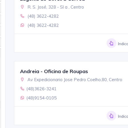
R. S. José, 328 - Sl a , Centro
(48) 3622-4282
(48) 3622-4282
Indic
Andreia - Oficina de Roupas
Av Expedicionario Jose Pedro Coelho,80, Centro
(48)3626-3241
(48)9154-0105
Indic