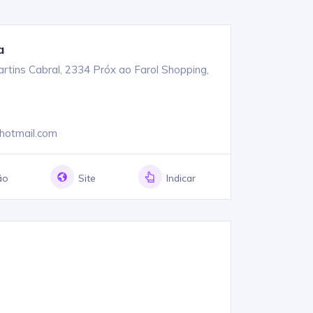
a
rtins Cabral, 2334 Próx ao Farol Shopping,
hotmail.com
ão
Site
Indicar