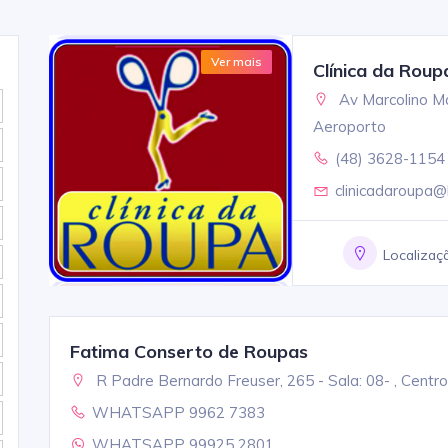
Ver mais
Clínica da Roup
Av Marcolino Ma
Aeroporto
(48) 3628-1154
clinicadaroupa@
Localizaç
Fatima Conserto de Roupas
R Padre Bernardo Freuser, 265 - Sala: 08- , Centro
WHATSAPP 9962 7383
WHATSAPP 99925 2801