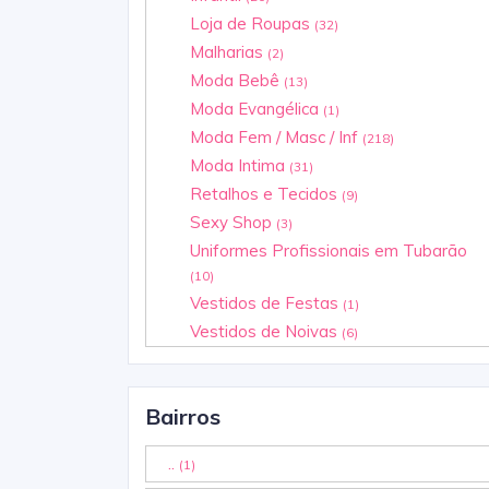
Loja de Roupas
(32)
Malharias
(2)
Moda Bebê
(13)
Moda Evangélica
(1)
Moda Fem / Masc / Inf
(218)
Moda Intima
(31)
Retalhos e Tecidos
(9)
Sexy Shop
(3)
Uniformes Profissionais em Tubarão
(10)
Vestidos de Festas
(1)
Vestidos de Noivas
(6)
Bairros
..
(1)