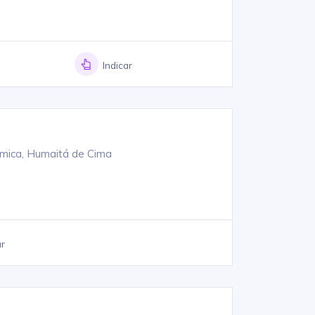
Indicar
omica, Humaitá de Cima
ar