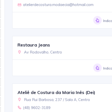
atelierdecostura.modaecia@hotmail.com
Indic
Restaura Jeans
Av Rodovalho, Centro
Indic
Ateliê de Costura da Maria Inês (Dei)
Rua Rui Barbosa, 237 / Sala A, Centro
(48) 9602-3189