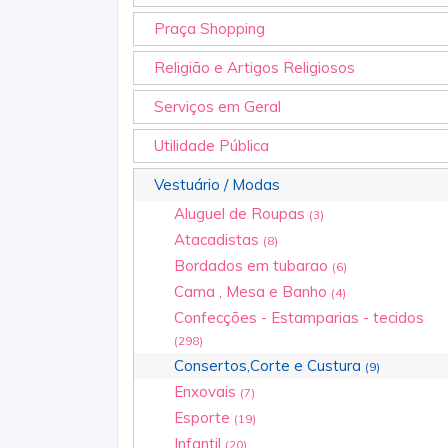
Praça Shopping
Religião e Artigos Religiosos
Serviços em Geral
Utilidade Pública
Vestuário / Modas
Aluguel de Roupas
(3)
Atacadistas
(8)
Bordados em tubarao
(6)
Cama , Mesa e Banho
(4)
Confecções - Estamparias - tecidos
(298)
Consertos,Corte e Custura
(9)
Enxovais
(7)
Esporte
(19)
Infantil
(20)