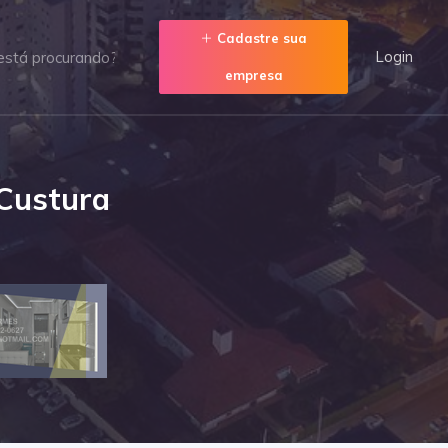
Cadastre sua
Login
empresa
 Custura