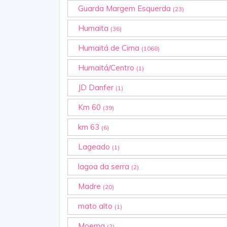
Guarda Margem Esquerda
(23)
Humaita
(36)
Humaitá de Cima
(1068)
Humaitá/Centro
(1)
JD Danfer
(1)
Km 60
(39)
km 63
(6)
Lageado
(1)
lagoa da serra
(2)
Madre
(20)
mato alto
(1)
Moema
(2)