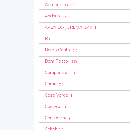
Aeroporto
(233)
Andrino
(59)
AVENIDA JUREMA, 140
(1)
B
(1)
Bairro Centro
(1)
Bom Pastor
(35)
Campestre
(11)
Caruru
(5)
Casa Verde
(1)
Castelo
(1)
Centro
(1873)
Cohab
(1)