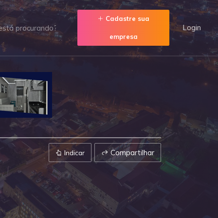
Cadastre sua
Login
empresa
Compartilhar
Indicar