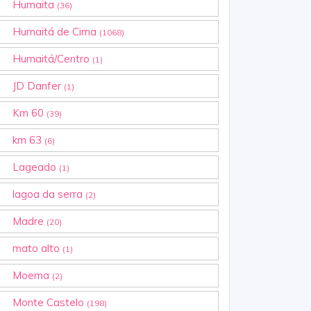
Humaita
(36)
Humaitá de Cima
(1068)
Humaitá/Centro
(1)
JD Danfer
(1)
Km 60
(39)
km 63
(6)
Lageado
(1)
lagoa da serra
(2)
Madre
(20)
mato alto
(1)
Moema
(2)
Monte Castelo
(198)