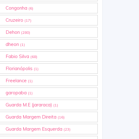
Congonha
(6)
Cruzeiro
(17)
Dehon
(280)
dheon
(1)
Fabio Silva
(68)
Florianópolis
(1)
Freelance
(1)
garopaba
(1)
Guarda M.E (jararaca)
(1)
Guarda Margem Direita
(16)
Guarda Margem Esquerda
(23)