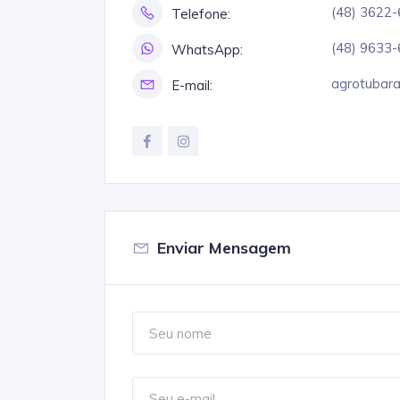
(48) 3622
Telefone:
(48) 9633
WhatsApp:
agrotubar
E-mail:
Enviar Mensagem