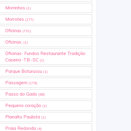
Morrinhos
(1)
Morrotes
(177)
Oficinas
(731)
Oficinas,
(1)
Oficinas- Fundos Restaurante Tradição
Caseira -TB -SC
(1)
Parque Boturussu
(1)
Passagem
(179)
Passo do Gado
(88)
Pequeno coração
(1)
Planalto Paulista
(1)
Praia Redonda
(4)