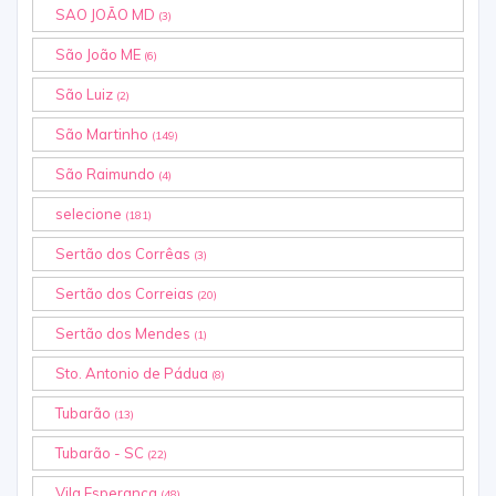
SAO JOÃO MD
(3)
São João ME
(6)
São Luiz
(2)
São Martinho
(149)
São Raimundo
(4)
selecione
(181)
Sertão dos Corrêas
(3)
Sertão dos Correias
(20)
Sertão dos Mendes
(1)
Sto. Antonio de Pádua
(8)
Tubarão
(13)
Tubarão - SC
(22)
Vila Esperança
(48)