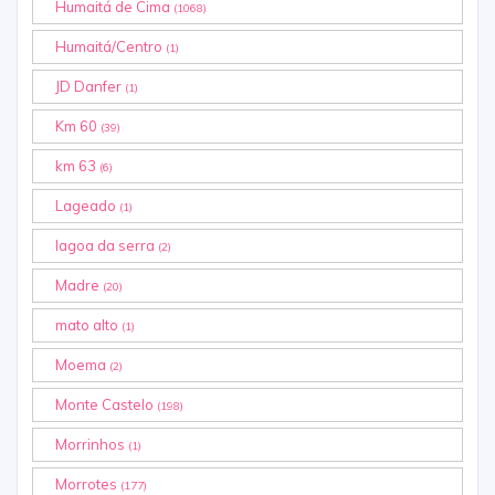
Humaitá de Cima
(1068)
Humaitá/Centro
(1)
JD Danfer
(1)
Km 60
(39)
km 63
(6)
Lageado
(1)
lagoa da serra
(2)
Madre
(20)
mato alto
(1)
Moema
(2)
Monte Castelo
(198)
Morrinhos
(1)
Morrotes
(177)