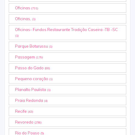
Oficinas
(731)
Oficinas,
(1)
Oficinas- Fundos Restaurante Tradição Caseira -TB -SC
(1)
Parque Boturussu
(1)
Passagem
(179)
Passo do Gado
(88)
Pequeno coração
(1)
Planalto Paulista
(1)
Praia Redonda
(4)
Recife
(43)
Revoredo
(256)
Rio do Pouso
(5)