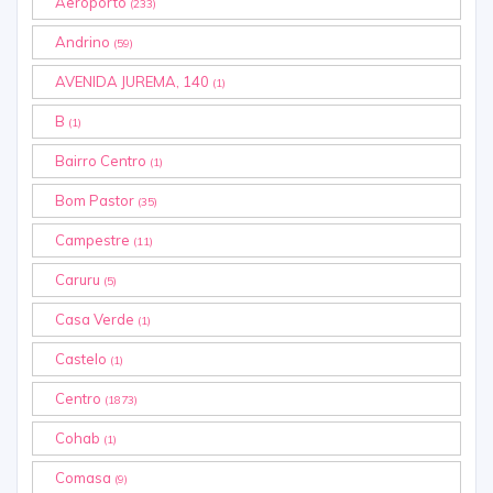
Aeroporto
(233)
Andrino
(59)
AVENIDA JUREMA, 140
(1)
B
(1)
Bairro Centro
(1)
Bom Pastor
(35)
Campestre
(11)
Caruru
(5)
Casa Verde
(1)
Castelo
(1)
Centro
(1873)
Cohab
(1)
Comasa
(9)