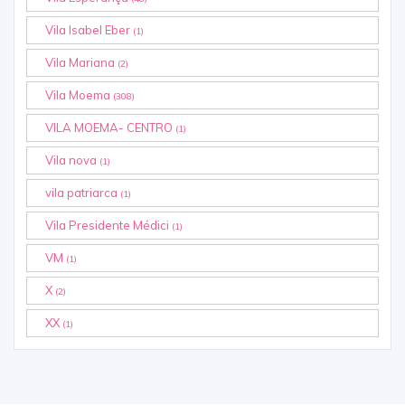
Vila Isabel Eber
(1)
Vila Mariana
(2)
Vila Moema
(308)
VILA MOEMA- CENTRO
(1)
Vila nova
(1)
vila patriarca
(1)
Vila Presidente Médici
(1)
VM
(1)
X
(2)
XX
(1)