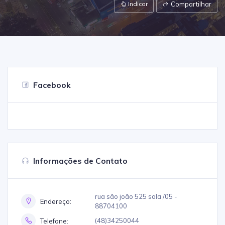
Indicar
Compartilhar
Facebook
Informações de Contato
rua são joão 525 sala /05 -
Endereço:
88704100
(48)34250044
Telefone: