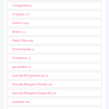
Congonha
(6)
Cruzeiro
(17)
Dehon
(280)
dheon
(1)
Fabio Silva
(68)
Florianópolis
(1)
Freelance
(1)
garopaba
(1)
Guarda M.E (jararaca)
(1)
Guarda Margem Direita
(16)
Guarda Margem Esquerda
(23)
Humaita
(36)