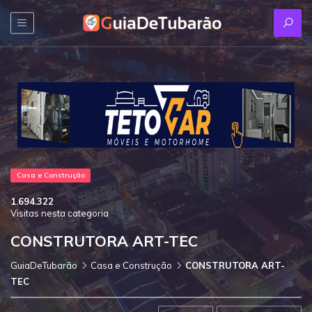
Casa e Construção
1.694.322
Visitas nesta categoria
CONSTRUTORA ART-TEC
GuiaDeTubarão
Casa e Construção
CONSTRUTORA ART-
TEC