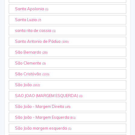
Santa Apolonia
(1)
Santa Luzia
(7)
santa rita de cassia
(1)
Santo Antonio de Pádua
(109)
São Bernardo
(28)
São Clemente
(3)
São Cristóvão
(133)
São João
(102)
SAO JOAO (MARGEM ESQUERDA)
(1)
São João - Margem Direita
(45)
São João - Margem Esquerda
(81)
São João margem esquerda
(1)