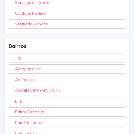
Serviços em Geral
Utilidade Pública
Vestuário / Modas
Bairros
..
(1)
Aeroporto
(233)
Andrino
(59)
AVENIDA JUREMA, 140
(1)
B
(1)
Bairro Centro
(1)
Bom Pastor
(35)
Campestre
(11)