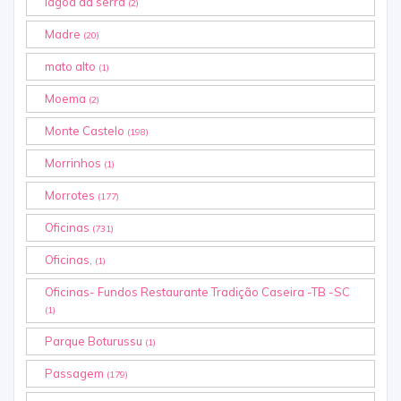
lagoa da serra
(2)
Madre
(20)
mato alto
(1)
Moema
(2)
Monte Castelo
(198)
Morrinhos
(1)
Morrotes
(177)
Oficinas
(731)
Oficinas,
(1)
Oficinas- Fundos Restaurante Tradição Caseira -TB -SC
(1)
Parque Boturussu
(1)
Passagem
(179)