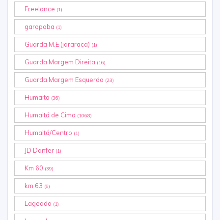
Freelance
(1)
garopaba
(1)
Guarda M.E (jararaca)
(1)
Guarda Margem Direita
(16)
Guarda Margem Esquerda
(23)
Humaita
(36)
Humaitá de Cima
(1068)
Humaitá/Centro
(1)
JD Danfer
(1)
Km 60
(39)
km 63
(6)
Lageado
(1)