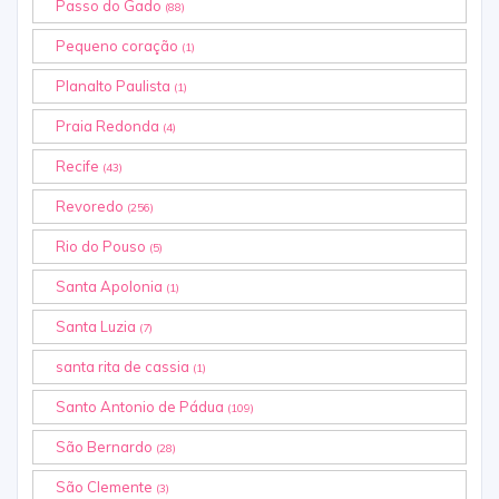
Passo do Gado
(88)
Pequeno coração
(1)
Planalto Paulista
(1)
Praia Redonda
(4)
Recife
(43)
Revoredo
(256)
Rio do Pouso
(5)
Santa Apolonia
(1)
Santa Luzia
(7)
santa rita de cassia
(1)
Santo Antonio de Pádua
(109)
São Bernardo
(28)
São Clemente
(3)