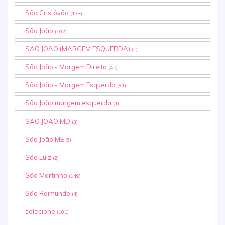
São Cristóvão
(133)
São João
(102)
SAO JOAO (MARGEM ESQUERDA)
(1)
São João - Margem Direita
(45)
São João - Margem Esquerda
(81)
São João margem esquerda
(1)
SAO JOÃO MD
(3)
São João ME
(6)
São Luiz
(2)
São Martinho
(149)
São Raimundo
(4)
selecione
(181)