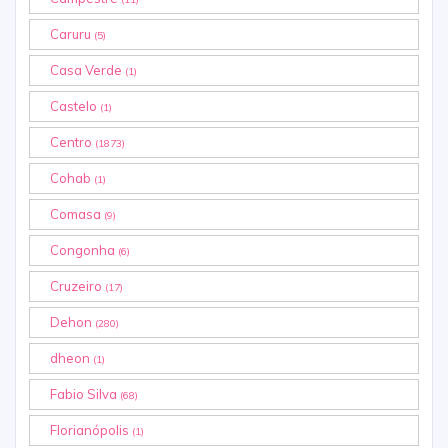
Caruru
(5)
Casa Verde
(1)
Castelo
(1)
Centro
(1873)
Cohab
(1)
Comasa
(9)
Congonha
(6)
Cruzeiro
(17)
Dehon
(280)
dheon
(1)
Fabio Silva
(68)
Florianópolis
(1)