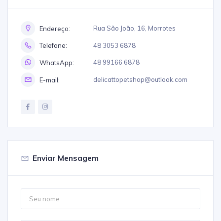
Rua São João, 16, Morrotes
Endereço:
48 3053 6878
Telefone:
48 99166 6878
WhatsApp:
delicattopetshop@outlook.com
E-mail:
Enviar Mensagem