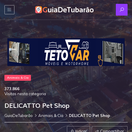
Animais & Cia
373.866
Visitas nesta categoria
DELICATTO Pet Shop
GuiaDeTubarão
Animais & Cia
DELICATTO Pet Shop
Indicar
Compartilhar