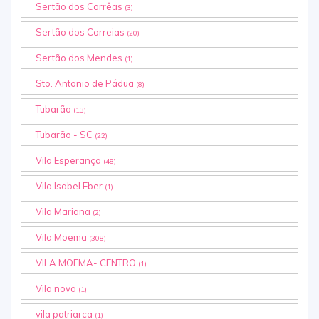
Sertão dos Corrêas
(3)
Sertão dos Correias
(20)
Sertão dos Mendes
(1)
Sto. Antonio de Pádua
(8)
Tubarão
(13)
Tubarão - SC
(22)
Vila Esperança
(48)
Vila Isabel Eber
(1)
Vila Mariana
(2)
Vila Moema
(308)
VILA MOEMA- CENTRO
(1)
Vila nova
(1)
vila patriarca
(1)