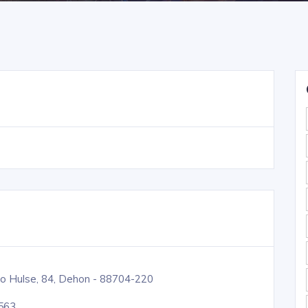
o Hulse, 84, Dehon - 88704-220
563