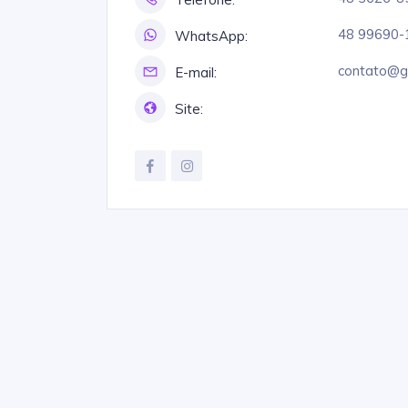
48 99690-
WhatsApp:
contato@ge
E-mail:
Site: