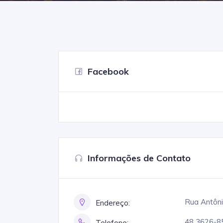
Facebook
Informações de Contato
Rua Antôni
Endereço:
48 3626-8
Telefone: