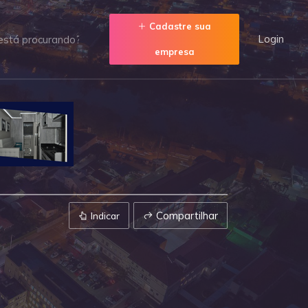
Cadastre sua
Login
empresa
Compartilhar
Indicar