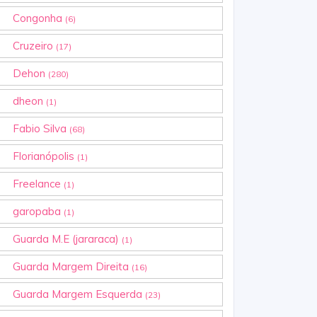
Congonha
(6)
Cruzeiro
(17)
Dehon
(280)
dheon
(1)
Fabio Silva
(68)
Florianópolis
(1)
Freelance
(1)
garopaba
(1)
Guarda M.E (jararaca)
(1)
Guarda Margem Direita
(16)
Guarda Margem Esquerda
(23)