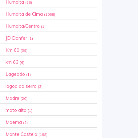
Humaita
(36)
Humaitá de Cima
(1068)
Humaitá/Centro
(1)
JD Danfer
(1)
Km 60
(39)
km 63
(6)
Lageado
(1)
lagoa da serra
(2)
Madre
(20)
mato alto
(1)
Moema
(2)
Monte Castelo
(198)