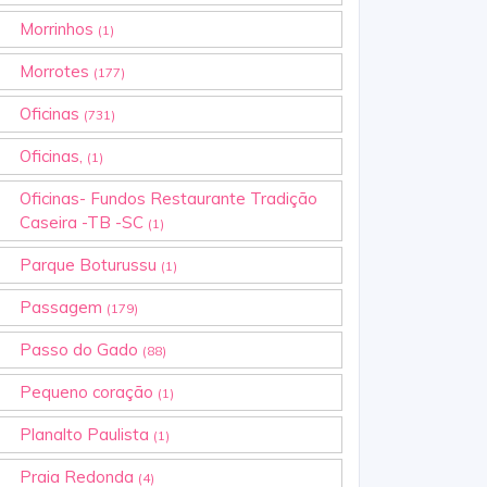
Morrinhos
(1)
Morrotes
(177)
Oficinas
(731)
Oficinas,
(1)
Oficinas- Fundos Restaurante Tradição
Caseira -TB -SC
(1)
Parque Boturussu
(1)
Passagem
(179)
Passo do Gado
(88)
Pequeno coração
(1)
Planalto Paulista
(1)
Praia Redonda
(4)