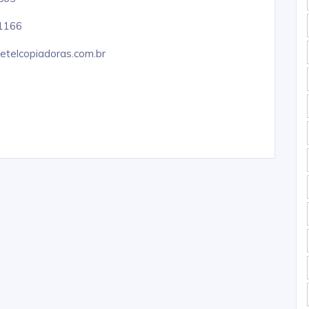
1166
telcopiadoras.com.br