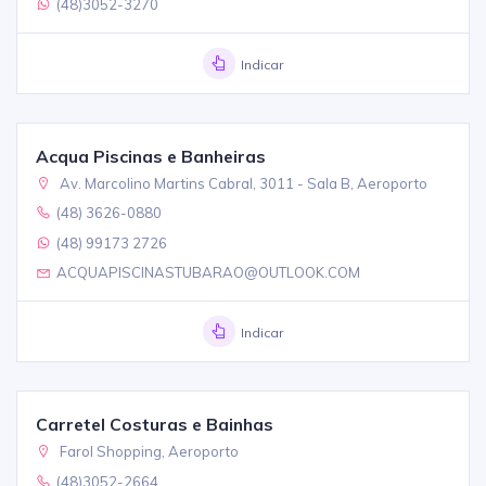
(48)3052-3270
Indicar
Acqua Piscinas e Banheiras
Av. Marcolino Martins Cabral, 3011 - Sala B, Aeroporto
(48) 3626-0880
(48) 99173 2726
ACQUAPISCINASTUBARAO@OUTLOOK.COM
Indicar
Carretel Costuras e Bainhas
Farol Shopping, Aeroporto
(48)3052-2664