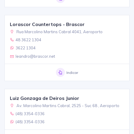
Lorascor Countertops - Brascor
Rua Marcolino Martins Cabral 4041, Aeroporto
48 3622 1304
3622 1304
leandro@brascor.net
Indicar
Luiz Gonzaga de Deiros Junior
Av. Marcolino Martins Cabral, 2525 - Suc 68 , Aeroporto
(48) 3354-0336
(48) 3354-0336