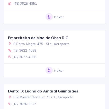
(48) 3628-4351
Indicar
Empreiteira de Mao de Obra R G
R Porto Alegre, 475 - Sl a , Aeroporto
(48) 3622-4088
(48) 3622-4088
Indicar
Dental X Luana do Amaral Guimarães
Rua Washington Luiz, 71 s 1 , Aeroporto
(48) 3626-9027