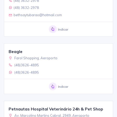
(48) 3632-2978
(48) 3632-2978
bethsaytubarao@hotmail.com
Indicar
Beagle
Farol Shopping, Aeroporto
(48)3626-4895
(48)3626-4895
Indicar
Petnautas Hospital Veterinário 24h & Pet Shop
Av. Marcolino Martins Cabral, 2949, Aeroporto