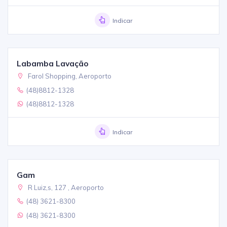
Indicar
Labamba Lavação
Farol Shopping, Aeroporto
(48)8812-1328
(48)8812-1328
Indicar
Gam
R Luiz,s, 127 , Aeroporto
(48) 3621-8300
(48) 3621-8300