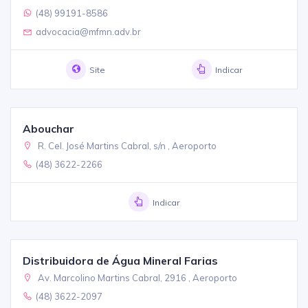
(48) 99191-8586
advocacia@mfmn.adv.br
Site
Indicar
Abouchar
R. Cel. José Martins Cabral, s/n , Aeroporto
(48) 3622-2266
Indicar
Distribuidora de Água Mineral Farias
Av. Marcolino Martins Cabral, 2916 , Aeroporto
(48) 3622-2097