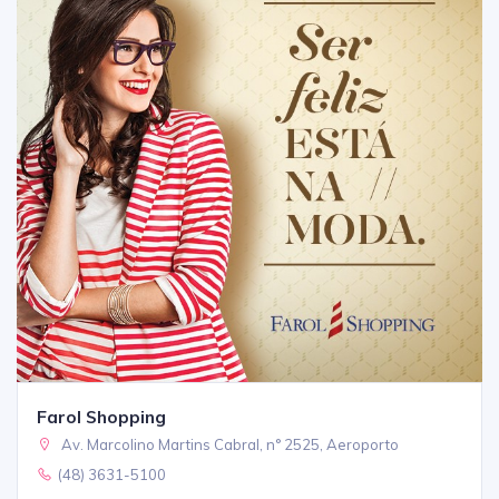
Farol Shopping
Av. Marcolino Martins Cabral, n° 2525, Aeroporto
(48) 3631-5100