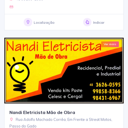
Localização
Indicar
Ver mais
Nandi Eletricista Mão de Obra
Rua Adolfo Machado Corrêa, Em Frente a Streat Motos,
Passo do Gado