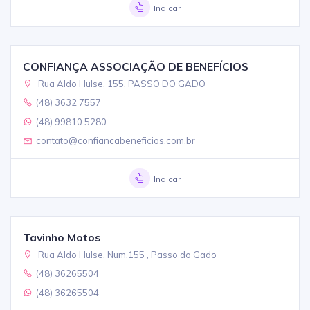
Indicar
CONFIANÇA ASSOCIAÇÃO DE BENEFÍCIOS
Rua Aldo Hulse, 155, PASSO DO GADO
(48) 3632 7557
(48) 99810 5280
contato@confiancabeneficios.com.br
Indicar
Tavinho Motos
Rua Aldo Hulse, Num.155 , Passo do Gado
(48) 36265504
(48) 36265504