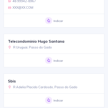
48 99942-8967
XXX@XX.COM
Indicar
Telecondominio Hugo Santana
R Uruguai, Passo do Gado
Indicar
Sbis
R Adelia Placido Cardosdo, Passo do Gado
Indicar