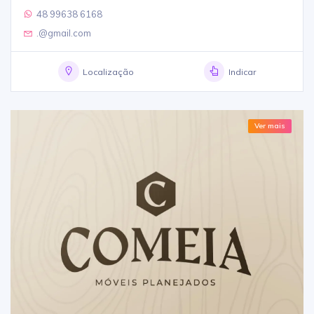
48 99638 6168
.@gmail.com
Localização
Indicar
Ver mais