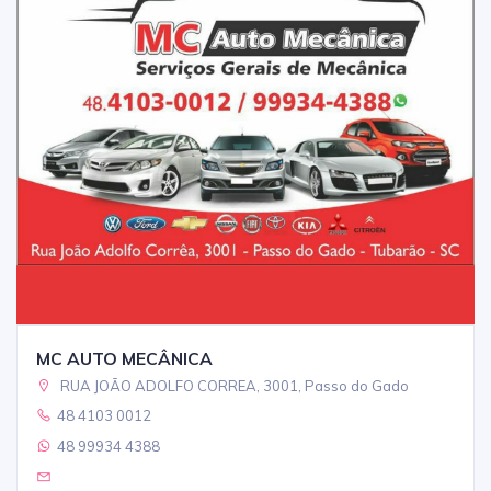
MC AUTO MECÂNICA
RUA JOÃO ADOLFO CORREA, 3001, Passo do Gado
48 4103 0012
48 99934 4388