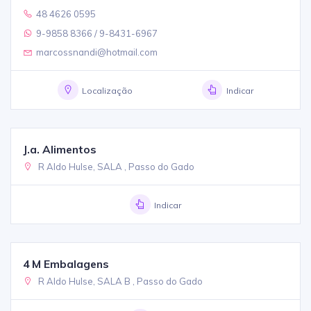
48 4626 0595
9-9858 8366 / 9-8431-6967
marcossnandi@hotmail.com
Localização
Indicar
J.a. Alimentos
R Aldo Hulse, SALA , Passo do Gado
Indicar
4 M Embalagens
R Aldo Hulse, SALA B , Passo do Gado