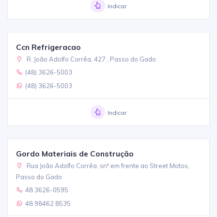
Indicar
Ccn Refrigeracao
R. João Adolfo Corrêa, 427 , Passo do Gado
(48) 3626-5003
(48) 3626-5003
Indicar
Gordo Materiais de Construção
Rua João Adolfo Corrêa, snº em frente ao Street Motos,
Passo do Gado
48 3626-0595
48 98462 8535