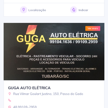
Localização
Indicar
Ver mais
GUGA AUTO ELÉTRICA
Rua Vilmar Goulart Justino, 150, Passo do Gado
48 99109-2959