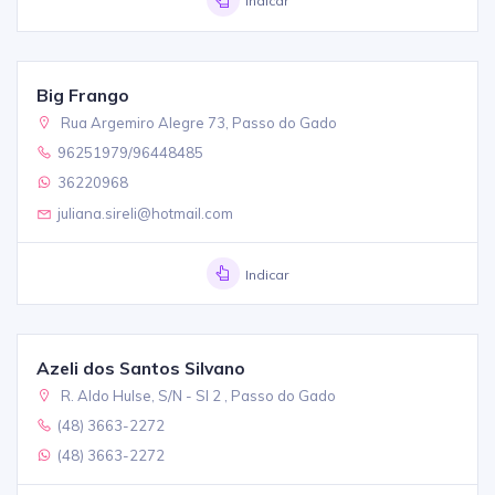
Indicar
Big Frango
Rua Argemiro Alegre 73, Passo do Gado
96251979/96448485
36220968
juliana.sireli@hotmail.com
Indicar
Azeli dos Santos Silvano
R. Aldo Hulse, S/N - Sl 2 , Passo do Gado
(48) 3663-2272
(48) 3663-2272