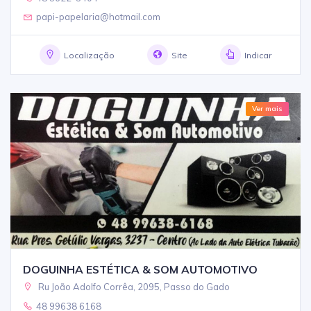
papi-papelaria@hotmail.com
Localização
Site
Indicar
Ver mais
DOGUINHA ESTÉTICA & SOM AUTOMOTIVO
Ru João Adolfo Corrêa, 2095, Passo do Gado
48 99638 6168