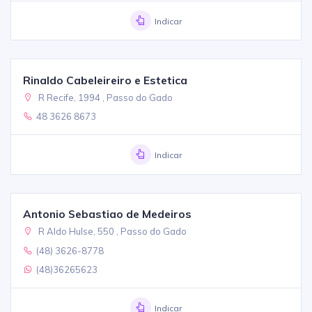
Indicar
Rinaldo Cabeleireiro e Estetica
R Recife, 1994 , Passo do Gado
48 3626 8673
Indicar
Antonio Sebastiao de Medeiros
R Aldo Hulse, 550 , Passo do Gado
(48) 3626-8778
(48)36265623
Indicar