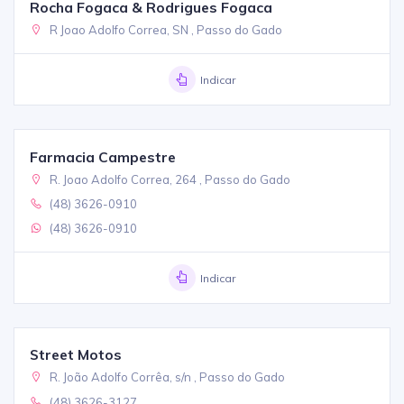
Rocha Fogaca & Rodrigues Fogaca
R Joao Adolfo Correa, SN , Passo do Gado
Indicar
Farmacia Campestre
R. Joao Adolfo Correa, 264 , Passo do Gado
(48) 3626-0910
(48) 3626-0910
Indicar
Street Motos
R. João Adolfo Corrêa, s/n , Passo do Gado
(48) 3626-3127