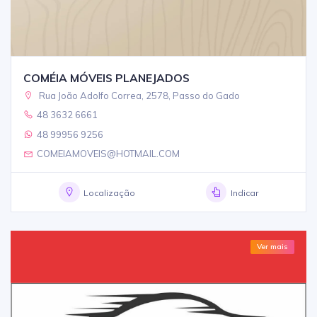
COMÉIA MÓVEIS PLANEJADOS
Rua João Adolfo Correa, 2578, Passo do Gado
48 3632 6661
48 99956 9256
COMEIAMOVEIS@HOTMAIL.COM
Localização
Indicar
Ver mais