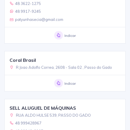
48 3622-1275
48 9917-9245
patyunhasecia@gmail.com
Indicar
Coral Brasil
R Joao Adolfo Correa, 2608 - Sala 02 , Passo do Gado
Indicar
SELL ALUGUEL DE MÁQUINAS
RUA ALDO HULSE 539, PASSO DO GADO
48 999428967