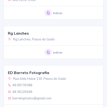
Indicar
Rg Lanches
Rg Lanches, Passo do Gado
Indicar
ED Barreto Fotografia
Rua Aldo Hulse 130, Passo do Gado
48 99739388
48 36220048
barretophotos@gmail.com