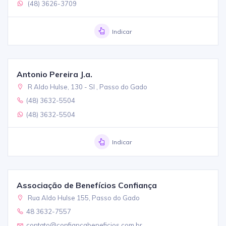
(48) 3626-3709
Indicar
Antonio Pereira J.a.
R Aldo Hulse, 130 - Sl , Passo do Gado
(48) 3632-5504
(48) 3632-5504
Indicar
Associação de Benefícios Confiança
Rua Aldo Hulse 155, Passo do Gado
48 3632-7557
contato@confiancabeneficios.com.br