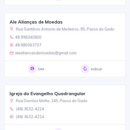
Ale Alianças de Moedas
Rua Santilinio Antonio de Medeiros, 95, Passo do Gado
48 998340800
48 985063707
alealiancasdemoedas@gmail.com
Site
Indicar
Igreja do Evangelho Quadrangular
Rua Dionísio Motta, 145, Passo do Gado
(48) 3632-4214
(48) 3632-4214