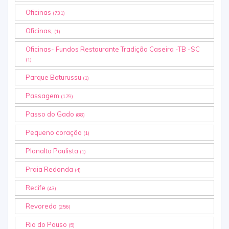
Oficinas
(731)
Oficinas,
(1)
Oficinas- Fundos Restaurante Tradição Caseira -TB -SC
(1)
Parque Boturussu
(1)
Passagem
(179)
Passo do Gado
(88)
Pequeno coração
(1)
Planalto Paulista
(1)
Praia Redonda
(4)
Recife
(43)
Revoredo
(256)
Rio do Pouso
(5)