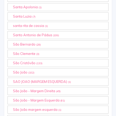
Santa Apolonia
(1)
Santa Luzia
(7)
santa rita de cassia
(1)
Santo Antonio de Pádua
(109)
São Bernardo
(28)
São Clemente
(3)
São Cristóvão
(133)
São João
(102)
SAO JOAO (MARGEM ESQUERDA)
(1)
São João - Margem Direita
(45)
São João - Margem Esquerda
(81)
São João margem esquerda
(1)