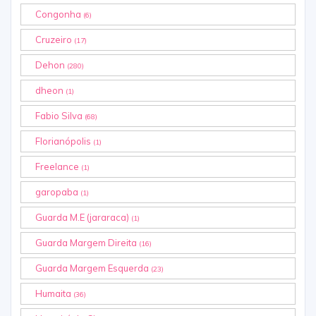
Congonha
(6)
Cruzeiro
(17)
Dehon
(280)
dheon
(1)
Fabio Silva
(68)
Florianópolis
(1)
Freelance
(1)
garopaba
(1)
Guarda M.E (jararaca)
(1)
Guarda Margem Direita
(16)
Guarda Margem Esquerda
(23)
Humaita
(36)