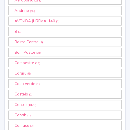
(233)
Andrino
(59)
AVENIDA JUREMA, 140
(1)
B
(1)
Bairro Centro
(1)
Bom Pastor
(35)
Campestre
(11)
Caruru
(5)
Casa Verde
(1)
Castelo
(1)
Centro
(1873)
Cohab
(1)
Comasa
(9)