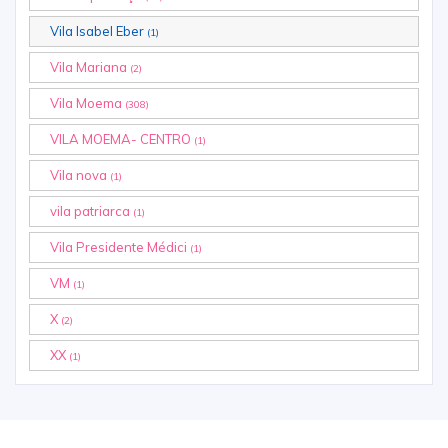
Vila Isabel Eber
(1)
Vila Mariana
(2)
Vila Moema
(308)
VILA MOEMA- CENTRO
(1)
Vila nova
(1)
vila patriarca
(1)
Vila Presidente Médici
(1)
VM
(1)
X
(2)
XX
(1)