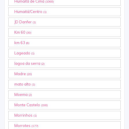
Humaitá de Cima
(1068)
Humaitá/Centro
(1)
JD Danfer
(1)
Km 60
(39)
km 63
(6)
Lageado
(1)
lagoa da serra
(2)
Madre
(20)
mato alto
(1)
Moema
(2)
Monte Castelo
(198)
Morrinhos
(1)
Morrotes
(177)