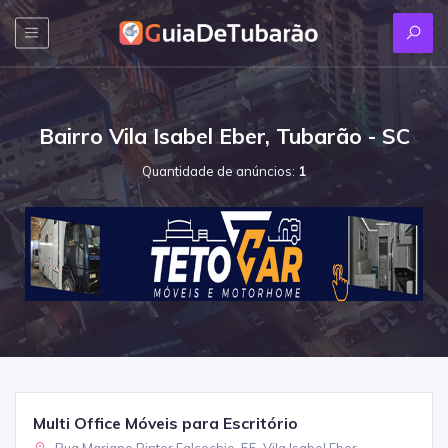
Bairro Vila Isabel Eber, Tubarão - SC
Quantidade de anúncios:
1
Multi Office Móveis para Escritório
Rua Mariano Pintor Falcochio, 55, Vila Isabel Eber