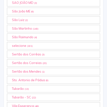
SAO JOÃO MD
(3)
São João ME
(6)
São Luiz
(2)
São Martinho
(149)
São Raimundo
(4)
selecione
(181)
Sertão dos Corrêas
(3)
Sertão dos Correias
(20)
Sertão dos Mendes
(1)
Sto. Antonio de Pádua
(8)
Tubarão
(13)
Tubarão - SC
(22)
Vila Esperança
(48)