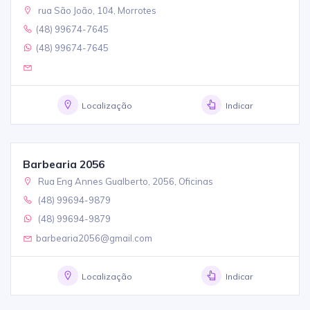
rua São João, 104, Morrotes
(48) 99674-7645
(48) 99674-7645
Localização
Indicar
Barbearia 2056
Rua Eng Annes Gualberto, 2056, Oficinas
(48) 99694-9879
(48) 99694-9879
barbearia2056@gmail.com
Localização
Indicar