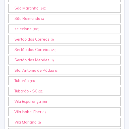
São Martinho
(149)
São Raimundo
(4)
selecione
(181)
Sertão dos Corrêas
(3)
Sertão dos Correias
(20)
Sertão dos Mendes
(1)
Sto. Antonio de Pádua
(8)
Tubarão
(13)
Tubarão - SC
(22)
Vila Esperança
(48)
Vila Isabel Eber
(1)
Vila Mariana
(2)