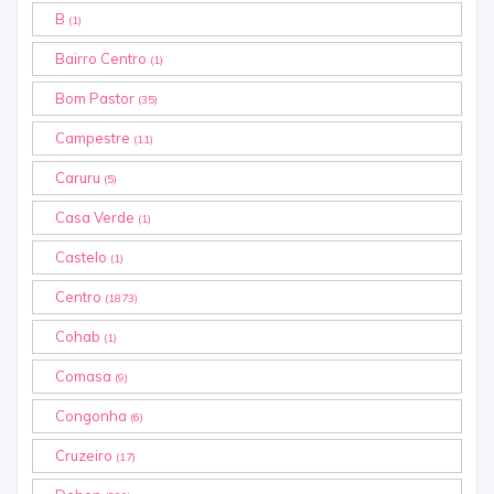
B
(1)
Bairro Centro
(1)
Bom Pastor
(35)
Campestre
(11)
Caruru
(5)
Casa Verde
(1)
Castelo
(1)
Centro
(1873)
Cohab
(1)
Comasa
(9)
Congonha
(6)
Cruzeiro
(17)