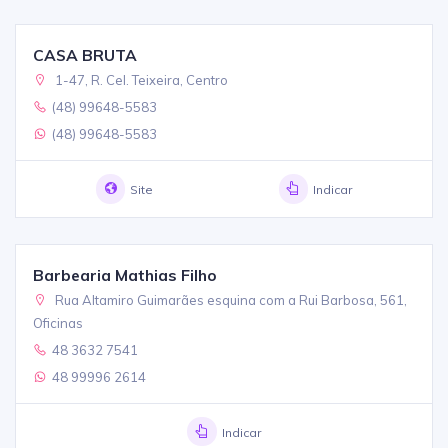
CASA BRUTA
1-47, R. Cel. Teixeira, Centro
(48) 99648-5583
(48) 99648-5583
Site
Indicar
Barbearia Mathias Filho
Rua Altamiro Guimarães esquina com a Rui Barbosa, 561,
Oficinas
48 3632 7541
48 99996 2614
Indicar