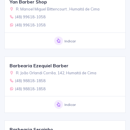
Yan Barber Shop
R. Manoel Miguel Bittencourt , Humaitá de Cima
(48) 99618-1058
(48) 99618-1058
Indicar
Barbearia Ezequiel Barber
R. João Orlandi Corrêa, 142, Humaitá de Cima
(48) 98818-1858
(48) 98818-1858
Indicar
Barbearia Serginho