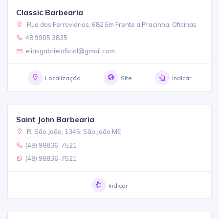
Classic Barbearia
Rua dos Ferroviários, 682 Em Frente a Pracinha, Oficinas
48 9905 3835
eliasgabrieloficial@gmail.com
Localização
Site
Indicar
Saint John Barbearia
R. São João, 1345, São João ME
(48) 98836-7521
(48) 98836-7521
Indicar