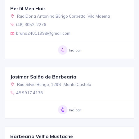
Perfil Men Hair
Rua Dona Antonina Búrigo Corbetta, Vila Moema
(48) 3052-2276
bruno24011998@gmail.com
Indicar
Josimar Salão de Barbearia
Rua Silvio Burigo, 1298 , Monte Castelo
48 9917 4138
Indicar
Barbearia Velho Mustache