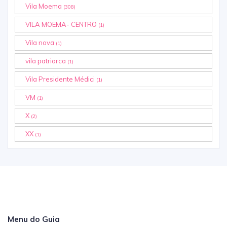
Vila Moema
(308)
VILA MOEMA- CENTRO
(1)
Vila nova
(1)
vila patriarca
(1)
Vila Presidente Médici
(1)
VM
(1)
X
(2)
XX
(1)
Menu do Guia