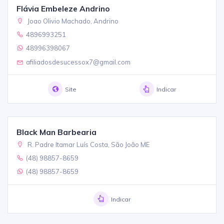
Flávia Embeleze Andrino
Joao Olivio Machado, Andrino
4896993251
48996398067
afiliadosdesucessox7@gmail.com
Site
Indicar
Black Man Barbearia
R. Padre Itamar Luís Costa, São João ME
(48) 98857-8659
(48) 98857-8659
Indicar