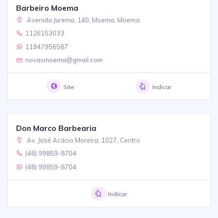
Barbeiro Moema
Avenida Jurema, 140, Moema, Moema
1126153033
11947956587
novasmoema@gmail.com
Site
Indicar
Don Marco Barbearia
Av. José Acácio Moreira, 1027, Centro
(48) 99859-8704
(48) 99859-8704
Indicar