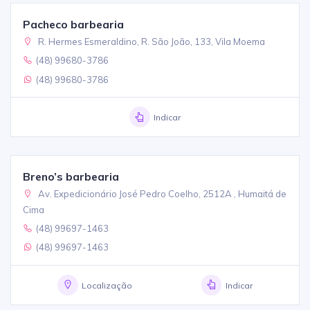
Pacheco barbearia
R. Hermes Esmeraldino, R. São João, 133, Vila Moema
(48) 99680-3786
(48) 99680-3786
Indicar
Breno’s barbearia
Av. Expedicionário José Pedro Coelho, 2512A , Humaitá de
Cima
(48) 99697-1463
(48) 99697-1463
Localização
Indicar