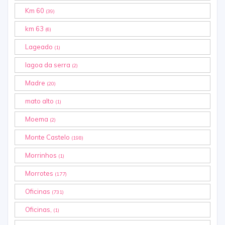
Km 60
(39)
km 63
(6)
Lageado
(1)
lagoa da serra
(2)
Madre
(20)
mato alto
(1)
Moema
(2)
Monte Castelo
(198)
Morrinhos
(1)
Morrotes
(177)
Oficinas
(731)
Oficinas,
(1)