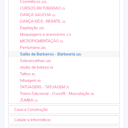
Cosméticos
(22)
CURSOS EM TUBARAO
(1)
DANÇA GAUCHA
(1)
DANÇA KIDS- INFANTIL
(1)
Depilação
(16)
Maquiagens e acessórios
(17)
MICROPIGMENTAÇÃO
(1)
Perfumaria
(26)
Salão de Barbeiros - Barbearia
(30)
Sobrancelhas
(26)
studio de beleza
(5)
Tattoo
(9)
tatuagem
(6)
TATUAGENS - TATUAGEM
(7)
Treino Fubcional - Crossfit - Musculação
(5)
ZUMBA
(1)
Casa e Construção
Celular e Informática