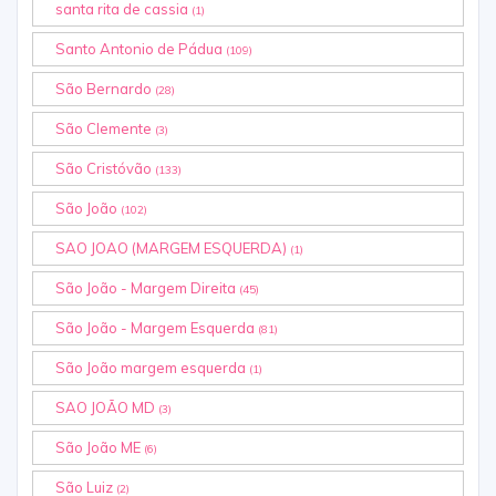
santa rita de cassia
(1)
Santo Antonio de Pádua
(109)
São Bernardo
(28)
São Clemente
(3)
São Cristóvão
(133)
São João
(102)
SAO JOAO (MARGEM ESQUERDA)
(1)
São João - Margem Direita
(45)
São João - Margem Esquerda
(81)
São João margem esquerda
(1)
SAO JOÃO MD
(3)
São João ME
(6)
São Luiz
(2)