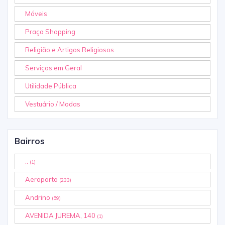
Móveis
Praça Shopping
Religião e Artigos Religiosos
Serviços em Geral
Utilidade Pública
Vestuário / Modas
Bairros
..
(1)
Aeroporto
(233)
Andrino
(59)
AVENIDA JUREMA, 140
(1)