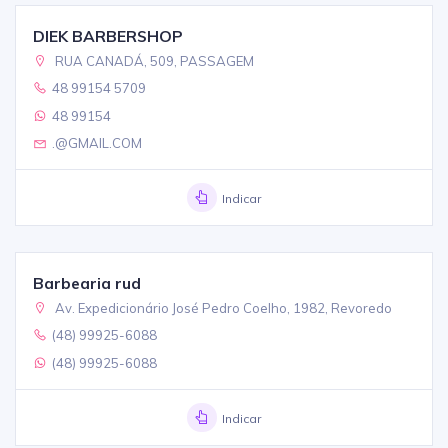
DIEK BARBERSHOP
RUA CANADÁ, 509, PASSAGEM
48 99154 5709
48 99154
.@GMAIL.COM
Indicar
Barbearia rud
Av. Expedicionário José Pedro Coelho, 1982, Revoredo
(48) 99925-6088
(48) 99925-6088
Indicar