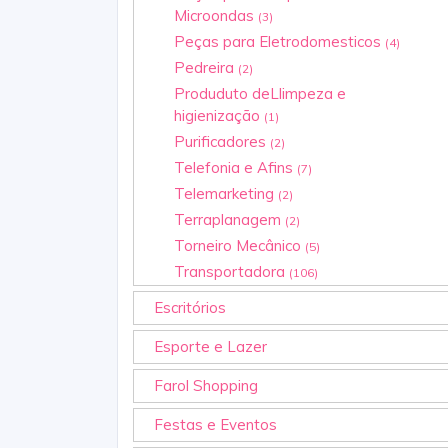
Microondas
(3)
Peças para Eletrodomesticos
(4)
Pedreira
(2)
Produduto deLlimpeza e
higienização
(1)
Purificadores
(2)
Telefonia e Afins
(7)
Telemarketing
(2)
Terraplanagem
(2)
Torneiro Mecânico
(5)
Transportadora
(106)
Escritórios
Esporte e Lazer
Farol Shopping
Festas e Eventos