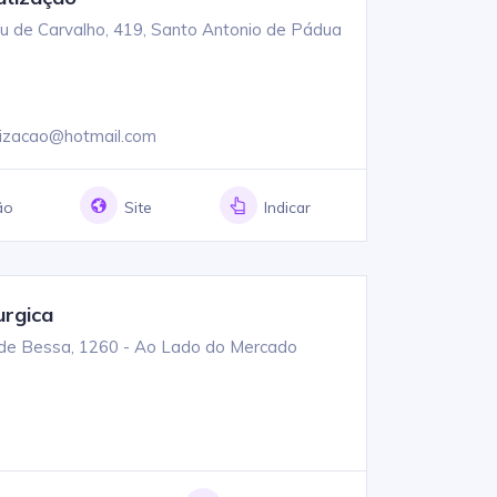
u de Carvalho, 419, Santo Antonio de Pádua
tizacao@hotmail.com
ão
Site
Indicar
urgica
 de Bessa, 1260 - Ao Lado do Mercado