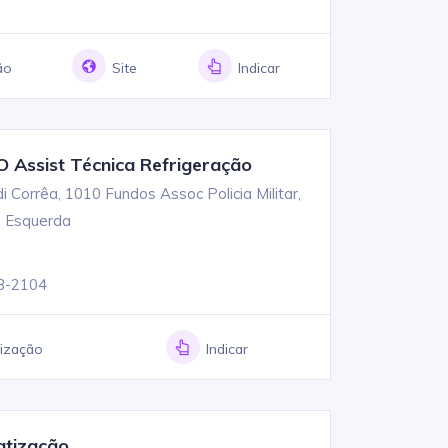
ão
Site
Indicar
Assist Técnica Refrigeração
 Corrêa, 1010 Fundos Assoc Policia Militar,
 Esquerda
3-2104
lização
Indicar
atização