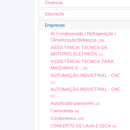
Diversos
Educação
Empresas
Ar Condicionado / Refrigeração /
Climatização/Balanças
(36)
ASSISTENCIA TECNICA DE
MOTORES ELETRICOS
(1)
ASSISTÊNCIA TÉCNICA PARA
MAQUINAS E ...
(4)
AUTOMAÇÃO INDUSTRIAL - CNC
(1)
AUTOMAÇÃO INDUSTRIAL - GNC
(1)
Autorizado panasonic
(2)
Carrocerias
(6)
Condominios
(25)
CONSERTO DE LAVA E SECA
(4)