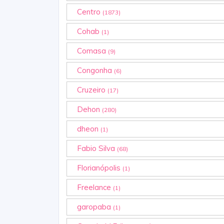
Centro
(1873)
Cohab
(1)
Comasa
(9)
Congonha
(6)
Cruzeiro
(17)
Dehon
(280)
dheon
(1)
Fabio Silva
(68)
Florianópolis
(1)
Freelance
(1)
garopaba
(1)