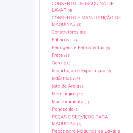
CONSERTO DE MAQUINA DE
LAVAR
(4)
CONSERTO E MANUTENÇÃO DE
MÁQUINAS
(3)
Construtoras
(53)
Fábricas
(32)
Ferragens e Ferramentas
(9)
Frete
(15)
Geral
(16)
Importação e Exportação
(2)
Indústrias
(173)
Jato de Areia
(2)
Metalúrgica
(27)
Monitoramento
(1)
Panasonic
(2)
PEÇAS E SERVIÇOS PARA
MAQUINAS
(4)
Peças para Maquinas de Lavar e