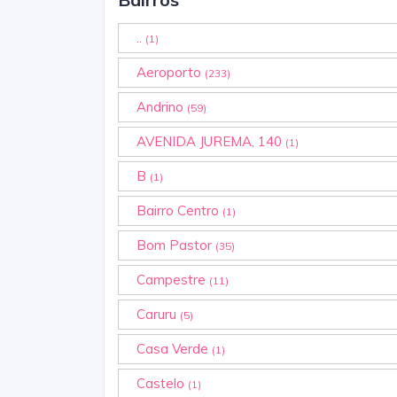
..
(1)
Aeroporto
(233)
Andrino
(59)
AVENIDA JUREMA, 140
(1)
B
(1)
Bairro Centro
(1)
Bom Pastor
(35)
Campestre
(11)
Caruru
(5)
Casa Verde
(1)
Castelo
(1)