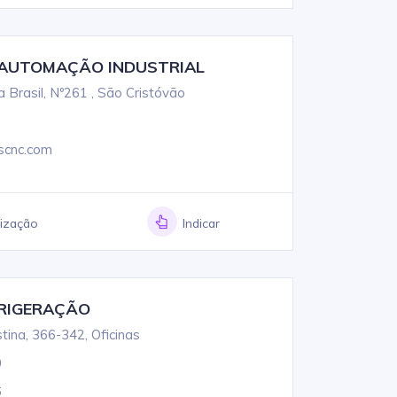
 AUTOMAÇÃO INDUSTRIAL
Brasil, Nº261 , São Cristóvão
scnc.com
lização
Indicar
FRIGERAÇÃO
tina, 366-342, Oficinas
0
6