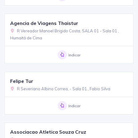
Agencia de Viagens Thaistur
R Vereador Manoel Brigido Costa, SALA 01 - Sala 01 ,
Humaitá de Cima
Indicar
Felipe Tur
R Severiano Albino Correa, - Sala 01 , Fabio Silva
Indicar
Associacao Atletica Souza Cruz