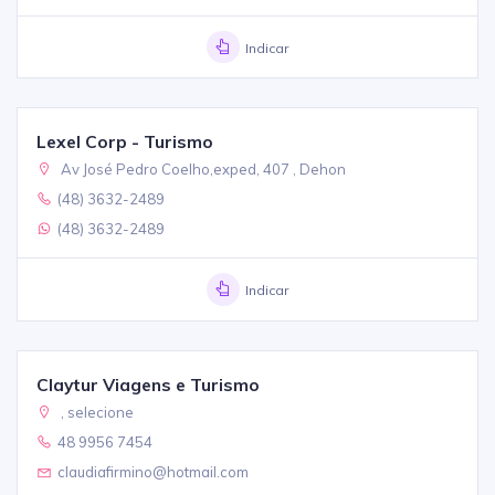
Indicar
Lexel Corp - Turismo
Av José Pedro Coelho,exped, 407 , Dehon
(48) 3632-2489
(48) 3632-2489
Indicar
Claytur Viagens e Turismo
, selecione
48 9956 7454
claudiafirmino@hotmail.com