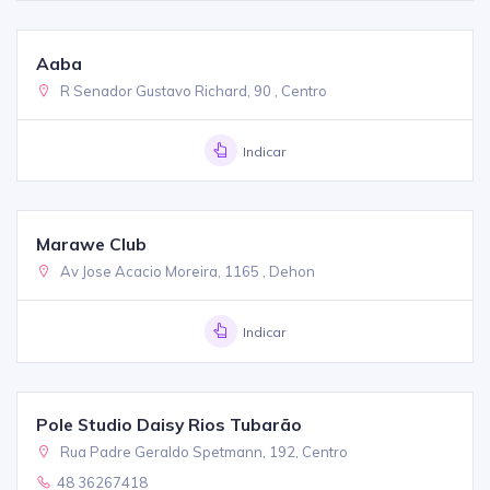
Aaba
R Senador Gustavo Richard, 90 , Centro
Indicar
Marawe Club
Av Jose Acacio Moreira, 1165 , Dehon
Indicar
Pole Studio Daisy Rios Tubarão
Rua Padre Geraldo Spetmann, 192, Centro
48 36267418