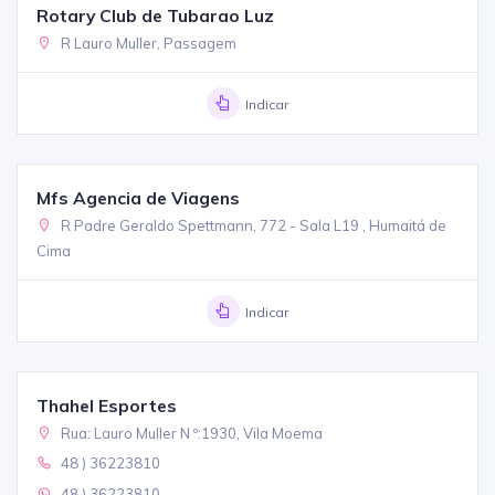
Rotary Club de Tubarao Luz
R Lauro Muller, Passagem
Indicar
Mfs Agencia de Viagens
R Padre Geraldo Spettmann, 772 - Sala L19 , Humaitá de
Cima
Indicar
Thahel Esportes
Rua: Lauro Muller N º:1930, Vila Moema
48 ) 36223810
48 ) 36223810