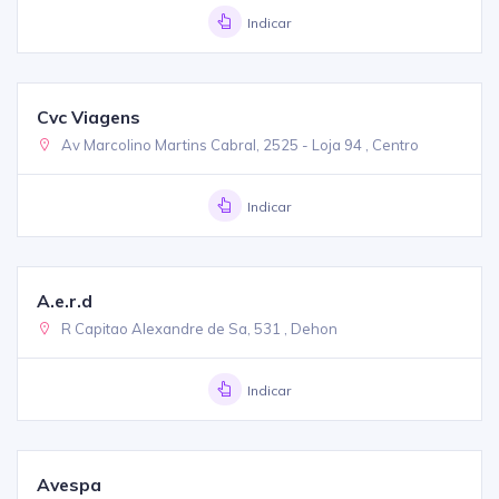
Indicar
Cvc Viagens
Av Marcolino Martins Cabral, 2525 - Loja 94 , Centro
Indicar
A.e.r.d
R Capitao Alexandre de Sa, 531 , Dehon
Indicar
Avespa