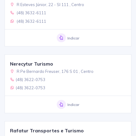
R Esteves Júnior, 22 - Sl 111 , Centro
(48) 3632-6111
(48) 3632-6111
Indicar
Nerecytur Turismo
R Pe Bernardo Freuser, 176 S 01 , Centro
(48) 3622-0753
(48) 3622-0753
Indicar
Rafatur Transportes e Turismo