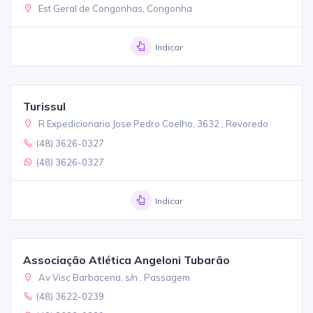
Est Geral de Congonhas, Congonha
Indicar
Turissul
R Expedicionario Jose Pedro Coelho, 3632 , Revoredo
(48) 3626-0327
(48) 3626-0327
Indicar
Associação Atlética Angeloni Tubarão
Av Visc Barbacena, s/n , Passagem
(48) 3622-0239