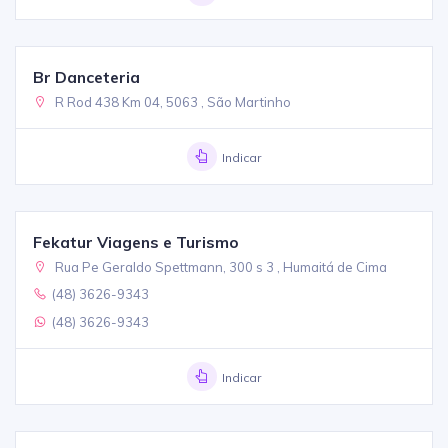
Br Danceteria
R Rod 438 Km 04, 5063 , São Martinho
Indicar
Fekatur Viagens e Turismo
Rua Pe Geraldo Spettmann, 300 s 3 , Humaitá de Cima
(48) 3626-9343
(48) 3626-9343
Indicar