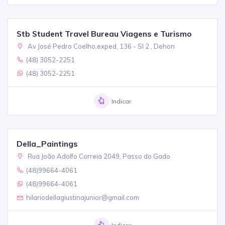
Stb Student Travel Bureau Viagens e Turismo
Av José Pedro Coelho,exped, 136 - Sl 2 , Dehon
(48) 3052-2251
(48) 3052-2251
Indicar
Della_Paintings
Rua João Adolfo Correia 2049, Passo do Gado
(48)99664-4061
(48)99664-4061
hilariodellagiustinajunior@gmail.com