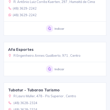
R. Antônio Luiz Corrêa Kuerten, 297 , Humaitá de Cima
(48) 3629-2242
(48) 3629-2242
Indicar
Afa Esportes
R Engenheiro Annes Gualberto, 971 , Centro
Indicar
Tubatur - Tubarao Turismo
R Lauro Muller, 478 - Pis Superior , Centro
(48) 3628-2324
(48) 3628-2324