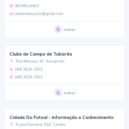
48 99514450
studiodaisyrios@gmail.com
Indicar
Clube de Campo de Tubarão
Rua Manaus, 87, Aeroporto
(48) 3626-1001
(48) 3626-1001
Indicar
Cidade Do Futsal - Informação e Conhecimento
R José Ferreira, 918 , Centro