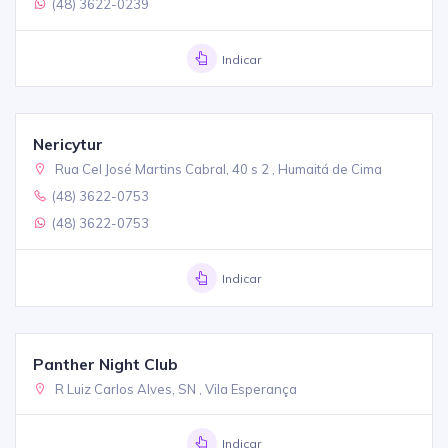
(48) 3622-0239
Indicar
Nericytur
Rua Cel José Martins Cabral, 40 s 2 , Humaitá de Cima
(48) 3622-0753
(48) 3622-0753
Indicar
Panther Night Club
R Luiz Carlos Alves, SN , Vila Esperança
Indicar