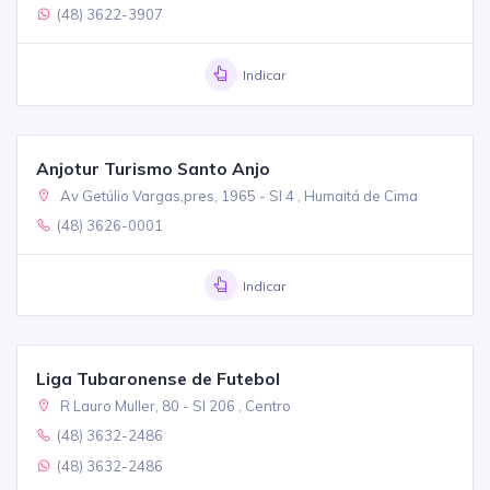
(48) 3622-3907
Indicar
Anjotur Turismo Santo Anjo
Av Getúlio Vargas,pres, 1965 - Sl 4 , Humaitá de Cima
(48) 3626-0001
Indicar
Liga Tubaronense de Futebol
R Lauro Muller, 80 - Sl 206 , Centro
(48) 3632-2486
(48) 3632-2486