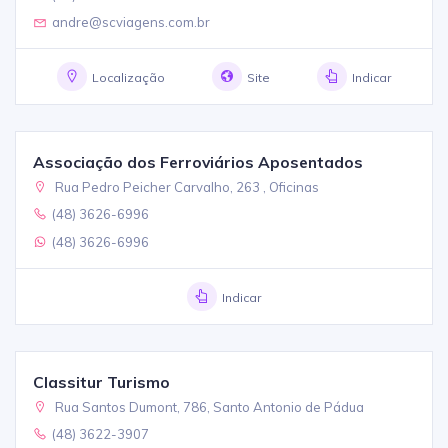
andre@scviagens.com.br
Localização
Site
Indicar
Associação dos Ferroviários Aposentados
Rua Pedro Peicher Carvalho, 263 , Oficinas
(48) 3626-6996
(48) 3626-6996
Indicar
Classitur Turismo
Rua Santos Dumont, 786, Santo Antonio de Pádua
(48) 3622-3907