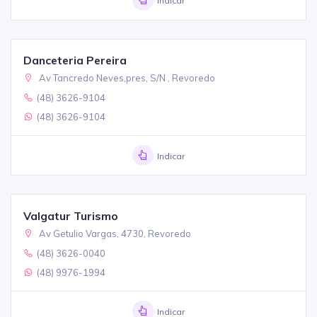
Indicar
Danceteria Pereira
Av Tancredo Neves,pres, S/N , Revoredo
(48) 3626-9104
(48) 3626-9104
Indicar
Valgatur Turismo
Av Getulio Vargas, 4730, Revoredo
(48) 3626-0040
(48) 9976-1994
Indicar