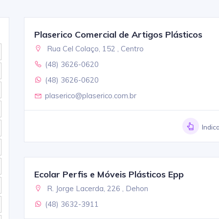
Plaserico Comercial de Artigos Plásticos
Rua Cel Colaço, 152 , Centro
(48) 3626-0620
(48) 3626-0620
plaserico@plaserico.com.br
Indic
Ecolar Perfis e Móveis Plásticos Epp
R. Jorge Lacerda, 226 , Dehon
(48) 3632-3911