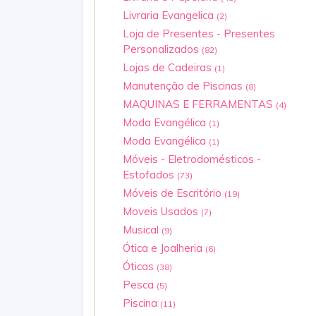
Livraria Evangelica
(2)
Loja de Presentes - Presentes
Personalizados
(82)
Lojas de Cadeiras
(1)
Manutenção de Piscinas
(8)
MAQUINAS E FERRAMENTAS
(4)
Moda Evangélica
(1)
Moda Evangélica
(1)
Móveis - Eletrodomésticos -
Estofados
(73)
Móveis de Escritório
(19)
Moveis Usados
(7)
Musical
(9)
Ótica e Joalheria
(6)
Óticas
(38)
Pesca
(5)
Piscina
(11)