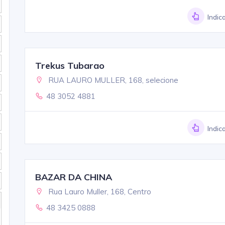
Indic
Trekus Tubarao
RUA LAURO MULLER, 168, selecione
48 3052 4881
Indic
BAZAR DA CHINA
Rua Lauro Muller, 168, Centro
48 3425 0888