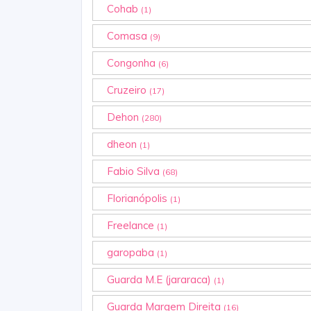
Cohab
(1)
Comasa
(9)
Congonha
(6)
Cruzeiro
(17)
Dehon
(280)
dheon
(1)
Fabio Silva
(68)
Florianópolis
(1)
Freelance
(1)
garopaba
(1)
Guarda M.E (jararaca)
(1)
Guarda Margem Direita
(16)