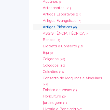
Aquários
(3)
Artesanatos
(21)
Artigos Esportivos
(14)
Artigos Evangelicos
(4)
Artigos Plásticos
(6)
ASSISTÊNCIA TÉCNICA
(4)
Bancas
(4)
Bicicleta e Conserto
(15)
Biju
(8)
Calçados
(42)
Calçados
(10)
Colchões
(16)
Conserto de Maquinas e Maquinas
(21)
Fabrica de Vasos
(1)
Floricultura
(24)
Jardinagem
(1)
Livraria e Papelaria
(45)