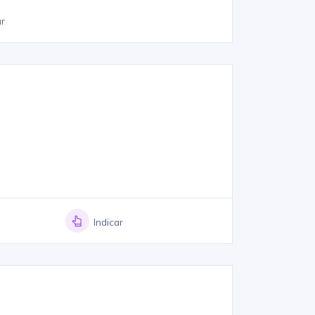
ar
Indicar