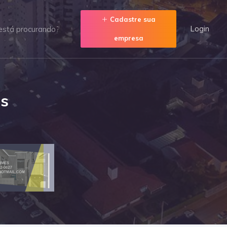
Cadastre sua
Login
empresa
os