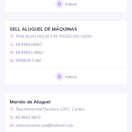
Indicar
SELL ALUGUEL DE MÁQUINAS
RUA ALDO HULSE 539, PASSO DO GADO
48 999428967
48 99942-8967
XXX@XX.COM
Indicar
Marido de Aluguel
Rua Marechlal Deodoro 2302 , Centro
48 9669 9870
antoniocarlos-pai@hotmail.com