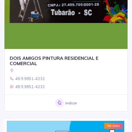
DOIS AMIGOS PINTURA RESIDENCIAL E
COMERCIAL
48 9.9851-4232
48 9.9851-4232
Indicar
Ver mais