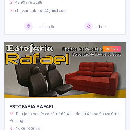
48 99976 2285
chaveirotubarao@gmail.com
Localização
Indicar
Ver mais
ESTOFARIA RAFAEL
Rua João adolfo corrêa, 160 Ao lado da Assoc Souza Cruz,
Passagem
48 3628 0025