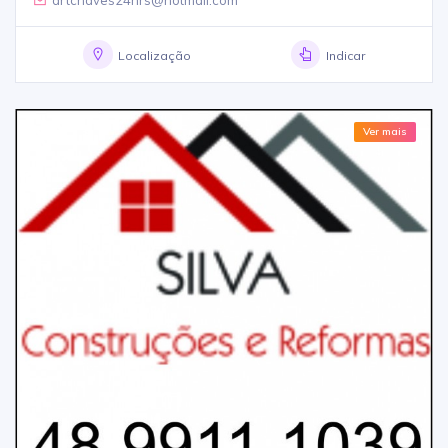
Localização
Indicar
Ver mais