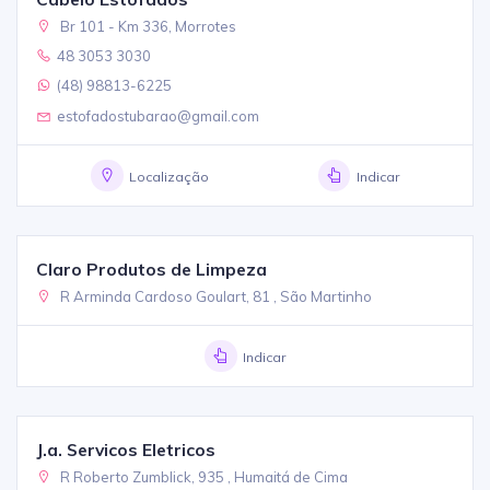
Br 101 - Km 336, Morrotes
48 3053 3030
(48) 98813-6225
estofadostubarao@gmail.com
Localização
Indicar
Claro Produtos de Limpeza
R Arminda Cardoso Goulart, 81 , São Martinho
Indicar
J.a. Servicos Eletricos
R Roberto Zumblick, 935 , Humaitá de Cima