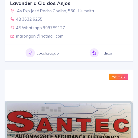
Lavanderia Cia dos Anjos
Av Exp José Pedro Coelho, 530 , Humaita
48 3632 6255
48 Whatsapp 999789127
marongoni@hotmail.com
Localização
Indicar
Ver mais