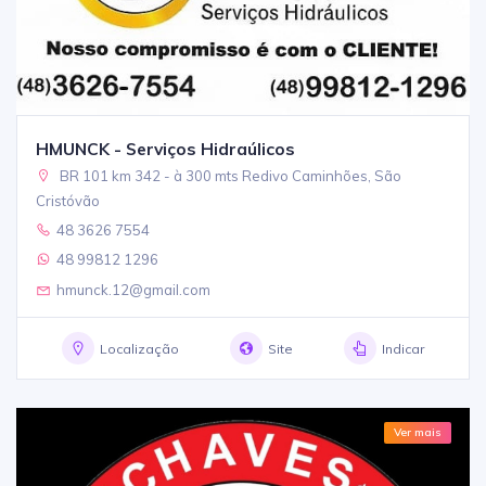
HMUNCK - Serviços Hidraúlicos
BR 101 km 342 - à 300 mts Redivo Caminhões, São
Cristóvão
48 3626 7554
48 99812 1296
hmunck.12@gmail.com
Localização
Site
Indicar
Ver mais