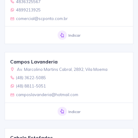
4836325567
4899213925
comercial@scponto.com.br
Indicar
Campos Lavanderia
Av. Marcolino Martins Cabral, 2892, Vila Moema
(48) 3622-5085
(48) 8811-5051
camposlavanderia@hotmail.com
Indicar
Cabelo Estofados