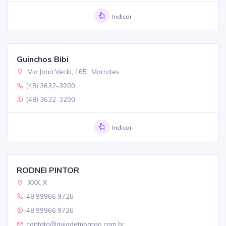
Indicar
Guinchos Bibi
Via Joao Vecki, 165 , Morrotes
(48) 3632-3200
(48) 3632-3200
Indicar
RODNEI PINTOR
XXX, X
48 99966 9726
48 99966 9726
contato@guiadetubarao.com.br