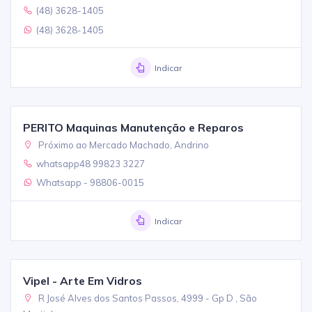
(48) 3628-1405
(48) 3628-1405
Indicar
PERITO Maquinas Manutenção e Reparos
Próximo ao Mercado Machado, Andrino
whatsapp48 99823 3227
Whatsapp - 98806-0015
Indicar
Vipel - Arte Em Vidros
R José Alves dos Santos Passos, 4999 - Gp D , São