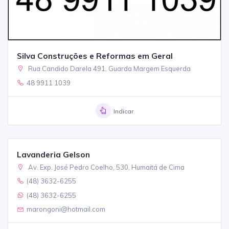
Silva Construções e Reformas em Geral
Rua Candido Darela 491, Guarda Margem Esquerda
48 9911 1039
Indicar
Lavanderia Gelson
Av. Exp. José Pedro Coelho, 530, Humaitá de Cima
(48) 3632-6255
(48) 3632-6255
marongoni@hotmail.com