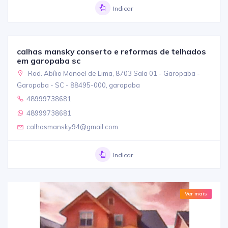
Indicar
calhas mansky conserto e reformas de telhados
em garopaba sc
Rod. Abílio Manoel de Lima, 8703 Sala 01 - Garopaba -
Garopaba - SC - 88495-000, garopaba
48999738681
48999738681
calhasmansky94@gmail.com
Indicar
Ver mais