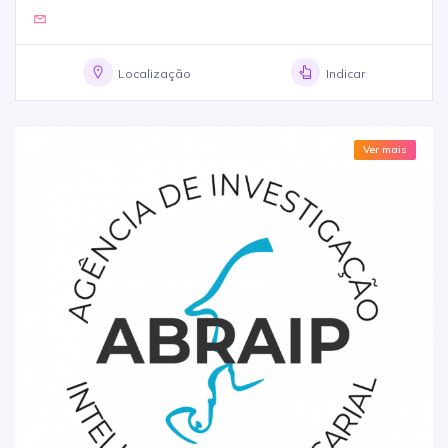
Localização
Indicar
Ver mais