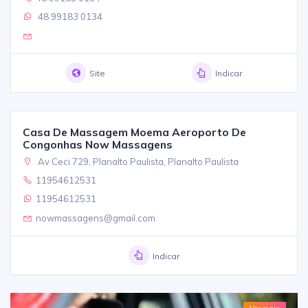
48 99183 0134
Site
Indicar
Casa De Massagem Moema Aeroporto De
Congonhas Now Massagens
Av Ceci 729, Planalto Paulista, Planalto Paulista
11954612531
11954612531
nowmassagens@gmail.com
Indicar