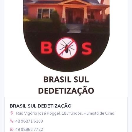
BRASIL SUL DEDETIZAÇÃO
Rua Vigário José Poggel, 183 fundos, Humaitá de Cima
48 98871 6169
48 98856 7722