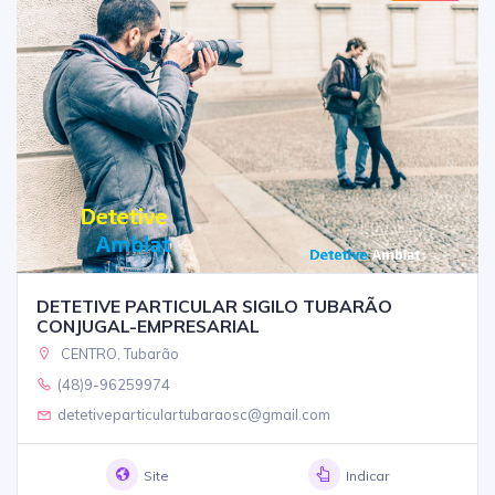
DETETIVE PARTICULAR SIGILO TUBARÃO
CONJUGAL-EMPRESARIAL
CENTRO, Tubarão
(48)9-96259974
detetiveparticulartubaraosc@gmail.com
Site
Indicar