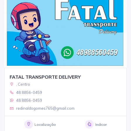
FATAL TRANSPORTE DELIVERY
, Centro
48 8856-0459
48 8856-0459
redinaldogomes765@gmail.com
Localização
Indicar