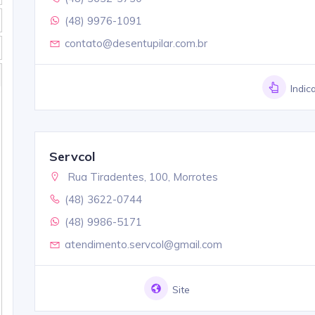
(48) 9976-1091
contato@desentupilar.com.br
Indic
Servcol
Rua Tiradentes, 100, Morrotes
(48) 3622-0744
(48) 9986-5171
atendimento.servcol@gmail.com
Site