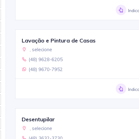
Indic
Lavação e Pintura de Casas
, selecione
(48) 9628-6205
(48) 9670-7952
Indic
Desentupilar
, selecione
(48) 3632-3730