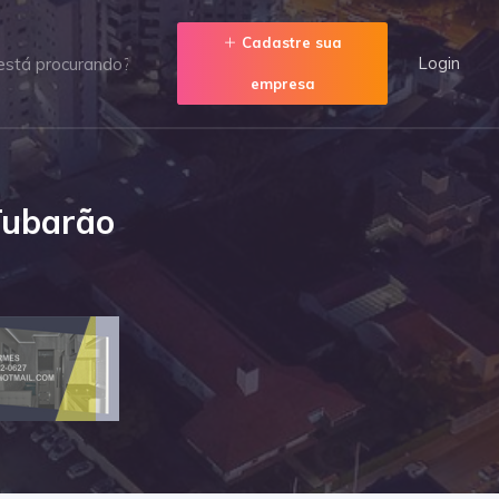
Cadastre sua
Login
empresa
Tubarão