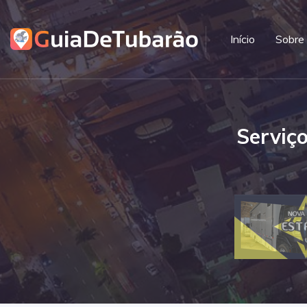
Início
Sobre
Serviç