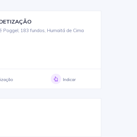
EDETIZAÇÃO
é Poggel, 183 fundos, Humaitá de Cima
lização
Indicar