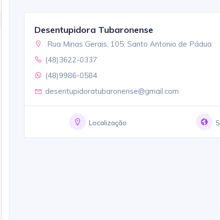
Desentupidora Tubaronense
Rua Minas Gerais, 105, Santo Antonio de Pádua
(48)3622-0337
(48)9986-0584
desentupidoratubaronense@gmail.com
Localização
S