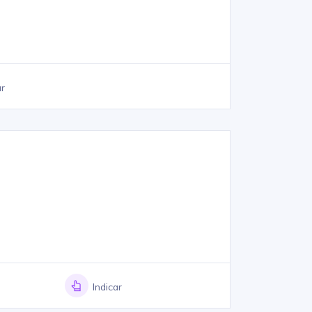
ar
Indicar