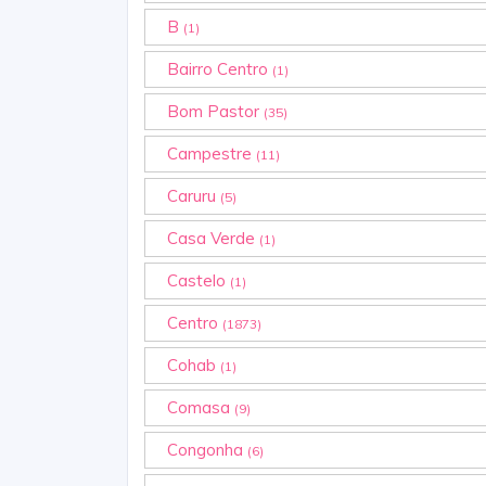
B
(1)
Bairro Centro
(1)
Bom Pastor
(35)
Campestre
(11)
Caruru
(5)
Casa Verde
(1)
Castelo
(1)
Centro
(1873)
Cohab
(1)
Comasa
(9)
Congonha
(6)