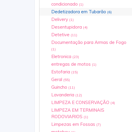
condicionado
(1)
Dedetizadora em Tubarão
(6)
Delivery
(1)
Desentupidora
(4)
Detetive
(11)
Documentação para Armas de Fogo
(1)
Eletronica
(23)
entregas de motos
(1)
Estofaria
(15)
Geral
(55)
Guincho
(11)
Lavanderia
(12)
LIMPEZA E CONSERVAÇÃO
(4)
LIMPEZA EM TERMINAIS
RODOVIARIOS
(1)
Limpezas em Fossas
(7)
motoboy