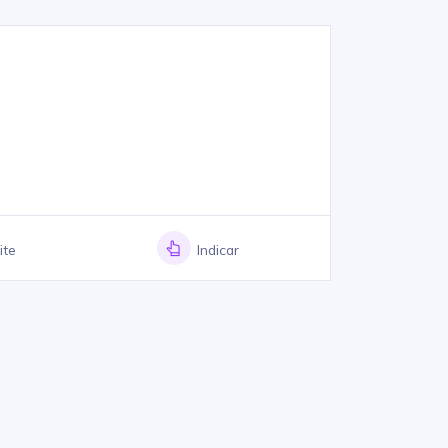
ite
Indicar