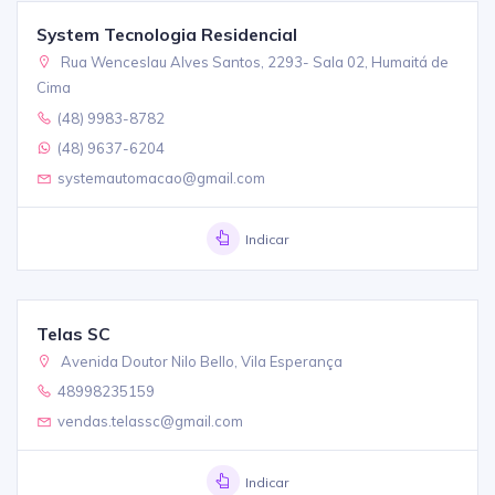
System Tecnologia Residencial
Rua Wenceslau Alves Santos, 2293- Sala 02, Humaitá de
Cima
(48) 9983-8782
(48) 9637-6204
systemautomacao@gmail.com
Indicar
Telas SC
Avenida Doutor Nilo Bello, Vila Esperança
48998235159
vendas.telassc@gmail.com
Indicar