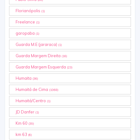
Florianópolis
(1)
Freelance
(1)
garopaba
(1)
Guarda M.E (jararaca)
(1)
Guarda Margem Direita
(16)
Guarda Margem Esquerda
(23)
Humaita
(36)
Humaitá de Cima
(1068)
Humaitá/Centro
(1)
JD Danfer
(1)
Km 60
(39)
km 63
(6)