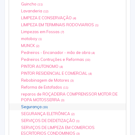
Guincho
(11)
Lavanderia
(12)
LIMPEZA E CONSERVAÇÃO
(4)
LIMPEZA EM TERMINAIS RODOVIARIOS
(1)
Limpezas em Fossas
(7)
motoboy
(1)
MUNCK
(2)
Pedreiros - Encanador - mão de obra
(4)
Pedreiros Contruções e Reformas
(19)
PINTOR AUTONOMO
(4)
PINTOR RESIDENCIAL E COMERCIAL
(4)
Rebobinagem de Motores
(3)
Reforma de Estofados
(11)
reparos de ROÇADEIRA COMPRENSSOR MOTOR DE
POPA MOTOSSERRA
(3)
Segurança
(19)
SEGURANÇA ELETRÔNICA
(2)
SERVIÇOS DE DEDETIZAÇÃO
(1)
SERVIÇOS DE LIMPEZA EM COMERCIOS
ESCRITORIOS CONDOMINIOS
(3)