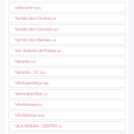
selecione
(181)
Sertão dos Corrêas
(3)
Sertão dos Correias
(20)
Sertão dos Mendes
(1)
Sto. Antonio de Pádua
(8)
Tubarão
(13)
Tubarão - SC
(22)
Vila Esperança
(48)
Vila Isabel Eber
(1)
Vila Mariana
(2)
Vila Moema
(308)
VILA MOEMA- CENTRO
(1)