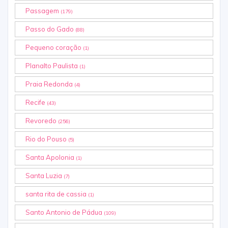
Passagem
(179)
Passo do Gado
(88)
Pequeno coração
(1)
Planalto Paulista
(1)
Praia Redonda
(4)
Recife
(43)
Revoredo
(256)
Rio do Pouso
(5)
Santa Apolonia
(1)
Santa Luzia
(7)
santa rita de cassia
(1)
Santo Antonio de Pádua
(109)