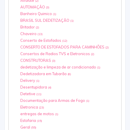
Alfaiate
(2)
AUTOMAÇÃO
(3)
Banheiro Quimico
(1)
BRASIL SUL DEDETIZAÇÃO
(1)
Britador
(2)
Chaveiro
(13)
Conserto de Estofados
(12)
CONSERTO DE ESTOFADOS PARA CAMINHÕES
(2)
Consertos de Radios TVS e Eletronicos
(2)
CONSTRUTORAS
(3)
dedetização e limpeza de ar condicionado
(1)
Dedetizadora em Tubarão
(6)
Delivery
(1)
Desentupidora
(4)
Detetive
(11)
Documentação para Armas de Fogo
(1)
Eletronica
(23)
entregas de motos
(1)
Estofaria
(15)
Geral
(55)