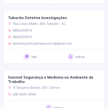
Tubarão Detetive Investigações
Rua Lauro Müller, 458, Tubarão - SC
4896259974
4896259974
detetiveparticulartubaraosc@gmail.com
Site
Indicar
Sasmat Segurança e Medicina no Ambiente de
Trabalho
R Tarquinio Balsini, 350 , Dehon
(48) 9926-9964
Indicar