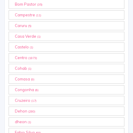
Bom Pastor
(35)
Campestre
(11)
Caruru
(5)
Casa Verde
(1)
Castelo
(1)
Centro
(1873)
Cohab
(1)
Comasa
(9)
Congonha
(6)
Cruzeiro
(17)
Dehon
(280)
dheon
(1)
Fabio Silva
(68)