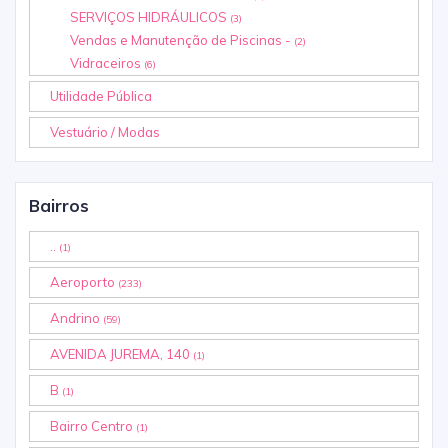
SERVIÇOS HIDRÁULICOS
(3)
Vendas e Manutenção de Piscinas -
(2)
Vidraceiros
(6)
Utilidade Pública
Vestuário / Modas
Bairros
..
(1)
Aeroporto
(233)
Andrino
(59)
AVENIDA JUREMA, 140
(1)
B
(1)
Bairro Centro
(1)