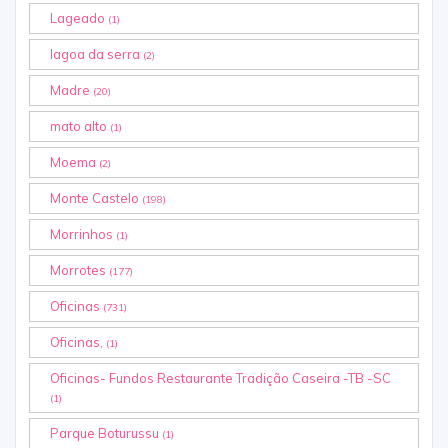
Lageado
(1)
lagoa da serra
(2)
Madre
(20)
mato alto
(1)
Moema
(2)
Monte Castelo
(198)
Morrinhos
(1)
Morrotes
(177)
Oficinas
(731)
Oficinas,
(1)
Oficinas- Fundos Restaurante Tradição Caseira -TB -SC
(1)
Parque Boturussu
(1)