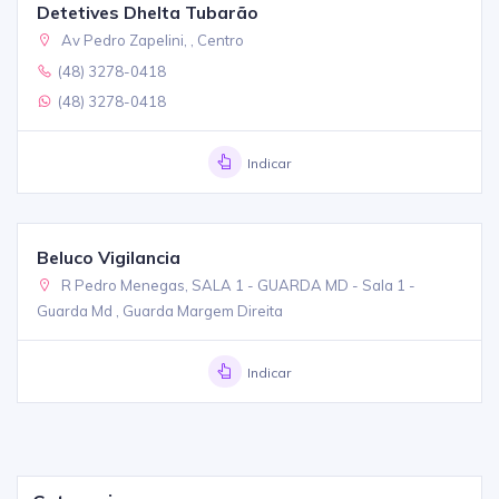
Detetives Dhelta Tubarão
Av Pedro Zapelini, , Centro
(48) 3278-0418
(48) 3278-0418
Indicar
Beluco Vigilancia
R Pedro Menegas, SALA 1 - GUARDA MD - Sala 1 -
Guarda Md , Guarda Margem Direita
Indicar