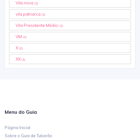
Vila nova
(1)
vila patriarca
(1)
Vila Presidente Médici
(1)
VM
(1)
X
(2)
XX
(1)
Menu do Guia
Página Inicial
Sobre o Guia de Tubarão