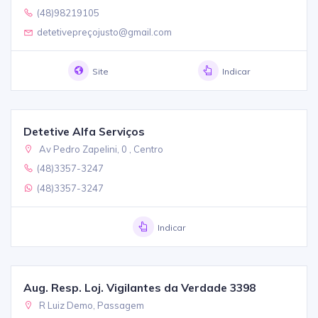
(48)98219105
detetivepreçojusto@gmail.com
Site
Indicar
Detetive Alfa Serviços
Av Pedro Zapelini, 0 , Centro
(48)3357-3247
(48)3357-3247
Indicar
Aug. Resp. Loj. Vigilantes da Verdade 3398
R Luiz Demo, Passagem