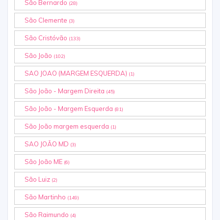
São Bernardo
(28)
São Clemente
(3)
São Cristóvão
(133)
São João
(102)
SAO JOAO (MARGEM ESQUERDA)
(1)
São João - Margem Direita
(45)
São João - Margem Esquerda
(81)
São João margem esquerda
(1)
SAO JOÃO MD
(3)
São João ME
(6)
São Luiz
(2)
São Martinho
(149)
São Raimundo
(4)