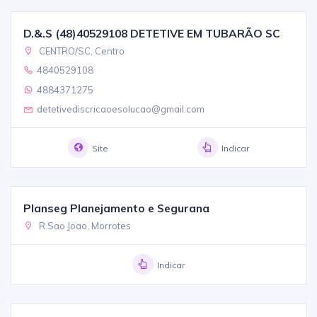
D.&.S (48)40529108 DETETIVE EM TUBARÃO SC
CENTRO/SC, Centro
4840529108
4884371275
detetivediscricaoesolucao@gmail.com
Site
Indicar
Planseg Planejamento e Segurana
R Sao Joao, Morrotes
Indicar