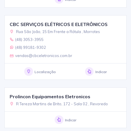
CBC SERVIÇOS ELÉTRICOS E ELETRÔNICOS
Rua São João, 15 Em Frente a Rótula , Morrotes
(48) 3053-3955
(48) 99181-9302
vendas@cbceletronicos.com.br
Localização
Indicar
Prolincon Equipamentos Eletronicos
R Tereza Martins de Brito, 172 - Sala 02 , Revoredo
Indicar