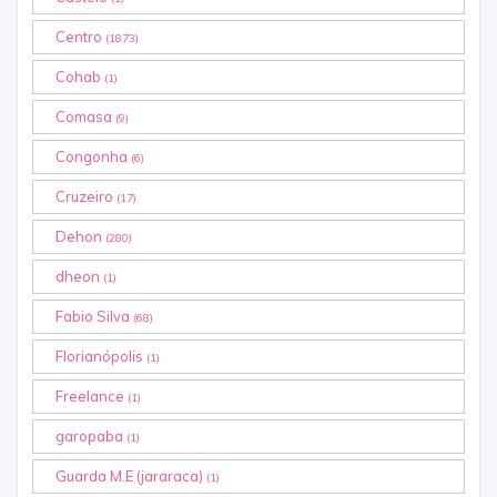
Centro
(1873)
Cohab
(1)
Comasa
(9)
Congonha
(6)
Cruzeiro
(17)
Dehon
(280)
dheon
(1)
Fabio Silva
(68)
Florianópolis
(1)
Freelance
(1)
garopaba
(1)
Guarda M.E (jararaca)
(1)