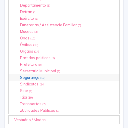
Departamento
(8)
Detran
(1)
Exército
(1)
Funerarias / Assistencia Familiar
(5)
Museus
(3)
Ongs
(11)
Ônibus
(38)
Orgãos
(14)
Partidos políticos
(7)
Prefeitura
(8)
Secretaria Municipal
(3)
Segurança
(10)
Sindicatos
(24)
Sine
(1)
Táxi
(19)
Transportes
(7)
zUtilidades Públicas
(1)
Vestuário / Modas