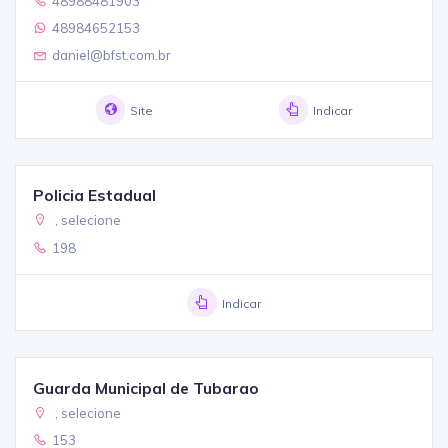
48988481903
48984652153
daniel@bfst.com.br
Site
Indicar
Policia Estadual
, selecione
198
Indicar
Guarda Municipal de Tubarao
, selecione
153