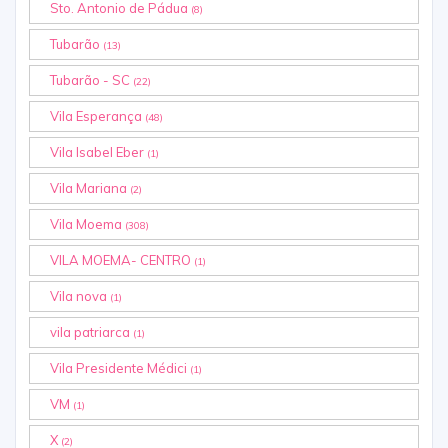
Sto. Antonio de Pádua
(8)
Tubarão
(13)
Tubarão - SC
(22)
Vila Esperança
(48)
Vila Isabel Eber
(1)
Vila Mariana
(2)
Vila Moema
(308)
VILA MOEMA- CENTRO
(1)
Vila nova
(1)
vila patriarca
(1)
Vila Presidente Médici
(1)
VM
(1)
X
(2)