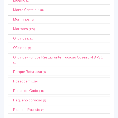
Moema
(2)
Monte Castelo
(198)
Morrinhos
(1)
Morrotes
(177)
Oficinas
(731)
Oficinas,
(1)
Oficinas- Fundos Restaurante Tradição Caseira -TB -SC
(1)
Parque Boturussu
(1)
Passagem
(179)
Passo do Gado
(88)
Pequeno coração
(1)
Planalto Paulista
(1)