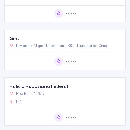
Indicar
Gmt
R Manoel Miguel Bittencourt, 800 , Humaitá de Cima
Indicar
Policia Rodoviaria Federal
Rod Br 101, S/N
191
Indicar