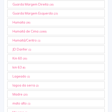
Guarda Margem Direita
(16)
Guarda Margem Esquerda
(23)
Humaita
(36)
Humaitá de Cima
(1068)
Humaitá/Centro
(1)
JD Danfer
(1)
Km 60
(39)
km 63
(6)
Lageado
(1)
lagoa da serra
(2)
Madre
(20)
mato alto
(1)