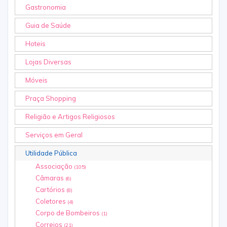
Gastronomia
Guia de Saúde
Hoteis
Lojas Diversas
Móveis
Praça Shopping
Religião e Artigos Religiosos
Serviços em Geral
Utilidade Pública
Associação
(105)
Câmaras
(6)
Cartórios
(8)
Coletores
(4)
Corpo de Bombeiros
(1)
Correios
(21)