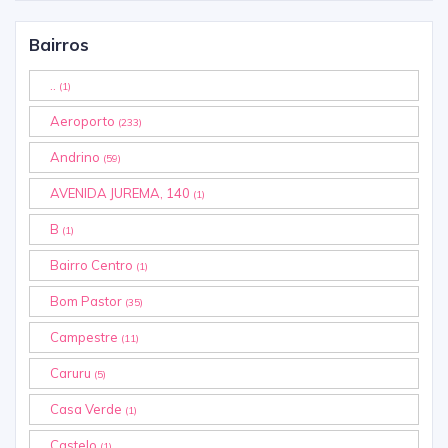
Bairros
..
(1)
Aeroporto
(233)
Andrino
(59)
AVENIDA JUREMA, 140
(1)
B
(1)
Bairro Centro
(1)
Bom Pastor
(35)
Campestre
(11)
Caruru
(5)
Casa Verde
(1)
Castelo
(1)