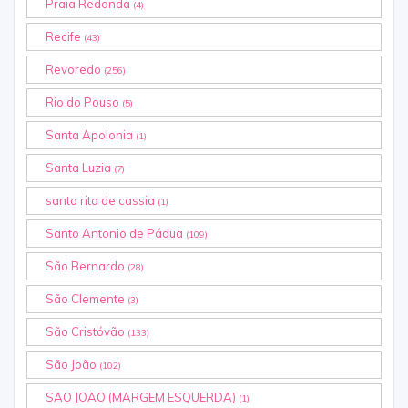
Praia Redonda
(4)
Recife
(43)
Revoredo
(256)
Rio do Pouso
(5)
Santa Apolonia
(1)
Santa Luzia
(7)
santa rita de cassia
(1)
Santo Antonio de Pádua
(109)
São Bernardo
(28)
São Clemente
(3)
São Cristóvão
(133)
São João
(102)
SAO JOAO (MARGEM ESQUERDA)
(1)