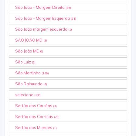
São João - Margem Direita
(45)
São João - Margem Esquerda
(81)
São João margem esquerda
(1)
SAO JOÃO MD
(3)
São João ME
(6)
São Luiz
(2)
São Martinho
(149)
São Raimundo
(4)
selecione
(181)
Sertão dos Corrêas
(3)
Sertão dos Correias
(20)
Sertão dos Mendes
(1)